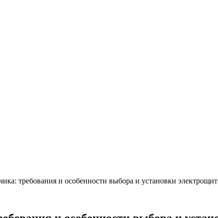
чика: требования и особенности выбора и установки электрощит
ебования и особенности выбора и уста