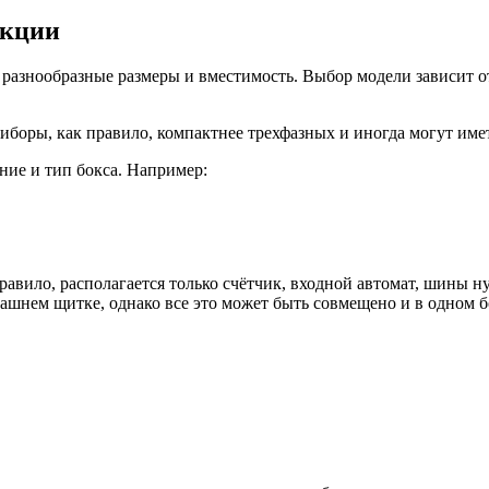
укции
азнообразные размеры и вместимость. Выбор модели зависит от
иборы, как правило, компактнее трехфазных и иногда могут име
ие и тип бокса. Например:
правило, располагается только счётчик, входной автомат, шины
шнем щитке, однако все это может быть совмещено и в одном б