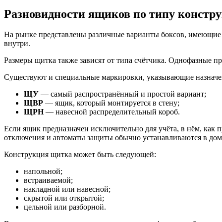
Разновидности ящиков по типу констр
На рынке представлены различные варианты боксов, имеющие р
внутри.
Размеры щитка также зависят от типа счётчика. Однофазные пр
Существуют и специальные маркировки, указывающие назначен
ЩУ
— самый распространённый и простой вариант;
ЩВР
— ящик, который монтируется в стену;
ЩРН
— навесной распределительный короб.
Если ящик предназначен исключительно для учёта, в нём, как 
отключения и автоматы защиты обычно устанавливаются в дома
Конструкция щитка может быть следующей:
напольной;
встраиваемой;
накладной или навесной;
скрытой или открытой;
цельной или разборной.