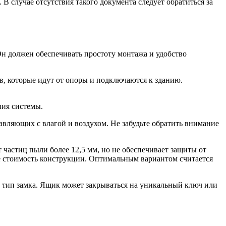
В случае отсутствия такого документа следует обратиться за
Он должен обеспечивать простоту монтажа и удобство
в, которые идут от опоры и подключаются к зданию.
ния системы.
вляющих с влагой и воздухом. Не забудьте обратить внимание
т частиц пыли более 12,5 мм, но не обеспечивает защиты от
ше стоимость конструкции. Оптимальным вариантом считается
и тип замка. Ящик может закрываться на уникальный ключ или