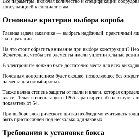
Все параметры, включая количество и спецификации оборудован
консультацией к специалистам.
Основные критерии выбора короба
Главная задача заказчика — выбрать надёжный, практичный ящ
эксплуатации.
На что стоит обратить внимание при выборе конструкции? Нео
Желательно, чтобы эти элементы имели уплотнительные резин
В электрощите должно быть достаточно места для всех выходя
Полезным дополнением будет окошко, позволяющее без открыти
на места для пломбировки.
Также важна степень защиты от пыли и влаги, которая определя
влаги. Левая степень защиты IP65 гарантирует абсолютную за
показатель от 54.
При выборе электрического щитка необходимо учитывать толщи
быть приспособлен под несколько одинаковых.
Требования к установке бокса