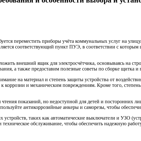
ебуется переместить приборы учёта коммунальных услуг на улиц
вляется соответствующий пункт ПУЭ, в соответствии с которым 
положить внешний ящик для электросчётчика, основываясь на ст
вания, а также предоставим полезные советы по сборке щитка и
имание на материал и степень защиты устройства от воздейств
 к коррозии и механическим повреждениям. Кроме того, степень
 чтения показаний, но недоступной для детей и посторонних лиц.
спользуйте антикоррозийные анкеры и саморезы, чтобы обеспечи
х устройств, таких как автоматические выключатели и УЗО (уст
 и техническое обслуживание, чтобы обеспечить надежную рабо