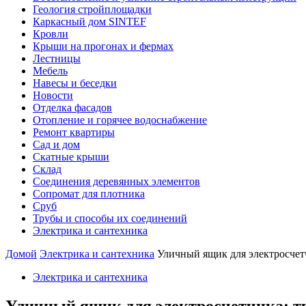
Геология стройплощадки
Каркасный дом SINTEF
Кровли
Крыши на прогонах и фермах
Лестницы
Мебель
Навесы и беседки
Новости
Отделка фасадов
Отопление и горячее водоснабжение
Ремонт квартиры
Сад и дом
Скатные крыши
Склад
Соединения деревянных элементов
Сопромат для плотника
Сруб
Трубы и способы их соединений
Электрика и сантехника
Домой
Электрика и сантехника
Уличный ящик для электросчет
Электрика и сантехника
Уличный ящик для электросчетчика: тр