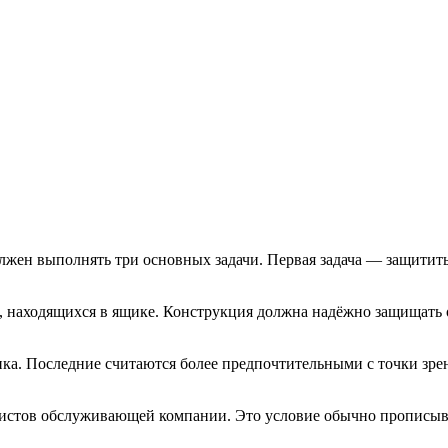
жен выполнять три основных задачи. Первая задача — защитить
 находящихся в ящике. Конструкция должна надёжно защищать 
ка. Последние считаются более предпочтительными с точки зре
истов обслуживающей компании. Это условие обычно прописывае