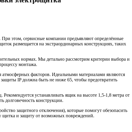
у. При этом, сервисные компании предъявляют определённые
щиток размещается на экстраординарных конструкциях, таких
роительных нормах. Мы детально рассмотрим критерии выбора и
 процессу монтажа.
ия атмосферных факторов. Идеальными материалами являются
 защиты IP должна быть не ниже 65, чтобы предотвратить
 Рекомендуется устанавливать ящик на высоте 1,5-1,8 метра от
ть долговечность конструкции.
ройство защитного отключения), которые помогут обезопасить
ту щитка и защиту от возможных повреждений.