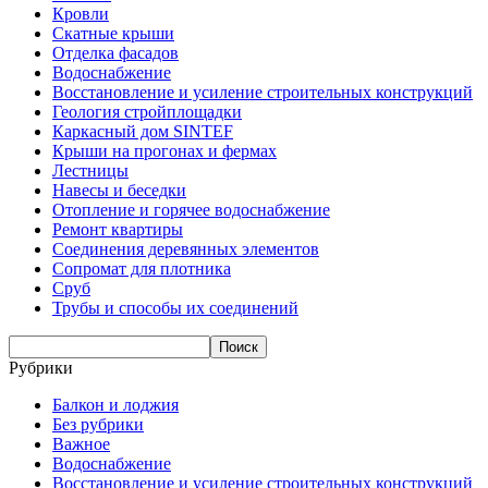
Кровли
Скатные крыши
Отделка фасадов
Водоснабжение
Восстановление и усиление строительных конструкций
Геология стройплощадки
Каркасный дом SINTEF
Крыши на прогонах и фермах
Лестницы
Навесы и беседки
Отопление и горячее водоснабжение
Ремонт квартиры
Соединения деревянных элементов
Сопромат для плотника
Сруб
Трубы и способы их соединений
Рубрики
Балкон и лоджия
Без рубрики
Важное
Водоснабжение
Восстановление и усиление строительных конструкций