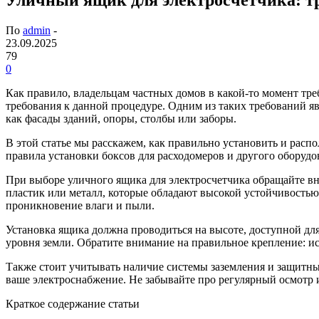
По
admin
-
23.09.2025
79
0
Как правило, владельцам частных домов в какой-то момент тр
требования к данной процедуре. Одним из таких требований я
как фасады зданий, опоры, столбы или заборы.
В этой статье мы расскажем, как правильно установить и рас
правила установки боксов для расходомеров и другого оборудо
При выборе уличного ящика для электросчетчика обращайте вн
пластик или металл, которые обладают высокой устойчивостью
проникновение влаги и пыли.
Установка ящика должна проводиться на высоте, доступной для
уровня земли. Обратите внимание на правильное крепление: и
Также стоит учитывать наличие системы заземления и защитны
ваше электроснабжение. Не забывайте про регулярный осмотр
Краткое содержание статьи