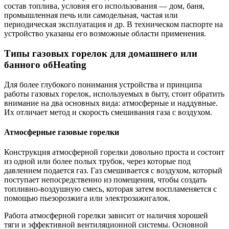
состав топлива, условия его использования — дом, баня,
промышленная печь или самодельная, частая или
периодическая эксплуатация и др. В техническом паспорте на
устройство указаны его возможные области применения.
Типы газовых горелок для домашнего или
банного обHeating
Для более глубокого понимания устройства и принципа
работы газовых горелок, используемых в быту, стоит обратить
внимание на два основных вида: атмосферные и наддувные.
Их отличает метод и скорость смешивания газа с воздухом.
Атмосферные газовые горелки
Конструкция атмосферной горелки довольно проста и состоит
из одной или более полых трубок, через которые под
давлением подается газ. Газ смешивается с воздухом, который
поступает непосредственно из помещения, чтобы создать
топливно-воздушную смесь, которая затем воспламеняется с
помощью пьезорозжига или электрозажигалок.
Работа атмосферной горелки зависит от наличия хорошей
тяги и эффективной вентиляционной системы. Основной