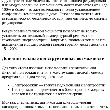
Двухступенчатые модели бывают с плавающей регулировкой
или модулированные. Их мощность может колебаться от 10 до
100% и более, что дает возможность точно установлением
комфортной температуры в доме. Газогорелка может иметь
автоматическую, механическую или пневматическую систему
регулировки.
Регулирование тепловой мощности позволяет не только
установить оптимальный температурный режим, но и
сэкономить энергоресурсы. Например, экономия топлива при
применении модулирующей газовой горелки может достигать
15—20%.
Дополнительные конструктивные возможности
Для того чтобы избежать использования зажигалок или
фитилей при розжиге печи, в конструкции газовой горелки
предусмотрены два метода розжига:
Электророзжиг — требует подключения к электросети;
Пьезорозжиг — применяется в более простых моделях
горелок и не нуждается в электроэнергии.
Монтаж специальных датчиков для контроля уровня
кислорода позволяет выявить погасание пламени и отключить