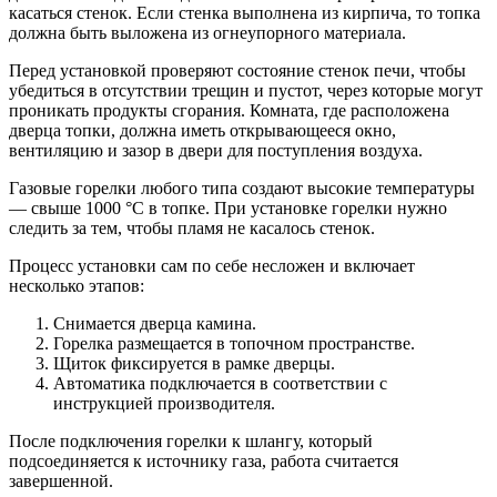
касаться стенок. Если стенка выполнена из кирпича, то топка
должна быть выложена из огнеупорного материала.
Перед установкой проверяют состояние стенок печи, чтобы
убедиться в отсутствии трещин и пустот, через которые могут
проникать продукты сгорания. Комната, где расположена
дверца топки, должна иметь открывающееся окно,
вентиляцию и зазор в двери для поступления воздуха.
Газовые горелки любого типа создают высокие температуры
— свыше 1000 °C в топке. При установке горелки нужно
следить за тем, чтобы пламя не касалось стенок.
Процесс установки сам по себе несложен и включает
несколько этапов:
Снимается дверца камина.
Горелка размещается в топочном пространстве.
Щиток фиксируется в рамке дверцы.
Автоматика подключается в соответствии с
инструкцией производителя.
После подключения горелки к шлангу, который
подсоединяется к источнику газа, работа считается
завершенной.