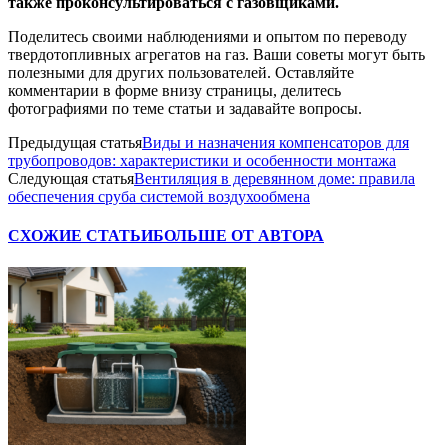
также проконсультироваться с газовщиками.
Поделитесь своими наблюдениями и опытом по переводу
твердотопливных агрегатов на газ. Ваши советы могут быть
полезными для других пользователей. Оставляйте
комментарии в форме внизу страницы, делитесь
фотографиями по теме статьи и задавайте вопросы.
Предыдущая статья
Виды и назначения компенсаторов для
трубопроводов: характеристики и особенности монтажа
Следующая статья
Вентиляция в деревянном доме: правила
обеспечения сруба системой воздухообмена
СХОЖИЕ СТАТЬИ
БОЛЬШЕ ОТ АВТОРА