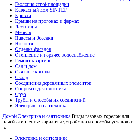
Геология стройплощадки
Каркасный дом SINTEF
Кровли
Крыши на прогонах и фермах
Лестницы
Мебель
Навесы и беседки
Новости
Отделка фасадов
Отопление и горячее водоснабжение
Ремонт квартиры
Сад и дом
Скатные крыши
Склад
Соединения деревянных элементов
Сопромат для плотника
Сруб
Трубы и способы их соединений
Электрика и сантехника
Домой
Электрика и сантехника
Виды газовых горелок для
печей отопления: варианты устройства и способы установки
в...
Электрика и сантехника