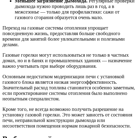
Меньшее загрязнение дымохода.
Регулярные проверки
дымохода нужно проводить лишь раз в год, а в
межсезонье — только для профилактики: сажи от
газового сгорания образуется очень мало.
Переход на газовые системы отопления упрощает
повседневную жизнь, предоставляя больше свободного
времени для занятий более увлекательными и полезными
делами.
Газовые горелки могут использоваться не только в частных
домах, но и в банях и промышленных зданиях — назначение
важно учитывать при выборе оборудования.
Основным недостатком модернизации печи с установкой
газового блока является низкая энергоэффективность.
Значительный расход топлива становится особенно заметным,
если проектирование системы отопления было выполнено
неопытным специалистом.
Кроме того, не всегда возможно получить разрешение на
установку газовой горелки. Это может зависеть от состояния
печи, неправильной конструкции дымохода или
несоответствия помещения нормам пожарной безопасности.