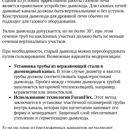
Одним из условий эффективной работы газовой печи
является правильное устройство дымохода. Для газовых печей
дымовые каналы должны быть вертикальными и без уступов.
Конструкция дымохода для дровяной печи обычно не
подходит для газового оборудования.
Уклон дымохода допускается, но не более 30°, при этом
сечение труб на наклонных участках должно быть не меньше
сечения вертикальных участков.
При необходимости, старый дымоход можно переоборудовать
путем гильзирования. Возможные варианты модернизации:
Установка трубы из нержавеющей стали в
дымоходный канал.
В этом случае диаметр и высота
трубы должны соответствовать характеристикам
дымохода. Пробел между стенами дымохода и трубой
заполняется негорючей теплоизоляцией, например,
керамзитом или пеностеклом.
Использование технологии FuranFlex.
Этот метод
заключается в установке эластичной полимерной трубы
внутрь канала, которая при нагнетании занимает его
форму и затвердевает. Защитный слой обеспечивает
утепление и герметизацию дымохода.
Если ни один из предложенных вариантов не подходит,