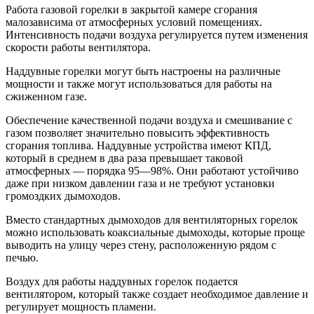
Работа газовой горелки в закрытой камере сгорания
малозависима от атмосферных условий помещениях.
Интенсивность подачи воздуха регулируется путем изменения
скорости работы вентилятора.
Наддувные горелки могут быть настроены на различные
мощности и также могут использоваться для работы на
сжиженном газе.
Обеспечение качественной подачи воздуха и смешивание с
газом позволяет значительно повысить эффективность
сгорания топлива. Наддувные устройства имеют КПД,
который в среднем в два раза превышает таковой
атмосферных — порядка 95—98%. Они работают устойчиво
даже при низком давлении газа и не требуют установки
громоздких дымоходов.
Вместо стандартных дымоходов для вентиляторных горелок
можно использовать коаксиальные дымоходы, которые проще
выводить на улицу через стену, расположенную рядом с
печью.
Воздух для работы наддувных горелок подается
вентилятором, который также создает необходимое давление и
регулирует мощность пламени.