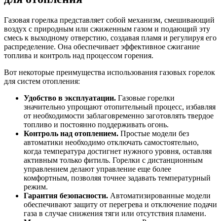
Газовая горелка представляет собой механизм, смешивающий
воздух с природным или сжиженным газом и подающий эту
смесь к выходному отверстию, создавая пламя и регулируя его
распределение. Она обеспечивает эффективное сжигание
топлива и контроль над процессом горения.
Вот некоторые преимущества использования газовых горелок
для систем отопления:
Удобство в эксплуатации.
Газовые горелки
значительно упрощают отопительный процесс, избавляя
от необходимости заблаговременно заготовлять твердое
топливо и постоянно поддерживать огонь.
Контроль над отоплением.
Простые модели без
автоматики необходимо отключать самостоятельно,
когда температура достигнет нужного уровня, оставляя
активным только фитиль. Горелки с дистанционным
управлением делают управление еще более
комфортным, позволяя точнее задавать температурный
режим.
Гарантия безопасности.
Автоматизированные модели
обеспечивают защиту от перегрева и отключение подачи
газа в случае снижения тяги или отсутствия пламени.