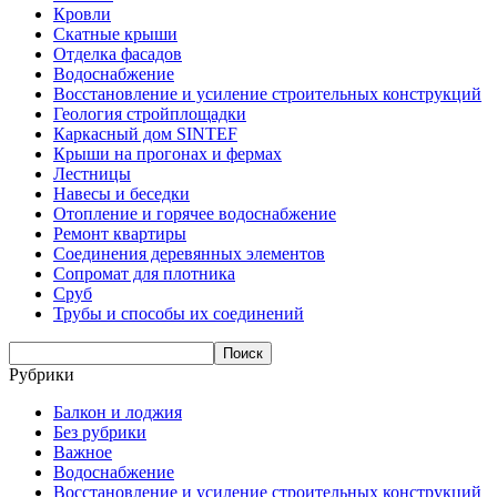
Кровли
Скатные крыши
Отделка фасадов
Водоснабжение
Восстановление и усиление строительных конструкций
Геология стройплощадки
Каркасный дом SINTEF
Крыши на прогонах и фермах
Лестницы
Навесы и беседки
Отопление и горячее водоснабжение
Ремонт квартиры
Соединения деревянных элементов
Сопромат для плотника
Сруб
Трубы и способы их соединений
Рубрики
Балкон и лоджия
Без рубрики
Важное
Водоснабжение
Восстановление и усиление строительных конструкций