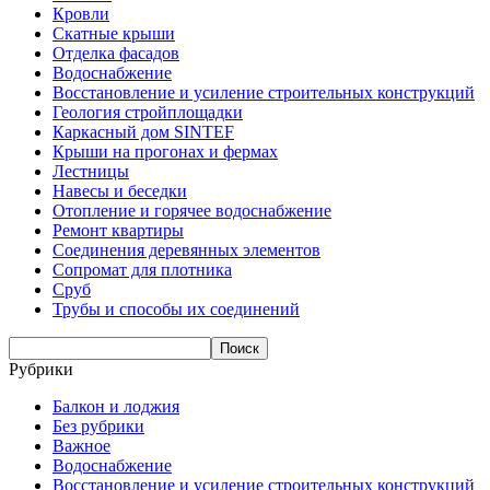
Кровли
Скатные крыши
Отделка фасадов
Водоснабжение
Восстановление и усиление строительных конструкций
Геология стройплощадки
Каркасный дом SINTEF
Крыши на прогонах и фермах
Лестницы
Навесы и беседки
Отопление и горячее водоснабжение
Ремонт квартиры
Соединения деревянных элементов
Сопромат для плотника
Сруб
Трубы и способы их соединений
Рубрики
Балкон и лоджия
Без рубрики
Важное
Водоснабжение
Восстановление и усиление строительных конструкций