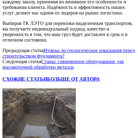
каждому заказу, принимая во внимание его особенности и
требования клиента. Надёжность и эффективность наших
услуг делают нас одним из лидеров на рынке логистики.
Выбирая ТК ЛЭТО для перевозки выделенным транспортом,
вы получаете индивидуальный подход, качество и
уверенность в том, что ваш груз будет доставлен в срок и в
отличном состоянии.
Предыдущая статья
Нужны ли геологические изыскания перед
строительством фундамента?
Следующая статья
Станы: современное оборудование для
высокоточной обработки металла
СХОЖИЕ СТАТЬИ
БОЛЬШЕ ОТ АВТОРА