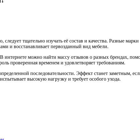
, следует тщательно изучать её состав и качества. Разные марк
нами и восстанавливает первозданный вид мебели.
 В интернете можно найти массу отзывов о разных брендах, по
роль проверенная временем и удовлетворяет требованиям.
пределенной последовательности. Эффект станет заметным, есл
 испытывает высокую нагрузку и требует особого ухода.
ом