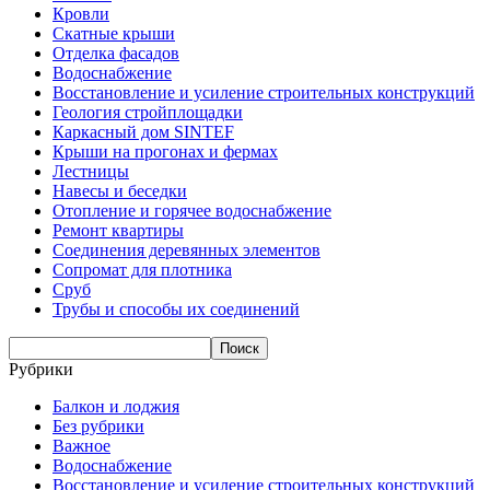
Кровли
Скатные крыши
Отделка фасадов
Водоснабжение
Восстановление и усиление строительных конструкций
Геология стройплощадки
Каркасный дом SINTEF
Крыши на прогонах и фермах
Лестницы
Навесы и беседки
Отопление и горячее водоснабжение
Ремонт квартиры
Соединения деревянных элементов
Сопромат для плотника
Сруб
Трубы и способы их соединений
Рубрики
Балкон и лоджия
Без рубрики
Важное
Водоснабжение
Восстановление и усиление строительных конструкций