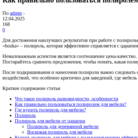
По
admin
-
12.04.2025
168
0
Для достижения наилучших результатов при работе с полиролью
«hozka» – полироль, которая эффективно справляется с царапи
Немаловажным аспектом является соотношение цена-качество.
Постарайтесь сравнить предложения, чтобы понять, какая поли
После подкрашивания и нанесения полироли важно следовать о
воздействий, что особенно критично для заведений, где мебель
Краткое содержание статьи
Что такое полироль разновидности, особенности
Как правильно пользоваться полиролем для мебели?
Где купить полироль для мебели?
Полироль
Полироль для мебели от царапин
Полироль для деревянной мебели
Восковая полироль для мебели
Купить полироль для мебели с подкрашивающим эффект