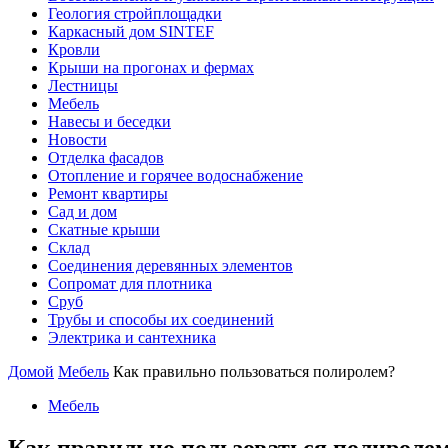
Геология стройплощадки
Каркасный дом SINTEF
Кровли
Крыши на прогонах и фермах
Лестницы
Мебель
Навесы и беседки
Новости
Отделка фасадов
Отопление и горячее водоснабжение
Ремонт квартиры
Сад и дом
Скатные крыши
Склад
Соединения деревянных элементов
Сопромат для плотника
Сруб
Трубы и способы их соединений
Электрика и сантехника
Домой
Мебель
Как правильно пользоваться полиролем?
Мебель
Как правильно пользоваться полироле