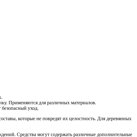
к.
нку. Применяются для различных материалов.
 безопасный уход.
ставы, которые не повредят их целостность. Для деревянных
еждений. Средства могут содержать различные дополнительные