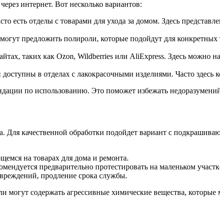
через интернет. Вот несколько вариантов:
то есть отделы с товарами для ухода за домом. Здесь представ
могут предложить полироли, которые подойдут для конкретных 
тах, таких как Ozon, Wildberries или AliExpress. Здесь можно 
доступны в отделах с лакокрасочными изделиями. Часто здесь 
ндации по использованию. Это поможет избежать недоразумений
ата. Для качественной обработки подойдет вариант с подкрашив
емся на товарах для дома и ремонта.
омендуется предварительно протестировать на маленьком участк
вреждений, продление срока службы.
и могут содержать агрессивные химические вещества, которые 