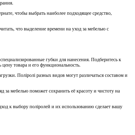
рания.
рнате, чтобы выбрать наиболее подходящее средство,
итать, что выделение времени на уход за мебелью с
и специализированные губки для нанесения. Подберитесь к
 цену товара и его функциональность.
грузки. Поліролі разных видов могут различаться составом и
яд за мебелью поможет сохранить её красоту и чистоту на
ход к выбору поліролей и их использованию сделает вашу