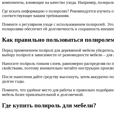
компоненты, влияющие на качество ухода. Например, полироли
Где искать информацию о полиролях? Рекомендуется изучить о
соответствующее вашим требованиям.
Помните о регулярном уходе с использованием полиролей. Это 
полиролями обеспечит ей долговечность и сохранность внешне
Как правильно пользоваться полиролем
Перед применением поліролі для деревянной мебели убедитесь,
выбору поліролі в зависимости от разновидности мебели – дл
Наносите поліроль тонким слоем, равномерно распределяя по п
свойствами, поэтому внимательно читайте инструкции произво
После нанесения дайте средству высохнуть, затем аккуратно п
долгие годы.
Помните, что удобное место для работы и правильно подобран
мебель более привлекательной и долговечной.
Где купить полироль для мебели?