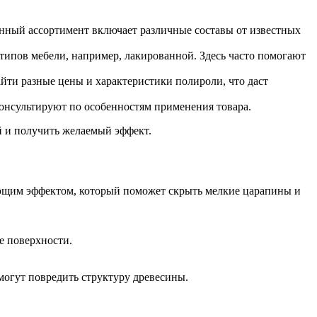
ленный ассортимент включает различные составы от известных
типов мебели, например, лакированной. Здесь часто помогают
найти разные цены и характеристики полироли, что даст
консультируют по особенностям применения товара.
 и получить желаемый эффект.
ающим эффектом, который поможет скрыть мелкие царапины и
е поверхности.
могут повредить структуру древесины.