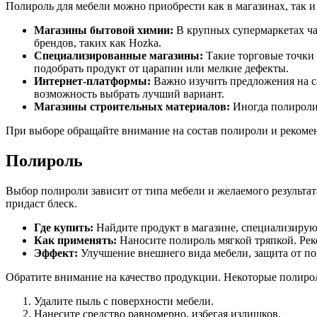
Полироль для мебели можно приобрести как в магазинах, так и 
Магазины бытовой химии:
В крупных супермаркетах час
брендов, таких как Hozka.
Специализированные магазины:
Такие торговые точки 
подобрать продукт от царапин или мелкие дефекты.
Интернет-платформы:
Важно изучить предложения на сай
возможность выбрать лучший вариант.
Магазины строительных материалов:
Иногда полироли 
При выборе обращайте внимание на состав полироли и рекоме
Полироль
Выбор полироли зависит от типа мебели и желаемого результ
придаст блеск.
Где купить:
Найдите продукт в магазине, специализирующ
Как применять:
Наносите полироль мягкой тряпкой. Рек
Эффект:
Улучшение внешнего вида мебели, защита от по
Обратите внимание на качество продукции. Некоторые полирол
Удалите пыль с поверхности мебели.
Нанесите средство равномерно, избегая излишков.