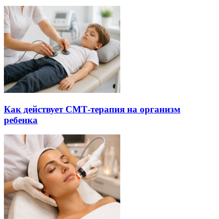
Как действует СМТ-терапия на организм
ребенка