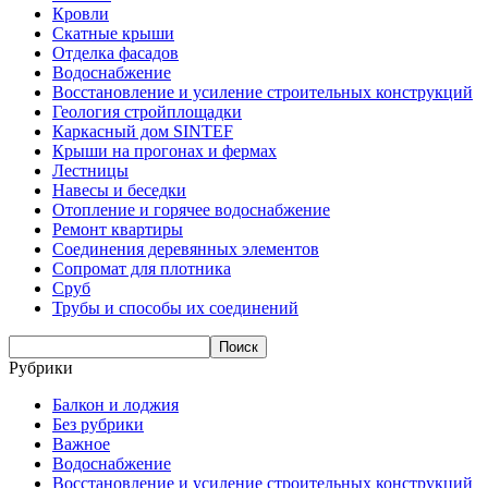
Кровли
Скатные крыши
Отделка фасадов
Водоснабжение
Восстановление и усиление строительных конструкций
Геология стройплощадки
Каркасный дом SINTEF
Крыши на прогонах и фермах
Лестницы
Навесы и беседки
Отопление и горячее водоснабжение
Ремонт квартиры
Соединения деревянных элементов
Сопромат для плотника
Сруб
Трубы и способы их соединений
Рубрики
Балкон и лоджия
Без рубрики
Важное
Водоснабжение
Восстановление и усиление строительных конструкций