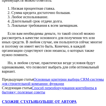
преимуществ можно отметить:
Низкая процентная ставка.
Сумма кредита достаточно большая.
Любое использование.
Длительный срок отдачи долга.
Лояльные требования к всем заемщикам.
Если вам необходимы деньги, то такой способ можно
рассмотреть в качестве основного для получения тех или
иных средств. В любом случае, им пользуются сейчас многие
и поэтому он имеет место быть. Конечно, в каждой
организации существуют свои нюансы, о которых также
нужно помнить.
Но, в любом случае, практически везде условия будут
одинаковыми, что позволит выбрать для себя оптимальный
вариант.
Предыдущая статья
Основные критерии выбора CRM-системы
для строительной компании: функции
Следующая статья
Способ переоборудования контейнера в
бытовку: полезные советы
СХОЖИЕ СТАТЬИ
БОЛЬШЕ ОТ АВТОРА