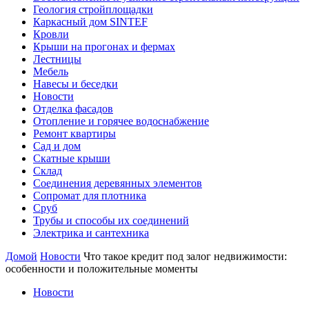
Геология стройплощадки
Каркасный дом SINTEF
Кровли
Крыши на прогонах и фермах
Лестницы
Мебель
Навесы и беседки
Новости
Отделка фасадов
Отопление и горячее водоснабжение
Ремонт квартиры
Сад и дом
Скатные крыши
Склад
Соединения деревянных элементов
Сопромат для плотника
Сруб
Трубы и способы их соединений
Электрика и сантехника
Домой
Новости
Что такое кредит под залог недвижимости:
особенности и положительные моменты
Новости