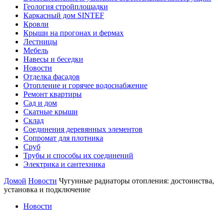
Геология стройплощадки
Каркасный дом SINTEF
Кровли
Крыши на прогонах и фермах
Лестницы
Мебель
Навесы и беседки
Новости
Отделка фасадов
Отопление и горячее водоснабжение
Ремонт квартиры
Сад и дом
Скатные крыши
Склад
Соединения деревянных элементов
Сопромат для плотника
Сруб
Трубы и способы их соединений
Электрика и сантехника
Домой
Новости
Чугунные радиаторы отопления: достоинства,
установка и подключение
Новости