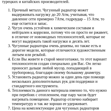
турецких и китайских производителей.
Прочный металл. Чугунный радиатор может
выдерживать нагрузку до 20 Атм, учитывая, что
давление сети примерно 7Атм, гидроудар – 15 Атм, то
еще остается и запас.
Чугун очень устойчив к химическим составам и
нейтрален к коррозии, потому что он просто не ржавеет,
в отличие от новомодных теплоносителей, которые не
могут выдержать такой нагрузки и десять лет.
Чугунные радиаторы очень дешевы, но также есть и
дорогие модели, которые отличаются художественным
литьем или резьбой.
Если Вы живете в старой многоэтажке, то этот вариант
теплоносителя создан специально для Вас. Он легко
проносит дальше любой мусор, попадающий в
трубопровод, благодаря своему большому диаметру.
Установить радиатор можно за один день при помощи
нескольких дополнительных рук для поддержки и
стандартного инструмента.
Теплоемкость данного материала именно то, что нужно
при перебоях с отоплением, еще пару часов будет
нагревать помещение. Радиатор отлично набирает
температуру и так же хорошо ее удерживает.
Цена на комплектующие для чугунных радиаторов