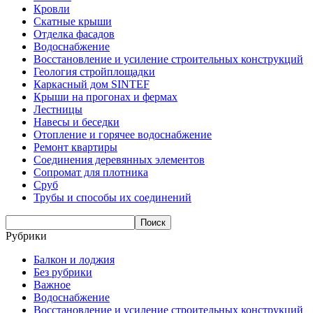
Кровли
Скатные крыши
Отделка фасадов
Водоснабжение
Восстановление и усиление строительных конструкций
Геология стройплощадки
Каркасный дом SINTEF
Крыши на прогонах и фермах
Лестницы
Навесы и беседки
Отопление и горячее водоснабжение
Ремонт квартиры
Соединения деревянных элементов
Сопромат для плотника
Сруб
Трубы и способы их соединений
Рубрики
Балкон и лоджия
Без рубрики
Важное
Водоснабжение
Восстановление и усиление строительных конструкций