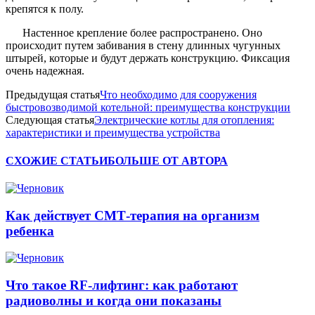
крепятся к полу.
Настенное крепление более распространено. Оно
происходит путем забивания в стену длинных чугунных
штырей, которые и будут держать конструкцию. Фиксация
очень надежная.
Предыдущая статья
Что необходимо для сооружения
быстровозводимой котельной: преимущества конструкции
Следующая статья
Электрические котлы для отопления:
характеристики и преимущества устройства
СХОЖИЕ СТАТЬИ
БОЛЬШЕ ОТ АВТОРА
Как действует СМТ-терапия на организм
ребенка
Что такое RF-лифтинг: как работают
радиоволны и когда они показаны