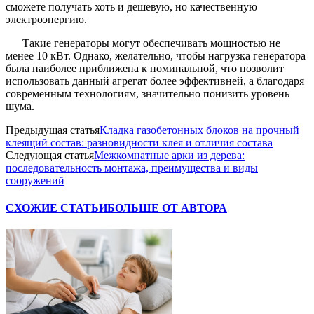
сможете получать хоть и дешевую, но качественную
электроэнергию.
Такие генераторы могут обеспечивать мощностью не
менее 10 кВт. Однако, желательно, чтобы нагрузка генератора
была наиболее приближена к номинальной, что позволит
использовать данный агрегат более эффективней, а благодаря
современным технологиям, значительно понизить уровень
шума.
Предыдущая статья
Кладка газобетонных блоков на прочный
клеящий состав: разновидности клея и отличия состава
Следующая статья
Межкомнатные арки из дерева:
последовательность монтажа, преимущества и виды
сооружений
СХОЖИЕ СТАТЬИ
БОЛЬШЕ ОТ АВТОРА