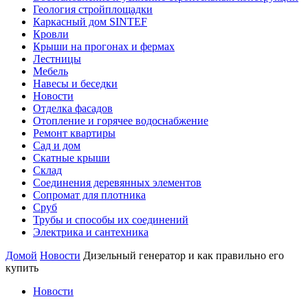
Геология стройплощадки
Каркасный дом SINTEF
Кровли
Крыши на прогонах и фермах
Лестницы
Мебель
Навесы и беседки
Новости
Отделка фасадов
Отопление и горячее водоснабжение
Ремонт квартиры
Сад и дом
Скатные крыши
Склад
Соединения деревянных элементов
Сопромат для плотника
Сруб
Трубы и способы их соединений
Электрика и сантехника
Домой
Новости
Дизельный генератор и как правильно его
купить
Новости