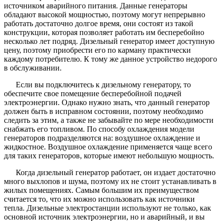
источником аварийного питания. Данные генераторы
обладают высокой мощностью, поэтому могут непрерывно
работать достаточно долгое время, они состоят из такой
конструкции, которая позволяет работать им бесперебойно
несколько лет подряд. Дизельный генератор имеет доступную
цену, поэтому приобрести его по карману практически
каждому потребителю. К тому же данное устройство недорого
в обслуживании.
Если вы подключитесь к дизельному генератору, то
обеспечите свое помещение бесперебойной подачей
электроэнергии. Однако нужно знать, что данный генератор
должен быть в исправном состоянии, поэтому необходимо
следить за этим, а также не забывайте по мере необходимости
снабжать его топливом. По способу охлаждения модели
генераторов подразделяются на: воздушное охлаждение и
жидкостное. Воздушное охлаждение применяется чаще всего
для таких генераторов, которые имеют небольшую мощность.
Когда дизельный генератор работает, он издает достаточно
много выхлопов и шума, поэтому их не стоит устанавливать в
жилых помещениях. Самым большим их преимуществом
считается то, что их можно использовать как источники
тепла. Дизельные электростанции используют не только, как
основной источник электроэнергии, но и аварийный, и вы