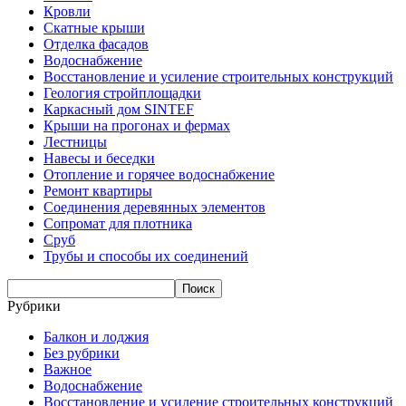
Кровли
Скатные крыши
Отделка фасадов
Водоснабжение
Восстановление и усиление строительных конструкций
Геология стройплощадки
Каркасный дом SINTEF
Крыши на прогонах и фермах
Лестницы
Навесы и беседки
Отопление и горячее водоснабжение
Ремонт квартиры
Соединения деревянных элементов
Сопромат для плотника
Сруб
Трубы и способы их соединений
Рубрики
Балкон и лоджия
Без рубрики
Важное
Водоснабжение
Восстановление и усиление строительных конструкций