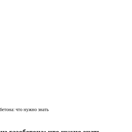
бетона: что нужно знать
из газобетона: что нужно знать