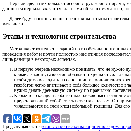
Первый среди них обладает особой структурой с порами, ко
данного материала, являются главными объяснениями того, поч
Далее будут описаны основные правила и этапы строительст
материала.
Этапы и технологии строительства
Методика строительства зданий из газобетона почти никак 
проведения работ и почти полностью идентичная последователь
лишь разница в некоторых аспектах.
В первую очередь необходимо понимать, что не нужно дум
кроме легкости, газобетон обладает и хрупкостью. Так д
необходимо возводить на основании из монолитного креп
газобетон легко впитывает в себя большое количество вл
нужно делать дренажную систему по правильно составле
Кроме того кладка газобетонных блоков имеет отличие от
представляющий собой смесь цемента с песком. Он приме
укладываются на слой клея небольшой толщины. Для его 
Предыдущая статья
Этапы строительства кирпичного дома и до