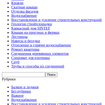
Кровли
Скатные крыши
Отделка фасадов
Водоснабжение
Восстановление и усиление строительных конструкций
Геология стройплощадки
Каркасный дом SINTEF
Крыши на прогонах и фермах
Лестницы
Навесы и беседки
Отопление и горячее водоснабжение
Ремонт квартиры
Соединения деревянных элементов
Сопромат для плотника
Сруб
Трубы и способы их соединений
Рубрики
Балкон и лоджия
Без рубрики
Важное
Водоснабжение
Восстановление и усиление строительных конструкций