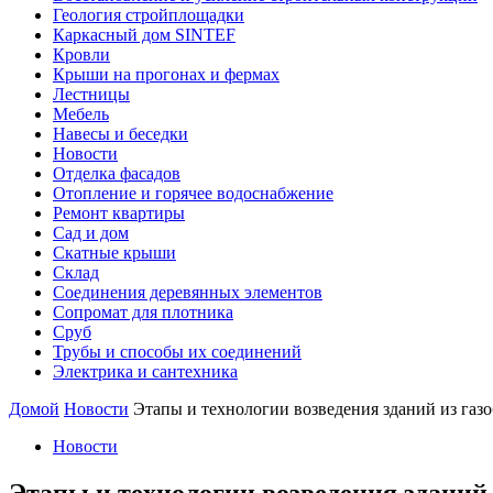
Геология стройплощадки
Каркасный дом SINTEF
Кровли
Крыши на прогонах и фермах
Лестницы
Мебель
Навесы и беседки
Новости
Отделка фасадов
Отопление и горячее водоснабжение
Ремонт квартиры
Сад и дом
Скатные крыши
Склад
Соединения деревянных элементов
Сопромат для плотника
Сруб
Трубы и способы их соединений
Электрика и сантехника
Домой
Новости
Этапы и технологии возведения зданий из газо
Новости
Этапы и технологии возведения зданий 