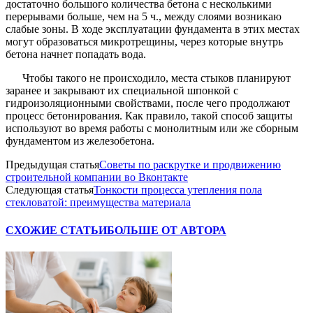
достаточно большого количества бетона с несколькими
перерывами больше, чем на 5 ч., между слоями возникаю
слабые зоны. В ходе эксплуатации фундамента в этих местах
могут образоваться микротрещины, через которые внутрь
бетона начнет попадать вода.
Чтобы такого не происходило, места стыков планируют
заранее и закрывают их специальной шпонкой с
гидроизоляционными свойствами, после чего продолжают
процесс бетонирования. Как правило, такой способ защиты
используют во время работы с монолитным или же сборным
фундаментом из железобетона.
Предыдущая статья
Советы по раскрутке и продвижению
строительной компании во Вконтакте
Следующая статья
Тонкости процесса утепления пола
стекловатой: преимущества материала
СХОЖИЕ СТАТЬИ
БОЛЬШЕ ОТ АВТОРА