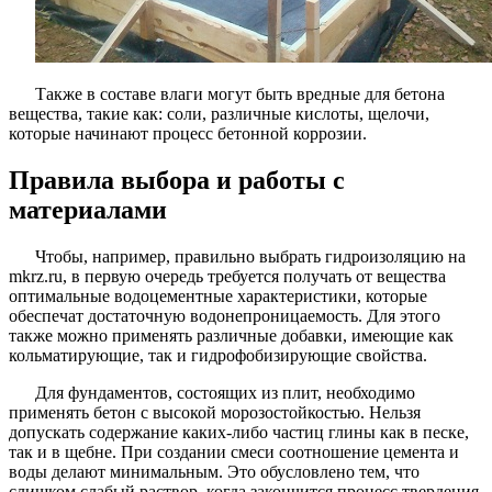
Также в составе влаги могут быть вредные для бетона
вещества, такие как: соли, различные кислоты, щелочи,
которые начинают процесс бетонной коррозии.
Правила выбора и работы с
материалами
Чтобы, например, правильно выбрать гидроизоляцию на
mkrz.ru, в первую очередь требуется получать от вещества
оптимальные водоцементные характеристики, которые
обеспечат достаточную водонепроницаемость. Для этого
также можно применять различные добавки, имеющие как
кольматирующие, так и гидрофобизирующие свойства.
Для фундаментов, состоящих из плит, необходимо
применять бетон с высокой морозостойкостью. Нельзя
допускать содержание каких-либо частиц глины как в песке,
так и в щебне. При создании смеси соотношение цемента и
воды делают минимальным. Это обусловлено тем, что
слишком слабый раствор, когда закончится процесс твердения,