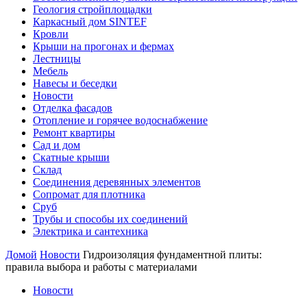
Геология стройплощадки
Каркасный дом SINTEF
Кровли
Крыши на прогонах и фермах
Лестницы
Мебель
Навесы и беседки
Новости
Отделка фасадов
Отопление и горячее водоснабжение
Ремонт квартиры
Сад и дом
Скатные крыши
Склад
Соединения деревянных элементов
Сопромат для плотника
Сруб
Трубы и способы их соединений
Электрика и сантехника
Домой
Новости
Гидроизоляция фундаментной плиты:
правила выбора и работы с материалами
Новости