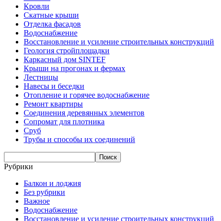
Кровли
Скатные крыши
Отделка фасадов
Водоснабжение
Восстановление и усиление строительных конструкций
Геология стройплощадки
Каркасный дом SINTEF
Крыши на прогонах и фермах
Лестницы
Навесы и беседки
Отопление и горячее водоснабжение
Ремонт квартиры
Соединения деревянных элементов
Сопромат для плотника
Сруб
Трубы и способы их соединений
Рубрики
Балкон и лоджия
Без рубрики
Важное
Водоснабжение
Восстановление и усиление строительных конструкций