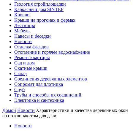
Геология стройплощадки
Каркасный дом SINTEF
Кровли
Крыши на прогонах и фермах
Лестницы
Мебель
Навесы и беседки
Новости
Отделка фасадов
Отопление и горячее водоснабжение
Ремонт квартиры
Сад и дом
Скатные крыши
Склад
Соединения деревянных элементов
Сопромат для плотника
Сруб
Трубы и способы их соединений
Электрика и сантехника
Домой
Новости
Характеристики и качества деревянных окон
со стеклопакетом для дачи
Новости