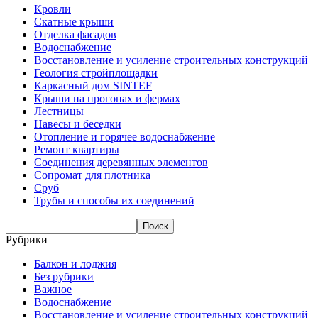
Кровли
Скатные крыши
Отделка фасадов
Водоснабжение
Восстановление и усиление строительных конструкций
Геология стройплощадки
Каркасный дом SINTEF
Крыши на прогонах и фермах
Лестницы
Навесы и беседки
Отопление и горячее водоснабжение
Ремонт квартиры
Соединения деревянных элементов
Сопромат для плотника
Сруб
Трубы и способы их соединений
Рубрики
Балкон и лоджия
Без рубрики
Важное
Водоснабжение
Восстановление и усиление строительных конструкций