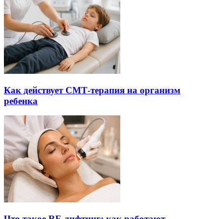
Как действует СМТ-терапия на организм
ребенка
Что такое RF-лифтинг: как работают