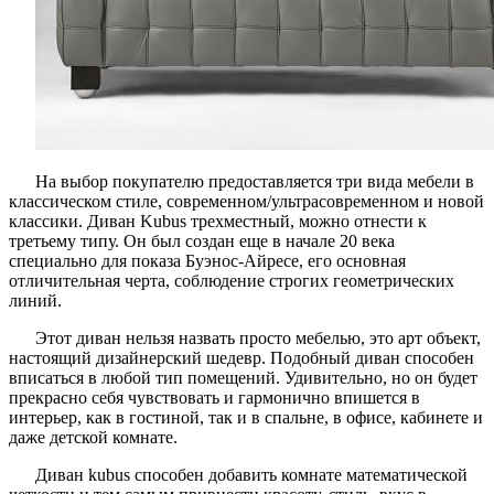
На выбор покупателю предоставляется три вида мебели в
классическом стиле, современном/ультрасовременном и новой
классики. Диван Kubus трехместный, можно отнести к
третьему типу. Он был создан еще в начале 20 века
специально для показа Буэнос-Айресе, его основная
отличительная черта, соблюдение строгих геометрических
линий.
Этот диван нельзя назвать просто мебелью, это арт объект,
настоящий дизайнерский шедевр. Подобный диван способен
вписаться в любой тип помещений. Удивительно, но он будет
прекрасно себя чувствовать и гармонично впишется в
интерьер, как в гостиной, так и в спальне, в офисе, кабинете и
даже детской комнате.
Диван kubus способен добавить комнате математической