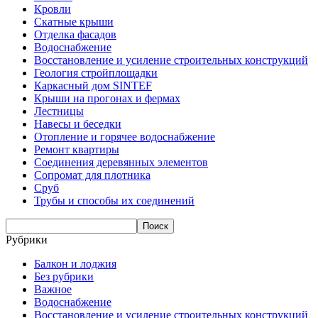
Кровли
Скатные крыши
Отделка фасадов
Водоснабжение
Восстановление и усиление строительных конструкций
Геология стройплощадки
Каркасный дом SINTEF
Крыши на прогонах и фермах
Лестницы
Навесы и беседки
Отопление и горячее водоснабжение
Ремонт квартиры
Соединения деревянных элементов
Сопромат для плотника
Сруб
Трубы и способы их соединений
Рубрики
Балкон и лоджия
Без рубрики
Важное
Водоснабжение
Восстановление и усиление строительных конструкций