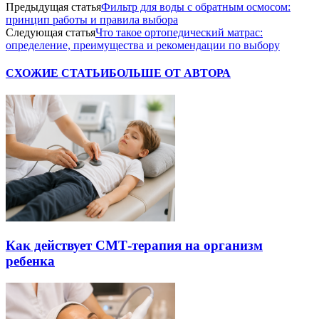
Предыдущая статья
Фильтр для воды с обратным осмосом:
принцип работы и правила выбора
Следующая статья
Что такое ортопедический матрас:
определение, преимущества и рекомендации по выбору
СХОЖИЕ СТАТЬИ
БОЛЬШЕ ОТ АВТОРА
Как действует СМТ-терапия на организм
ребенка