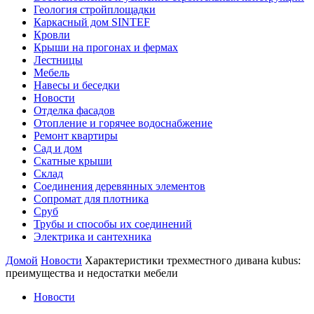
Геология стройплощадки
Каркасный дом SINTEF
Кровли
Крыши на прогонах и фермах
Лестницы
Мебель
Навесы и беседки
Новости
Отделка фасадов
Отопление и горячее водоснабжение
Ремонт квартиры
Сад и дом
Скатные крыши
Склад
Соединения деревянных элементов
Сопромат для плотника
Сруб
Трубы и способы их соединений
Электрика и сантехника
Домой
Новости
Характеристики трехместного дивана kubus:
преимущества и недостатки мебели
Новости