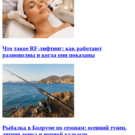
Что такое RF-лифтинг: как работают
радиоволны и когда они показаны
Рыбалка в Бодруме по сезонам: осенний тунец,
летняя донка и ночной кальмар