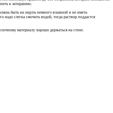
упить к затиранию.
должна быть на ощупь немного влажной и не иметь
о надо слегка смочить водой, тогда раствор поддастся
елочному материалу хорошо держаться на стене.