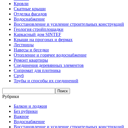
Кровли
Скатные крыши
Отделка фасадов
Водоснабжение
Восстановление и усиление строительных конструкций
Геология стройплощадки
Каркасный дом SINTEF
Крыши на прогонах и фермах
Лестницы
Навесы и беседки
Отопление и горячее водоснабжение
Ремонт квартиры
Соединения деревянных элементов
Сопромат для плотника
Сруб
Трубы и способы их соединений
Рубрики
Балкон и лоджия
Без рубрики
Важное
Водоснабжение
Восстановление и усиление строительных конструкций