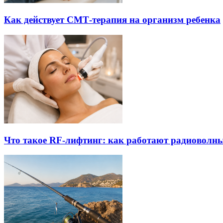
Как действует СМТ-терапия на организм ребенка
Что такое RF-лифтинг: как работают радиоволны