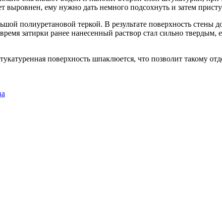
ет выровнен, ему нужно дать немного подсохнуть и затем прист
ьшой полиуретановой теркой. В результате поверхность стены 
время затирки ранее нанесенный раствор стал сильно твердым, ег
укатуренная поверхность шпаклюется, что позволит такому отд
ва