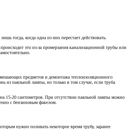
ишь тогда, когда одна из них перестает действовать.
 происходит это из-за промерзания канализационной трубы или
самостоятельно.
рки мешающих предметов и демонтажа теплоизоляционного
ь из паяльной лампы, но только в том случае, если труба
о на 15-20 сантиметров. При отсутствии паяльной лампы можно
бенно с бензиновым факелом.
оторым нужно поливать некоторое время трубу, заранее