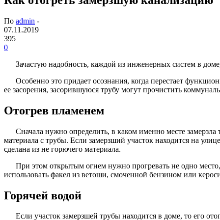
По
admin
-
07.11.2019
395
0
Зачастую надобность, каждой из инженерных систем в доме,
Особенно это придает осознания, когда перестает функцио
ее засорения, засорившуюся трубу могут прочистить коммуналь
Отогрев пламенем
Сначала нужно определить, в каком именно месте замерзла
материала с трубы. Если замерзший участок находится на улице
сделана из не горючего материала.
При этом открытым огнем нужно прогревать не одно место, 
использовать факел из ветоши, смоченной бензином или керос
Горячей водой
Если участок замерзшей трубы находится в доме, то его от