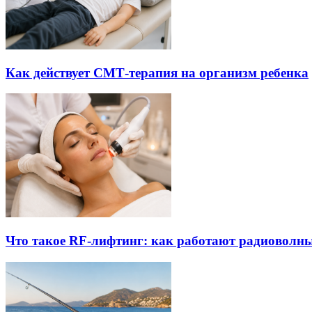
Как действует СМТ-терапия на организм ребенка
Что такое RF-лифтинг: как работают радиоволны