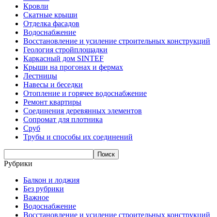
Кровли
Скатные крыши
Отделка фасадов
Водоснабжение
Восстановление и усиление строительных конструкций
Геология стройплощадки
Каркасный дом SINTEF
Крыши на прогонах и фермах
Лестницы
Навесы и беседки
Отопление и горячее водоснабжение
Ремонт квартиры
Соединения деревянных элементов
Сопромат для плотника
Сруб
Трубы и способы их соединений
Рубрики
Балкон и лоджия
Без рубрики
Важное
Водоснабжение
Восстановление и усиление строительных конструкций