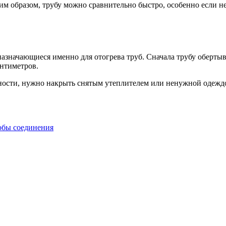
ким образом, трубу можно сравнительно быстро, особенно если н
значающиеся именно для отогрева труб. Сначала трубу обертыва
антиметров.
ности, нужно накрыть снятым утеплителем или ненужной одеждой
обы соединения