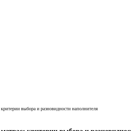
 критерии выбора и разновидности наполнителя
матрас: критерии выбора и разновиднос