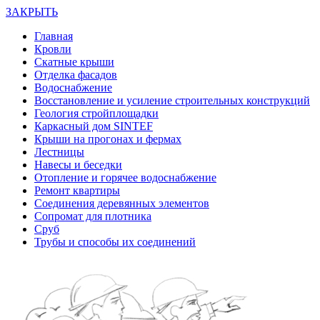
ЗАКРЫТЬ
Главная
Кровли
Скатные крыши
Отделка фасадов
Водоснабжение
Восстановление и усиление строительных конструкций
Геология стройплощадки
Каркасный дом SINTEF
Крыши на прогонах и фермах
Лестницы
Навесы и беседки
Отопление и горячее водоснабжение
Ремонт квартиры
Соединения деревянных элементов
Сопромат для плотника
Сруб
Трубы и способы их соединений