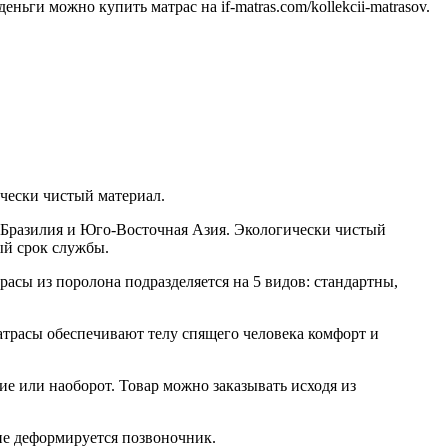
ьги можно купить матрас на if-matras.com/kollekcii-matrasov.
ически чистый материал.
– Бразилия и Юго-Восточная Азия. Экологически чистый
ый срок службы.
расы из поролона подразделяется на 5 видов: стандартны,
атрасы обеспечивают телу спящего человека комфорт и
ие или наоборот. Товар можно заказывать исходя из
не деформируется позвоночник.