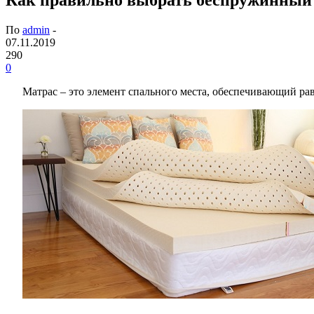
По
admin
-
07.11.2019
290
0
Матрас – это элемент спального места, обеспечивающий ра