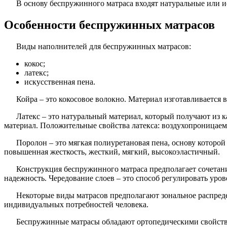
В основу беспружинного матраса входят натуральные или иск
Особенности беспружинных матрасов
Виды наполнителей для беспружинных матрасов:
кокос;
латекс;
искусственная пена.
Койра – это кокосовое волокно. Материал изготавливается
Латекс – это натуральный материал, который получают из 
материал. Положительные свойства латекса: воздухопроницаем
Поролон – это мягкая полиуретановая пена, основу которой
повышенная жесткость, жесткий, мягкий, высокоэластичный.
Конструкция беспружинного матраса предполагает сочетани
надежность. Чередование слоев – это способ регулировать уров
Некоторые виды матрасов предполагают зональное распредел
индивидуальных потребностей человека.
Беспружинные матрасы обладают ортопедическими свойствам