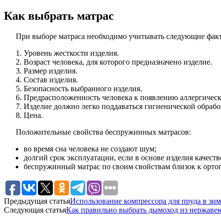
Как выбрать матрас
При выборе матраса необходимо учитывать следующие фак
Уровень жесткости изделия.
Возраст человека, для которого предназначено изделие.
Размер изделия.
Состав изделия.
Безопасность выбранного изделия.
Предрасположенность человека к появлению аллергическо
Изделие должно легко поддаваться гигиенической обрабо
Цена.
Положительные свойства беспружинных матрасов:
во время сна человека не создают шум;
долгий срок эксплуатации, если в основе изделия качест
беспружинный матрас по своим свойствам близок к ортоп
Предыдущая статья
Использование компрессора для пруда в зи
Следующая статья
Как правильно выбрать дымоход из нержавею