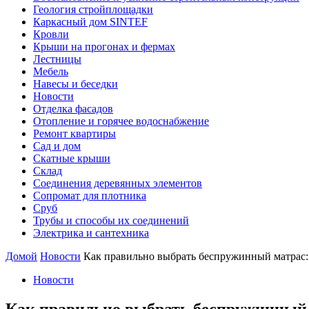
Геология стройплощадки
Каркасный дом SINTEF
Кровли
Крыши на прогонах и фермах
Лестницы
Мебель
Навесы и беседки
Новости
Отделка фасадов
Отопление и горячее водоснабжение
Ремонт квартиры
Сад и дом
Скатные крыши
Склад
Соединения деревянных элементов
Сопромат для плотника
Сруб
Трубы и способы их соединений
Электрика и сантехника
Домой
Новости
Как правильно выбрать беспружинный матрас:
Новости
Как правильно выбрать беспружинный 