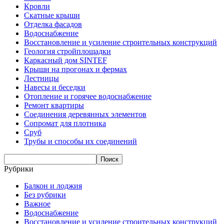
Кровли
Скатные крыши
Отделка фасадов
Водоснабжение
Восстановление и усиление строительных конструкций
Геология стройплощадки
Каркасный дом SINTEF
Крыши на прогонах и фермах
Лестницы
Навесы и беседки
Отопление и горячее водоснабжение
Ремонт квартиры
Соединения деревянных элементов
Сопромат для плотника
Сруб
Трубы и способы их соединений
Рубрики
Балкон и лоджия
Без рубрики
Важное
Водоснабжение
Восстановление и усиление строительных конструкций