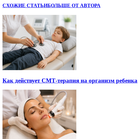
СХОЖИЕ СТАТЬИ
БОЛЬШЕ ОТ АВТОРА
Как действует СМТ-терапия на организм ребенка