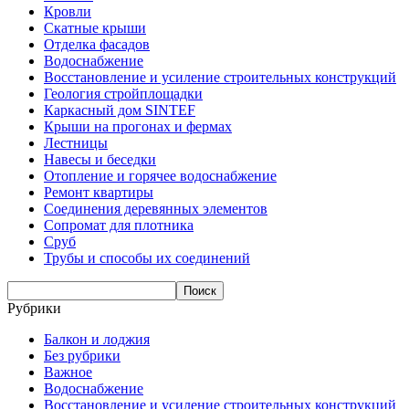
Кровли
Скатные крыши
Отделка фасадов
Водоснабжение
Восстановление и усиление строительных конструкций
Геология стройплощадки
Каркасный дом SINTEF
Крыши на прогонах и фермах
Лестницы
Навесы и беседки
Отопление и горячее водоснабжение
Ремонт квартиры
Соединения деревянных элементов
Сопромат для плотника
Сруб
Трубы и способы их соединений
Рубрики
Балкон и лоджия
Без рубрики
Важное
Водоснабжение
Восстановление и усиление строительных конструкций