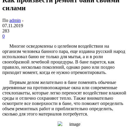
силами
По
admin
-
07.11.2019
283
0
Многие осведомлены о целебном воздействии на
организм человека банного пара, еще издавна русский народ
использовал баню не только для мытья, а и в роли
своеобразной лечебной процедуры. В бане парится, как
правило, несколько поколений, однако рано или поздно
приходит момент, когда ее нужно отремонтировать.
Первым делом желательно в бане поменять обычные
деревянные на противопожарные окна или современные
стеклопакеты, которые легко переносят воздействие влажной
среды и отлично сохраняют тепло. Также внимательно
осмотрите все поверхности в бане, что поможет определить
объем ремонтных работ и приблизительно определить,
сколько для этого материалов потребуется.