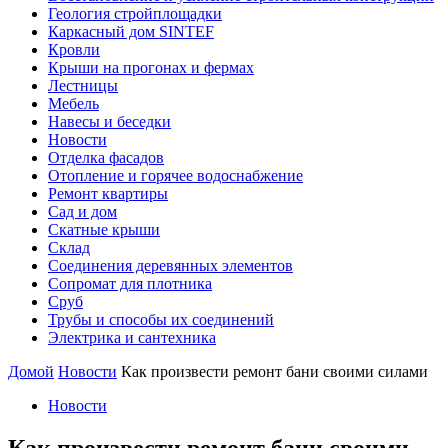
Геология стройплощадки
Каркасный дом SINTEF
Кровли
Крыши на прогонах и фермах
Лестницы
Мебель
Навесы и беседки
Новости
Отделка фасадов
Отопление и горячее водоснабжение
Ремонт квартиры
Сад и дом
Скатные крыши
Склад
Соединения деревянных элементов
Сопромат для плотника
Сруб
Трубы и способы их соединений
Электрика и сантехника
Домой
Новости
Как произвести ремонт бани своими силами
Новости
Как произвести ремонт бани своими