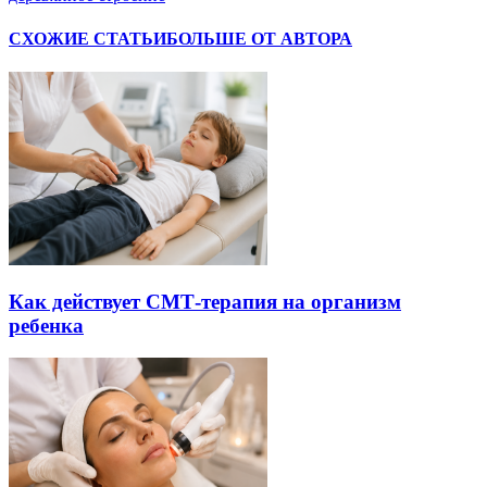
СХОЖИЕ СТАТЬИ
БОЛЬШЕ ОТ АВТОРА
Как действует СМТ-терапия на организм
ребенка