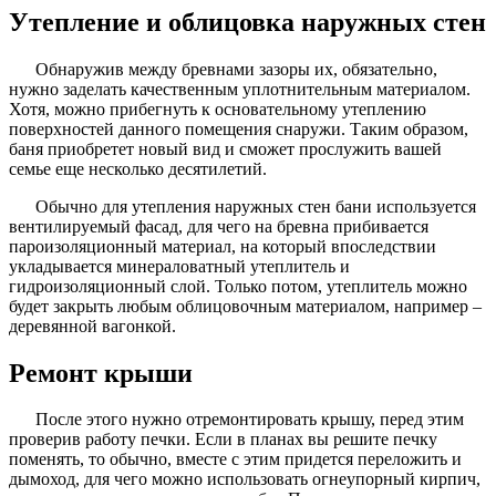
Утепление и облицовка наружных стен
Обнаружив между бревнами зазоры их, обязательно,
нужно заделать качественным уплотнительным материалом.
Хотя, можно прибегнуть к основательному утеплению
поверхностей данного помещения снаружи. Таким образом,
баня приобретет новый вид и сможет прослужить вашей
семье еще несколько десятилетий.
Обычно для утепления наружных стен бани используется
вентилируемый фасад, для чего на бревна прибивается
пароизоляционный материал, на который впоследствии
укладывается минераловатный утеплитель и
гидроизоляционный слой. Только потом, утеплитель можно
будет закрыть любым облицовочным материалом, например –
деревянной вагонкой.
Ремонт крыши
После этого нужно отремонтировать крышу, перед этим
проверив работу печки. Если в планах вы решите печку
поменять, то обычно, вместе с этим придется переложить и
дымоход, для чего можно использовать огнеупорный кирпич,