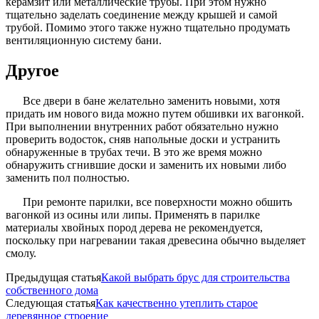
керамзит или металлические трубы. При этом нужно
тщательно заделать соединение между крышей и самой
трубой. Помимо этого также нужно тщательно продумать
вентиляционную систему бани.
Другое
Все двери в бане желательно заменить новыми, хотя
придать им нового вида можно путем обшивки их вагонкой.
При выполнении внутренних работ обязательно нужно
проверить водосток, сняв напольные доски и устранить
обнаруженные в трубах течи. В это же время можно
обнаружить сгнившие доски и заменить их новыми либо
заменить пол полностью.
При ремонте парилки, все поверхности можно обшить
вагонкой из осины или липы. Применять в парилке
материалы хвойных пород дерева не рекомендуется,
поскольку при нагревании такая древесина обычно выделяет
смолу.
Предыдущая статья
Какой выбрать брус для строительства
собственного дома
Следующая статья
Как качественно утеплить старое
деревянное строение