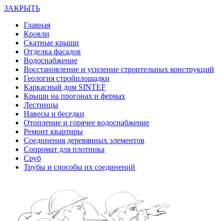
ЗАКРЫТЬ
Главная
Кровли
Скатные крыши
Отделка фасадов
Водоснабжение
Восстановление и усиление строительных конструкций
Геология стройплощадки
Каркасный дом SINTEF
Крыши на прогонах и фермах
Лестницы
Навесы и беседки
Отопление и горячее водоснабжение
Ремонт квартиры
Соединения деревянных элементов
Сопромат для плотника
Сруб
Трубы и способы их соединений