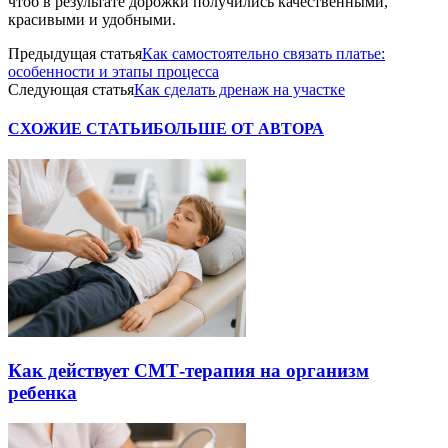
чтоб в результате дорожки получились качественными,
красивыми и удобными.
Предыдущая статья
Как самостоятельно связать платье:
особенности и этапы процесса
Следующая статья
Как сделать дренаж на участке
СХОЖИЕ СТАТЬИ
БОЛЬШЕ ОТ АВТОРА
Как действует СМТ-терапия на организм
ребенка