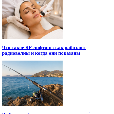
Что такое RF-лифтинг: как работают
радиоволны и когда они показаны