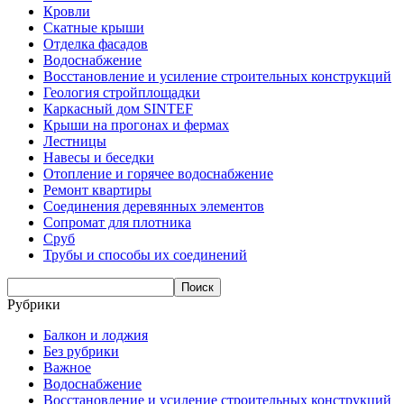
Кровли
Скатные крыши
Отделка фасадов
Водоснабжение
Восстановление и усиление строительных конструкций
Геология стройплощадки
Каркасный дом SINTEF
Крыши на прогонах и фермах
Лестницы
Навесы и беседки
Отопление и горячее водоснабжение
Ремонт квартиры
Соединения деревянных элементов
Сопромат для плотника
Сруб
Трубы и способы их соединений
Рубрики
Балкон и лоджия
Без рубрики
Важное
Водоснабжение
Восстановление и усиление строительных конструкций