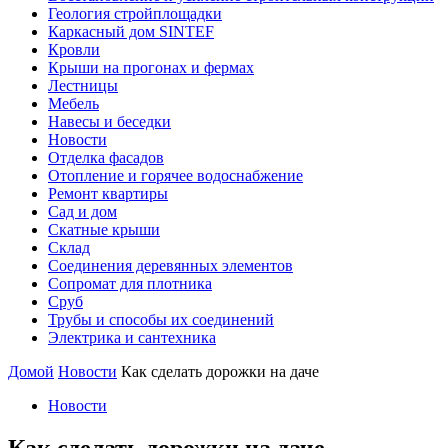
Геология стройплощадки
Каркасный дом SINTEF
Кровли
Крыши на прогонах и фермах
Лестницы
Мебель
Навесы и беседки
Новости
Отделка фасадов
Отопление и горячее водоснабжение
Ремонт квартиры
Сад и дом
Скатные крыши
Склад
Соединения деревянных элементов
Сопромат для плотника
Сруб
Трубы и способы их соединений
Электрика и сантехника
Домой
Новости
Как сделать дорожки на даче
Новости
Как сделать дорожки на даче