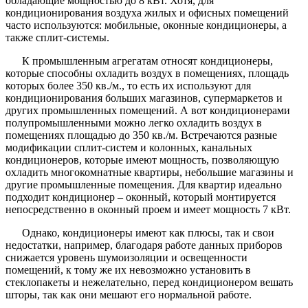
обладающие мощностью до 8 кВт. Хотя, для
кондиционирования воздуха жилых и офисных помещений
часто используются: мобильные, оконные кондиционеры, а
также сплит-системы.
К промышленным агрегатам относят кондиционеры,
которые способны охладить воздух в помещениях, площадь
которых более 350 кв./м., то есть их используют для
кондиционирования больших магазинов, супермаркетов и
других промышленных помещений. А вот кондиционерами
полупромышленными можно легко охладить воздух в
помещениях площадью до 350 кв./м. Встречаются разные
модификации сплит-систем и колонных, канальных
кондиционеров, которые имеют мощность, позволяющую
охладить многокомнатные квартиры, небольшие магазины и
другие промышленные помещения. Для квартир идеально
подходит кондиционер – оконный, который монтируется
непосредственно в оконный проем и имеет мощность 7 кВт.
Однако, кондиционеры имеют как плюсы, так и свои
недостатки, например, благодаря работе данных приборов
снижается уровень шумоизоляции и освещенности
помещений, к тому же их невозможно установить в
стеклопакеты и нежелательно, перед кондиционером вешать
шторы, так как они мешают его нормальной работе.