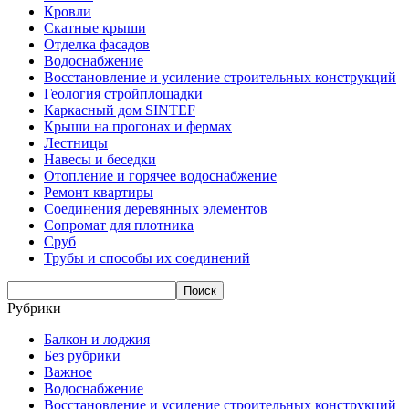
Кровли
Скатные крыши
Отделка фасадов
Водоснабжение
Восстановление и усиление строительных конструкций
Геология стройплощадки
Каркасный дом SINTEF
Крыши на прогонах и фермах
Лестницы
Навесы и беседки
Отопление и горячее водоснабжение
Ремонт квартиры
Соединения деревянных элементов
Сопромат для плотника
Сруб
Трубы и способы их соединений
Рубрики
Балкон и лоджия
Без рубрики
Важное
Водоснабжение
Восстановление и усиление строительных конструкций