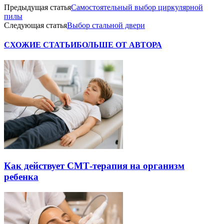
Предыдущая статья
Самостоятельный выбор циркулярной
пилы
Следующая статья
Выбор стальной двери
СХОЖИЕ СТАТЬИ
БОЛЬШЕ ОТ АВТОРА
Как действует СМТ-терапия на организм
ребенка