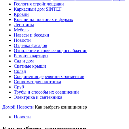
Геология стройплощадки
Каркасный дом SINTEF
Кровли
Крыши на прогонах и фермах
Лестницы
Мебель
Навесы и беседки
Новости
Отделка фасадов
Отопление и горячее водоснабжение
Ремонт квартиры
Сад и дом
Скатные крыши
Склад
Соединения деревянных элементов
Сопромат для плотника
Сруб
Трубы и способы их соединений
Электрика и сантехника
Домой
Новости
Как выбрать кондиционер
Новости
Как выбрать кондиционер