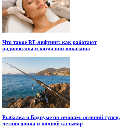
Что такое RF-лифтинг: как работают
радиоволны и когда они показаны
Рыбалка в Бодруме по сезонам: осенний тунец,
летняя донка и ночной кальмар