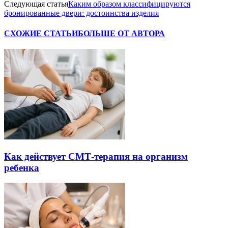
Следующая статья
Каким образом классифицируются
бронированные двери: достоинства изделия
СХОЖИЕ СТАТЬИ
БОЛЬШЕ ОТ АВТОРА
Как действует СМТ-терапия на организм
ребенка