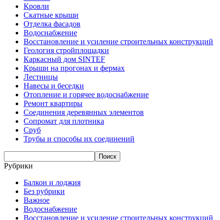
Кровли
Скатные крыши
Отделка фасадов
Водоснабжение
Восстановление и усиление строительных конструкций
Геология стройплощадки
Каркасный дом SINTEF
Крыши на прогонах и фермах
Лестницы
Навесы и беседки
Отопление и горячее водоснабжение
Ремонт квартиры
Соединения деревянных элементов
Сопромат для плотника
Сруб
Трубы и способы их соединений
Рубрики
Балкон и лоджия
Без рубрики
Важное
Водоснабжение
Восстановление и усиление строительных конструкций