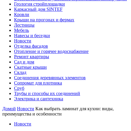
Геология стройплощадки
Каркасный дом SINTEF
Кровли
Крыши на прогонах и фермах
Лестницы
Мебель
Навесы и беседки
Новости
Отделка фасадов
Отопление и горячее водоснабжение
Ремонт квартиры
Сад и дом
Скатные крыши
Склад
Соединения деревянных элементов
Сопромат для плотника
Сруб
Трубы и способы их соединений
Электрика и сантехника
Домой
Новости
Как выбрать ламинат для кухни: виды,
преимущества и особенности
Новости