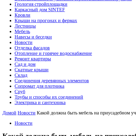
Геология стройплощадки
Каркасный дом SINTEF
Кровли
Крыши на прогонах и фермах
Лестницы
Мебель
Навесы и беседки
Новости
Отделка фасадов
Отопление и горячее водоснабжение
Ремонт квартиры
Сад и дом
Скатные крыши
Склад
Соединения деревянных элементов
Сопромат для плотника
Сруб
Трубы и способы их соединений
Электрика и сантехника
Домой
Новости
Какой должна быть мебель на приусадебном уч
Новости
Какой должна быть мебель на приусаде