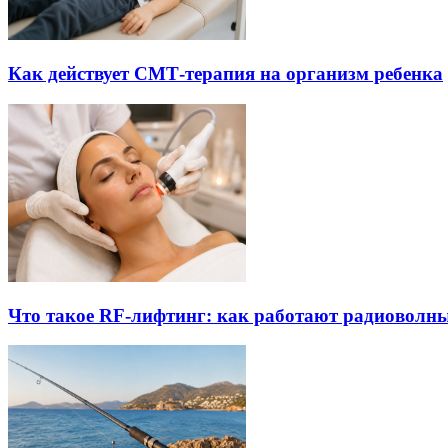
Как действует СМТ-терапия на организм ребенка
Что такое RF-лифтинг: как работают радиоволны