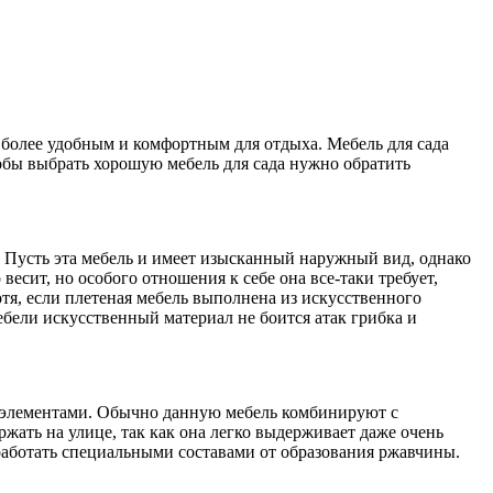
 более удобным и комфортным для отдыха. Мебель для сада
бы выбрать хорошую мебель для сада нужно обратить
. Пусть эта мебель и имеет изысканный наружный вид, однако
есит, но особого отношения к себе она все-таки требует,
отя, если плетеная мебель выполнена из искусственного
ебели искусственный материал не боится атак грибка и
ми элементами. Обычно данную мебель комбинируют с
ржать на улице, так как она легко выдерживает даже очень
работать специальными составами от образования ржавчины.