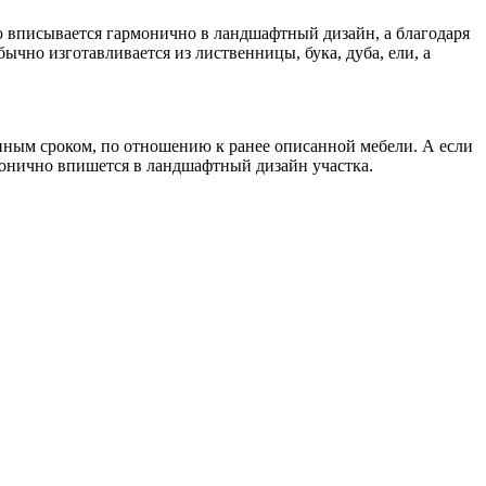
ую вписывается гармонично в ландшафтный дизайн, а благодаря
чно изготавливается из лиственницы, бука, дуба, ели, а
онным сроком, по отношению к ранее описанной мебели. А если
рмонично впишется в ландшафтный дизайн участка.