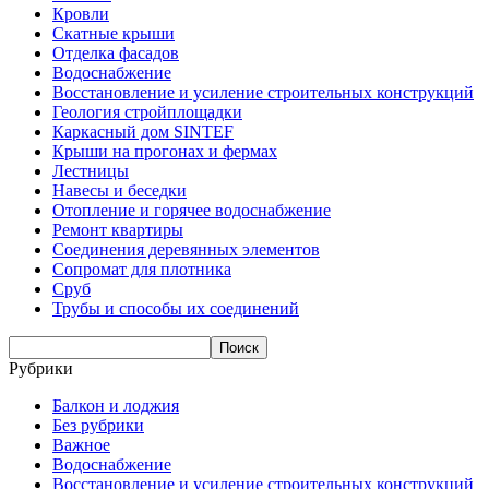
Кровли
Скатные крыши
Отделка фасадов
Водоснабжение
Восстановление и усиление строительных конструкций
Геология стройплощадки
Каркасный дом SINTEF
Крыши на прогонах и фермах
Лестницы
Навесы и беседки
Отопление и горячее водоснабжение
Ремонт квартиры
Соединения деревянных элементов
Сопромат для плотника
Сруб
Трубы и способы их соединений
Рубрики
Балкон и лоджия
Без рубрики
Важное
Водоснабжение
Восстановление и усиление строительных конструкций