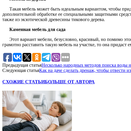
Такая мебель может быть идеальным вариантом, чтобы прид
дополнительной обработке ее специальными защитными средства
также из экзотической древесины тикового дерева.
Каменная мебель для сада
Этот вариант мебели, безусловно, красивый, но помимо эт
грамотно расставить такую мебель на участке, то она придаст 
Предыдущая статья
Несколько народных методов поиска воды н
Следующая статья
Как на даче сделать дренаж, чтобы отвести и
СХОЖИЕ СТАТЬИ
БОЛЬШЕ ОТ АВТОРА