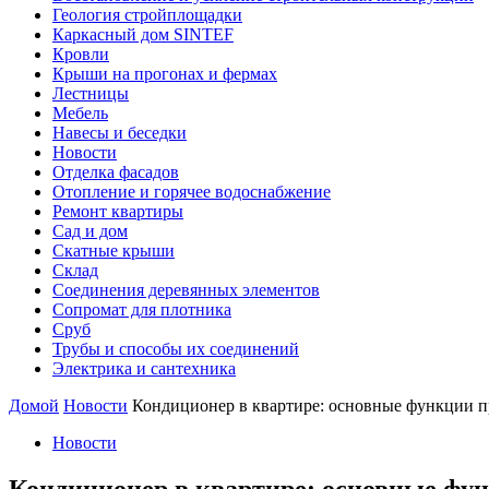
Геология стройплощадки
Каркасный дом SINTEF
Кровли
Крыши на прогонах и фермах
Лестницы
Мебель
Навесы и беседки
Новости
Отделка фасадов
Отопление и горячее водоснабжение
Ремонт квартиры
Сад и дом
Скатные крыши
Склад
Соединения деревянных элементов
Сопромат для плотника
Сруб
Трубы и способы их соединений
Электрика и сантехника
Домой
Новости
Кондиционер в квартире: основные функции п
Новости
Кондиционер в квартире: основные фун