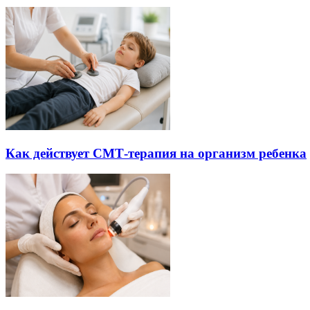
Как действует СМТ-терапия на организм ребенка