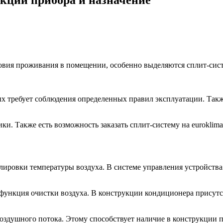
вия проживания в помещении, особенно выделяются сплит-сист
 требует соблюдения определенных правил эксплуатации. Такж
 Также есть возможность заказать сплит-систему на euroklimat.
лировки температуры воздуха. В системе управления устройств
ункция очистки воздуха. В конструкции кондиционера присутст
оздушного потока. Этому способствует наличие в конструкции 