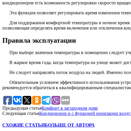
кондиционеров есть возможность регулировки скорости вращен
Эта функция позволяет регулировать время изменения темп
Для поддержания комфортной температуры в ночное время е
позволяющая определять время включения или отключения кон
Правила эксплуатации
При выборе значения температуры в помещении следует учи
В жаркое время года, когда температура на улице может дос
Не следует направлять поток воздуха на людей. Именно по
Обязательным условием эффективного использования устро
рекомендуется обратиться к квалифицированным специалистам
Предыдущая статья
Комфорт в загородном доме
Следующая статья
Кондиционер и с функцией ионизации воздух
СХОЖИЕ СТАТЬИ
БОЛЬШЕ ОТ АВТОРА