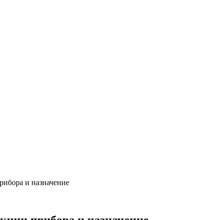
рибора и назначение
кции прибора и назначение