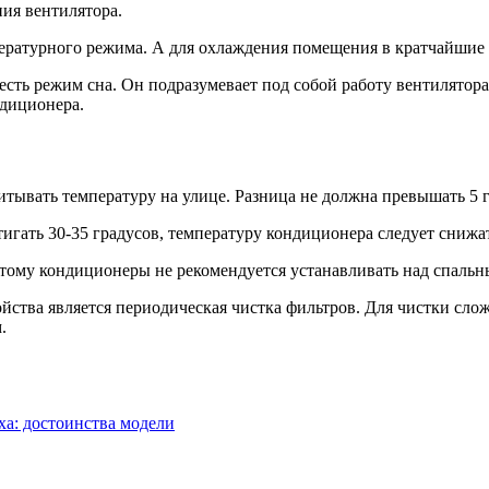
ия вентилятора.
ературного режима. А для охлаждения помещения в кратчайшие 
сть режим сна. Он подразумевает под собой работу вентилятора
диционера.
тывать температуру на улице. Разница не должна превышать 5 г
тигать 30-35 градусов, температуру кондиционера следует снижат
этому кондиционеры не рекомендуется устанавливать над спаль
йства является периодическая чистка фильтров. Для чистки сл
.
а: достоинства модели