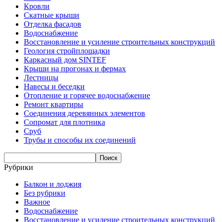
Кровли
Скатные крыши
Отделка фасадов
Водоснабжение
Восстановление и усиление строительных конструкций
Геология стройплощадки
Каркасный дом SINTEF
Крыши на прогонах и фермах
Лестницы
Навесы и беседки
Отопление и горячее водоснабжение
Ремонт квартиры
Соединения деревянных элементов
Сопромат для плотника
Сруб
Трубы и способы их соединений
Рубрики
Балкон и лоджия
Без рубрики
Важное
Водоснабжение
Восстановление и усиление строительных конструкций