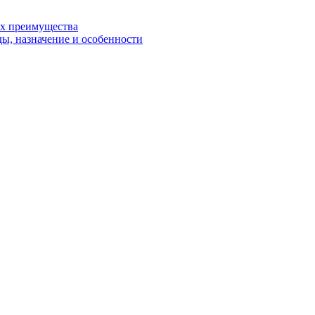
их преимущества
ды, назначение и особенности