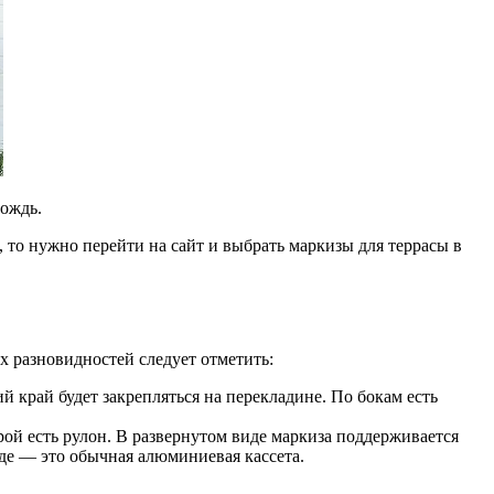
дождь.
, то нужно перейти на сайт и выбрать маркизы для террасы в
х разновидностей следует отметить:
ий край будет закрепляться на перекладине. По бокам есть
орой есть рулон. В развернутом виде маркиза поддерживается
де — это обычная алюминиевая кассета.