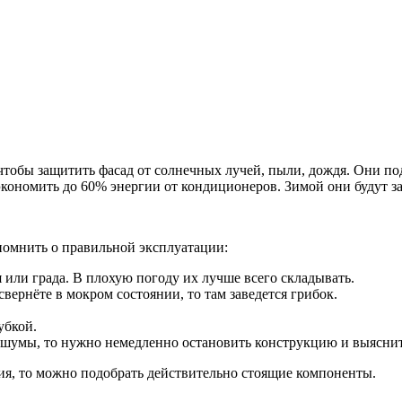
, чтобы защитить фасад от солнечных лучей, пыли, дождя. Они 
экономить до 60% энергии от кондиционеров. Зимой они будут з
 помнить о правильной эксплуатации:
я или града. В плохую погоду их лучше всего складывать.
свернёте в мокром состоянии, то там заведется грибок.
убкой.
е шумы, то нужно немедленно остановить конструкцию и выясни
ия, то можно подобрать действительно стоящие компоненты.