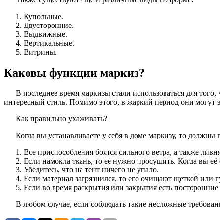
Купольные.
Двусторонние.
Выдвижные.
Вертикальные.
Витрины.
Каковы функции маркиз?
В последнее время маркизы стали использоваться для того
интересный стиль. Помимо этого, в жаркий период они могут 
Как правильно ухаживать?
Когда вы устанавливаете у себя в доме маркизу, то должны
Все приспособления боятся сильного ветра, а также ливн
Если намокла ткань, то её нужно просушить. Когда вы её 
Убедитесь, что на тент ничего не упало.
Если материал загрязнился, то его очищают щеткой или г
Если во время раскрытия или закрытия есть посторонни
В любом случае, если соблюдать такие несложные требован