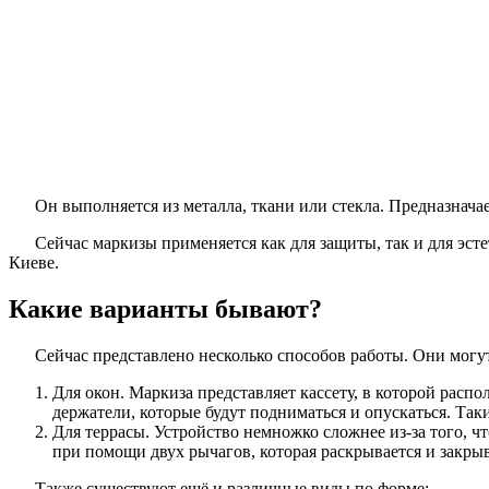
Он выполняется из металла, ткани или стекла. Предназначае
Сейчас маркизы применяется как для защиты, так и для эсте
Киеве.
Какие варианты бывают?
Сейчас представлено несколько способов работы. Они могут
Для окон. Маркиза представляет кассету, в которой распо
держатели, которые будут подниматься и опускаться. Та
Для террасы. Устройство немножко сложнее из-за того, чт
при помощи двух рычагов, которая раскрывается и закры
Также существуют ещё и различные виды по форме: