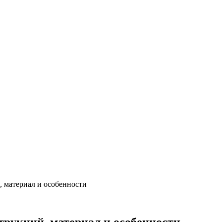
, материал и особенности
трукций, материал и особенности