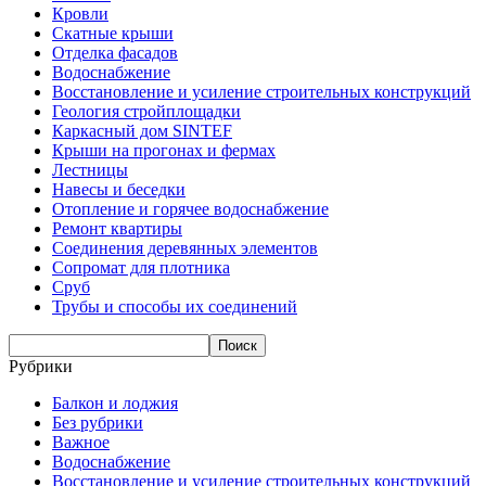
Кровли
Скатные крыши
Отделка фасадов
Водоснабжение
Восстановление и усиление строительных конструкций
Геология стройплощадки
Каркасный дом SINTEF
Крыши на прогонах и фермах
Лестницы
Навесы и беседки
Отопление и горячее водоснабжение
Ремонт квартиры
Соединения деревянных элементов
Сопромат для плотника
Сруб
Трубы и способы их соединений
Рубрики
Балкон и лоджия
Без рубрики
Важное
Водоснабжение
Восстановление и усиление строительных конструкций