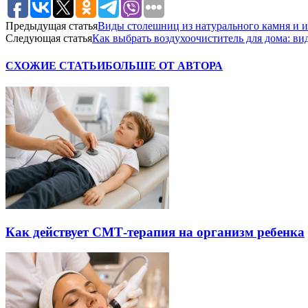
Предыдущая статья
Виды столешниц из натурального камня и 
Следующая статья
Как выбрать воздухоочиститель для дома: ви
СХОЖИЕ СТАТЬИ
БОЛЬШЕ ОТ АВТОРА
Как действует СМТ-терапия на организм ребенка