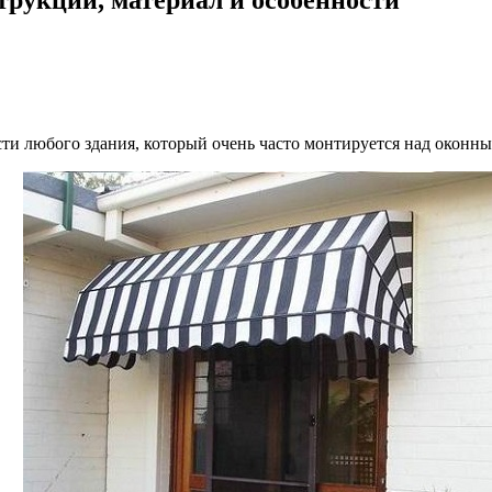
сти любого здания, который очень часто монтируется над оконн