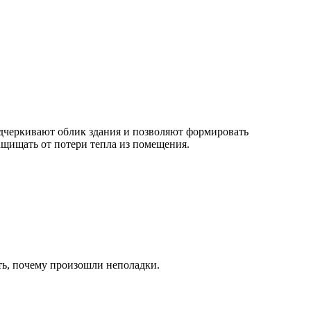
подчеркивают облик здания и позволяют формировать
ащищать от потери тепла из помещения.
ть, почему произошли неполадки.