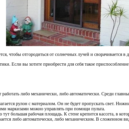
тся, чтобы отгородиться от солнечных лучей и сворачивается в 
тики. Если вы хотите приобрести для себя такое приспособление
 работать либо механически, либо автоматически. Среди главны
лагается рулон с материалом. Он не будет пропускать свет. Нижн
кими маркизами можно управлять при помощи пульта.
о тут большая рабочая площадь. К стене крепится кассета, в кот
вается либо автоматически, либо механическим. В сложенном ви