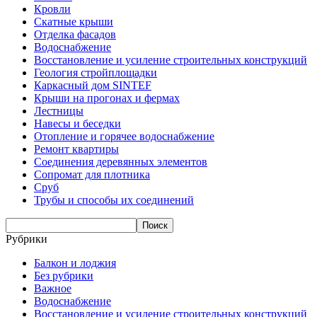
Кровли
Скатные крыши
Отделка фасадов
Водоснабжение
Восстановление и усиление строительных конструкций
Геология стройплощадки
Каркасный дом SINTEF
Крыши на прогонах и фермах
Лестницы
Навесы и беседки
Отопление и горячее водоснабжение
Ремонт квартиры
Соединения деревянных элементов
Сопромат для плотника
Сруб
Трубы и способы их соединений
Рубрики
Балкон и лоджия
Без рубрики
Важное
Водоснабжение
Восстановление и усиление строительных конструкций