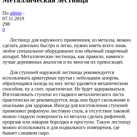
По
admin
-
07.11.2019
298
0
Лестницу для наружного применения, из металла, можно
сделать довольно быстро и легко, нужно иметь всего лишь
любое специальное оборудование или обычный сварочный
аппарат. Металлические лестницы, как правило, намного
лучше деревянных аналогов и во многом их превосходят.
Для ступеней наружной лестницы рекомендуется
использовать арматурные прутья с небольшим зазором,
образующаяся наледь на них легко удаляется механическим
способом, ну а снег, практически. Не будет задерживаться.
Изготавливать ступени из гладкого металлического листа
практически не рекомендуется, ведь они будут скользкими и
опасными для здоровья. Иногда для изготовления ступеней
применяют рифленую листовую сталь, в отсутствие таковой
можно гладкую поверхность из металла сделать рифленой,
прорезав или наварив бороздки в проступи. Такую лестницу
можно использовать и для подвального помещения, где
бывает слишком сыро.