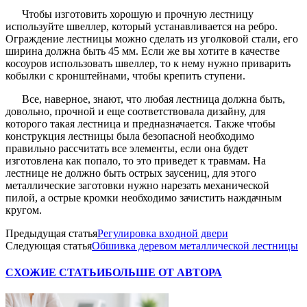
Чтобы изготовить хорошую и прочную лестницу
используйте швеллер, который устанавливается на ребро.
Ограждение лестницы можно сделать из уголковой стали, его
ширина должна быть 45 мм. Если же вы хотите в качестве
косоуров использовать швеллер, то к нему нужно приварить
кобылки с кронштейнами, чтобы крепить ступени.
Все, наверное, знают, что любая лестница должна быть,
довольно, прочной и еще соответствовала дизайну, для
которого такая лестница и предназначается. Также чтобы
конструкция лестницы была безопасной необходимо
правильно рассчитать все элементы, если она будет
изготовлена как попало, то это приведет к травмам. На
лестнице не должно быть острых заусениц, для этого
металлические заготовки нужно нарезать механической
пилой, а острые кромки необходимо зачистить наждачным
кругом.
Предыдущая статья
Регулировка входной двери
Следующая статья
Обшивка деревом металлической лестницы
СХОЖИЕ СТАТЬИ
БОЛЬШЕ ОТ АВТОРА