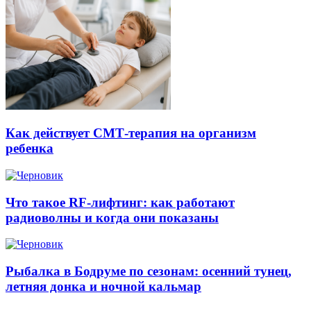
Как действует СМТ-терапия на организм
ребенка
Что такое RF-лифтинг: как работают
радиоволны и когда они показаны
Рыбалка в Бодруме по сезонам: осенний тунец,
летняя донка и ночной кальмар