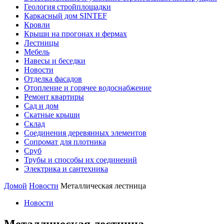
Геология стройплощадки
Каркасный дом SINTEF
Кровли
Крыши на прогонах и фермах
Лестницы
Мебель
Навесы и беседки
Новости
Отделка фасадов
Отопление и горячее водоснабжение
Ремонт квартиры
Сад и дом
Скатные крыши
Склад
Соединения деревянных элементов
Сопромат для плотника
Сруб
Трубы и способы их соединений
Электрика и сантехника
Домой
Новости
Металлическая лестница
Новости
Металлическая лестница