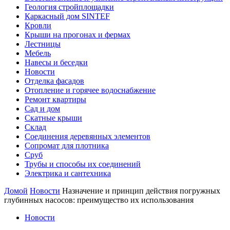
Геология стройплощадки
Каркасный дом SINTEF
Кровли
Крыши на прогонах и фермах
Лестницы
Мебель
Навесы и беседки
Новости
Отделка фасадов
Отопление и горячее водоснабжение
Ремонт квартиры
Сад и дом
Скатные крыши
Склад
Соединения деревянных элементов
Сопромат для плотника
Сруб
Трубы и способы их соединений
Электрика и сантехника
Домой
Новости
Назначение и принцип действия погружных
глубинных насосов: преимущество их использования
Новости