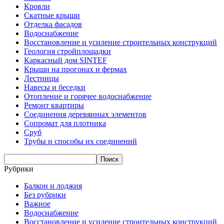
Кровли
Скатные крыши
Отделка фасадов
Водоснабжение
Восстановление и усиление строительных конструкций
Геология стройплощадки
Каркасный дом SINTEF
Крыши на прогонах и фермах
Лестницы
Навесы и беседки
Отопление и горячее водоснабжение
Ремонт квартиры
Соединения деревянных элементов
Сопромат для плотника
Сруб
Трубы и способы их соединений
Рубрики
Балкон и лоджия
Без рубрики
Важное
Водоснабжение
Восстановление и усиление строительных конструкций