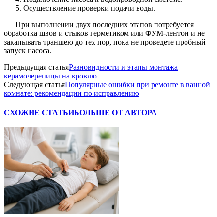
Осуществление проверки подачи воды.
При выполнении двух последних этапов потребуется
обработка швов и стыков герметиком или ФУМ-лентой и не
закапывать траншею до тех пор, пока не проведете пробный
запуск насоса.
Предыдущая статья
Разновидности и этапы монтажа
керамочерепицы на кровлю
Следующая статья
Популярные ошибки при ремонте в ванной
комнате: рекомендации по исправлению
СХОЖИЕ СТАТЬИ
БОЛЬШЕ ОТ АВТОРА