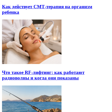
Как действует СМТ-терапия на организм
ребенка
Что такое RF-лифтинг: как работают
радиоволны и когда они показаны