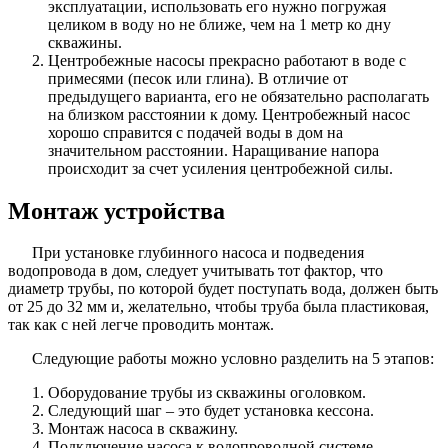
эксплуатации, использовать его нужно погружая
целиком в воду но не ближе, чем на 1 метр ко дну
скважины.
Центробежные насосы прекрасно работают в воде с
примесями (песок или глина). В отличие от
предыдущего варианта, его не обязательно располагать
на близком расстоянии к дому. Центробежный насос
хорошо справится с подачей воды в дом на
значительном расстоянии. Наращивание напора
происходит за счет усиления центробежной силы.
Монтаж устройства
При установке глубинного насоса и подведения
водопровода в дом, следует учитывать тот фактор, что
диаметр трубы, по которой будет поступать вода, должен быть
от 25 до 32 мм и, желательно, чтобы труба была пластиковая,
так как с ней легче проводить монтаж.
Следующие работы можно условно разделить на 5 этапов:
Оборудование трубы из скважины оголовком.
Следующий шаг – это будет установка кессона.
Монтаж насоса в скважину.
Подключение насоса к водопроводной системе.