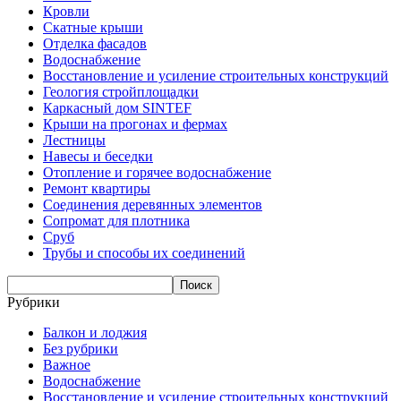
Кровли
Скатные крыши
Отделка фасадов
Водоснабжение
Восстановление и усиление строительных конструкций
Геология стройплощадки
Каркасный дом SINTEF
Крыши на прогонах и фермах
Лестницы
Навесы и беседки
Отопление и горячее водоснабжение
Ремонт квартиры
Соединения деревянных элементов
Сопромат для плотника
Сруб
Трубы и способы их соединений
Рубрики
Балкон и лоджия
Без рубрики
Важное
Водоснабжение
Восстановление и усиление строительных конструкций