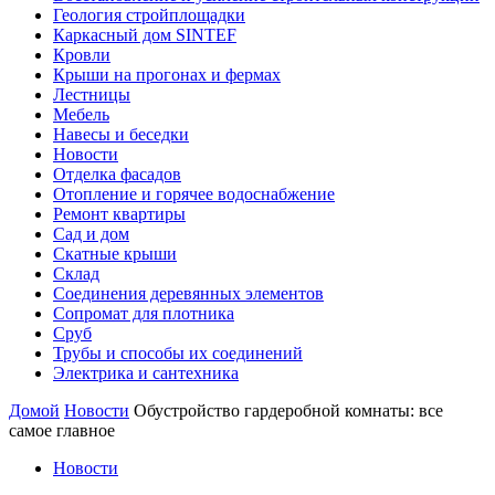
Геология стройплощадки
Каркасный дом SINTEF
Кровли
Крыши на прогонах и фермах
Лестницы
Мебель
Навесы и беседки
Новости
Отделка фасадов
Отопление и горячее водоснабжение
Ремонт квартиры
Сад и дом
Скатные крыши
Склад
Соединения деревянных элементов
Сопромат для плотника
Сруб
Трубы и способы их соединений
Электрика и сантехника
Домой
Новости
Обустройство гардеробной комнаты: все
самое главное
Новости