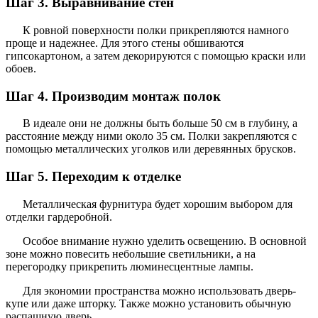
Шаг 3. Выравнивание стен
К ровной поверхности полки прикрепляются намного
проще и надежнее. Для этого стены обшиваются
гипсокартоном, а затем декорируются с помощью краски или
обоев.
Шаг 4. Производим монтаж полок
В идеале они не должны быть больше 50 см в глубину, а
расстояние между ними около 35 см. Полки закрепляются с
помощью металлических уголков или деревянных брусков.
Шаг 5. Переходим к отделке
Металлическая фурнитура будет хорошим выбором для
отделки гардеробной.
Особое внимание нужно уделить освещению. В основной
зоне можно повесить небольшие светильники, а на
перегородку прикрепить люминесцентные лампы.
Для экономии пространства можно использовать дверь-
купе или даже шторку. Также можно установить обычную
распашную дверь.