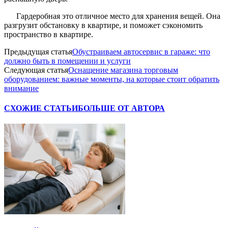
Гардеробная это отличное место для хранения вещей. Она
разгрузит обстановку в квартире, и поможет сэкономить
пространство в квартире.
Предыдущая статья
Обустраиваем автосервис в гараже: что
должно быть в помещении и услуги
Следующая статья
Оснащение магазина торговым
оборудованием: важные моменты, на которые стоит обратить
внимание
СХОЖИЕ СТАТЬИ
БОЛЬШЕ ОТ АВТОРА