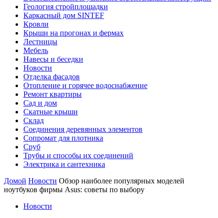
Геология стройплощадки
Каркасный дом SINTEF
Кровли
Крыши на прогонах и фермах
Лестницы
Мебель
Навесы и беседки
Новости
Отделка фасадов
Отопление и горячее водоснабжение
Ремонт квартиры
Сад и дом
Скатные крыши
Склад
Соединения деревянных элементов
Сопромат для плотника
Сруб
Трубы и способы их соединений
Электрика и сантехника
Домой
Новости
Обзор наиболее популярных моделей
ноутбуков фирмы Asus: советы по выбору
Новости