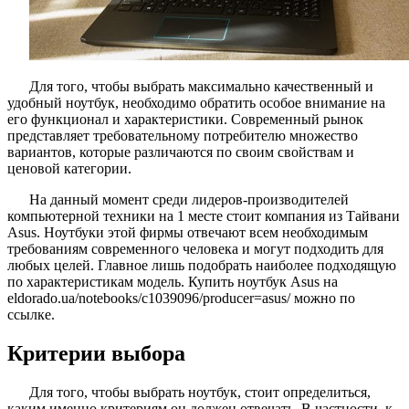
Для того, чтобы выбрать максимально качественный и
удобный ноутбук, необходимо обратить особое внимание на
его функционал и характеристики. Современный рынок
представляет требовательному потребителю множество
вариантов, которые различаются по своим свойствам и
ценовой категории.
На данный момент среди лидеров-производителей
компьютерной техники на 1 месте стоит компания из Тайвани
Asus. Ноутбуки этой фирмы отвечают всем необходимым
требованиям современного человека и могут подходить для
любых целей. Главное лишь подобрать наиболее подходящую
по характеристикам модель. Купить ноутбук Asus на
eldorado.ua/notebooks/c1039096/producer=asus/ можно по
ссылке.
Критерии выбора
Для того, чтобы выбрать ноутбук, стоит определиться,
каким именно критериям он должен отвечать. В частности, к