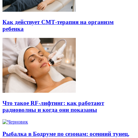
Как действует СМТ-терапия на организм
ребенка
Что такое RF-лифтинг: как работают
радиоволны и когда они показаны
Рыбалка в Бодруме по сезонам: осенний тунец,