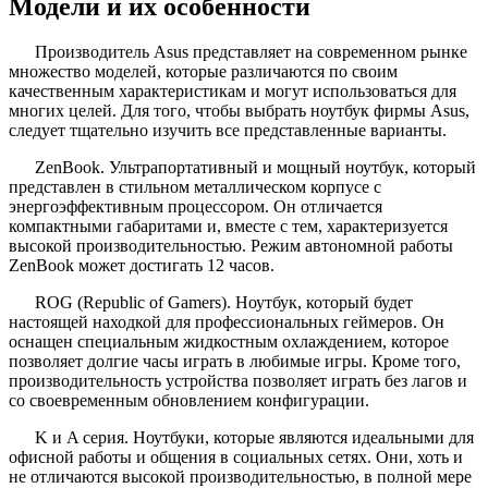
Модели и их особенности
Производитель Asus представляет на современном рынке
множество моделей, которые различаются по своим
качественным характеристикам и могут использоваться для
многих целей. Для того, чтобы выбрать ноутбук фирмы Asus,
следует тщательно изучить все представленные варианты.
ZenBook. Ультрапортативный и мощный ноутбук, который
представлен в стильном металлическом корпусе с
энергоэффективным процессором. Он отличается
компактными габаритами и, вместе с тем, характеризуется
высокой производительностью. Режим автономной работы
ZenBook может достигать 12 часов.
ROG (Republic of Gamers). Ноутбук, который будет
настоящей находкой для профессиональных геймеров. Он
оснащен специальным жидкостным охлаждением, которое
позволяет долгие часы играть в любимые игры. Кроме того,
производительность устройства позволяет играть без лагов и
со своевременным обновлением конфигурации.
K и A серия. Ноутбуки, которые являются идеальными для
офисной работы и общения в социальных сетях. Они, хоть и
не отличаются высокой производительностью, в полной мере