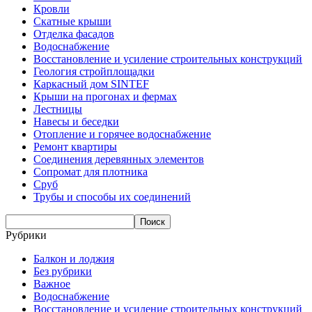
Кровли
Скатные крыши
Отделка фасадов
Водоснабжение
Восстановление и усиление строительных конструкций
Геология стройплощадки
Каркасный дом SINTEF
Крыши на прогонах и фермах
Лестницы
Навесы и беседки
Отопление и горячее водоснабжение
Ремонт квартиры
Соединения деревянных элементов
Сопромат для плотника
Сруб
Трубы и способы их соединений
Рубрики
Балкон и лоджия
Без рубрики
Важное
Водоснабжение
Восстановление и усиление строительных конструкций