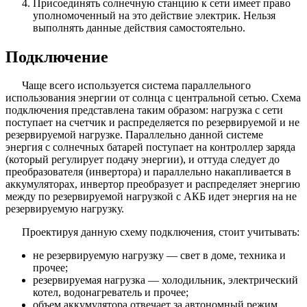
Присоединять солнечную станцию к сети имеет право
уполномоченный на это действие электрик. Нельзя
выполнять данные действия самостоятельно.
Подключение
Чаще всего используется система параллельного
использования энергии от солнца с центральной сетью. Схема
подключения представлена таким образом: нагрузка с сети
поступает на счетчик и распределяется по резервируемой и не
резервируемой нагрузке. Параллельно данной системе
энергия с солнечных батарей поступает на контроллер заряда
(который регулирует подачу энергии), и оттуда следует до
преобразователя (инвертора) и параллельно накапливается в
аккумуляторах, инвертор преобразует и распределяет энергию
между по резервируемой нагрузкой с АКБ идет энергия на не
резервируемую нагрузку.
Проектируя данную схему подключения, стоит учитывать:
не резервируемую нагрузку — свет в доме, техника и
прочее;
резервируемая нагрузка — холодильник, электрический
котел, водонагреватель и прочее;
объем аккумулятора отвечает за автономный режим