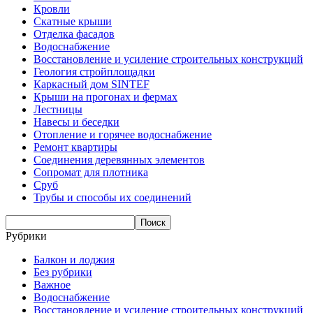
Кровли
Скатные крыши
Отделка фасадов
Водоснабжение
Восстановление и усиление строительных конструкций
Геология стройплощадки
Каркасный дом SINTEF
Крыши на прогонах и фермах
Лестницы
Навесы и беседки
Отопление и горячее водоснабжение
Ремонт квартиры
Соединения деревянных элементов
Сопромат для плотника
Сруб
Трубы и способы их соединений
Рубрики
Балкон и лоджия
Без рубрики
Важное
Водоснабжение
Восстановление и усиление строительных конструкций