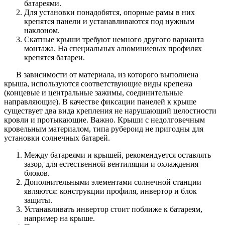
батареями.
Для установки понадобятся, опорные рамы в них
крепятся панели и устанавливаются под нужным
наклоном.
Скатные крыши требуют немного другого варианта
монтажа. На специальных алюминиевых профилях
крепятся батареи.
В зависимости от материала, из которого выполнена
крыша, используются соответствующие виды крепежа
(концевые и центральные зажимы, соединительные
направляющие). В качестве фиксации панелей к крыше
существует два вида крепления не нарушающий целостности
кровли и протыкающие. Важно. Крыши с недолговечным
кровельным материалом, типа рубероид не пригодны для
установки солнечных батарей.
Между батареями и крышей, рекомендуется оставлять
зазор, для естественной вентиляции и охлаждения
блоков.
Дополнительными элементами солнечной станции
являются: конструкции профиля, инвертор и блок
защиты.
Устанавливать инвертор стоит поближе к батареям,
например на крыше.