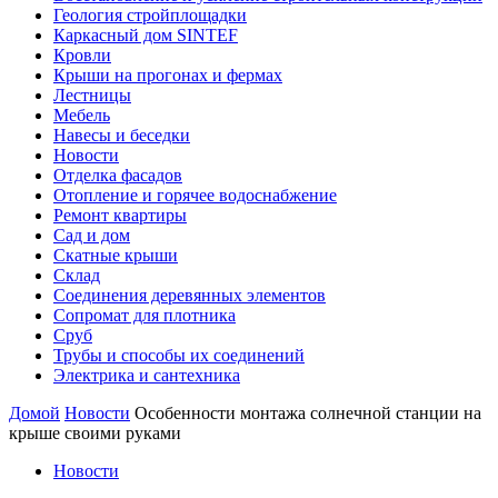
Геология стройплощадки
Каркасный дом SINTEF
Кровли
Крыши на прогонах и фермах
Лестницы
Мебель
Навесы и беседки
Новости
Отделка фасадов
Отопление и горячее водоснабжение
Ремонт квартиры
Сад и дом
Скатные крыши
Склад
Соединения деревянных элементов
Сопромат для плотника
Сруб
Трубы и способы их соединений
Электрика и сантехника
Домой
Новости
Особенности монтажа солнечной станции на
крыше своими руками
Новости