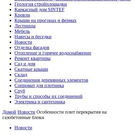
Геология стройплощадки
Каркасный дом SINTEF
Кровли
Крыши на прогонах и фермах
Лестницы
Мебель
Навесы и беседки
Новости
Отделка фасадов
Отопление и горячее водоснабжение
Ремонт квартиры
Сад и дом
Скатные крыши
Склад
Соединения деревянных элементов
Сопромат для плотника
Сруб
Трубы и способы их соединений
Электрика и сантехника
Домой
Новости
Особенности плит перекрытия на
газобетонные блоки
Новости