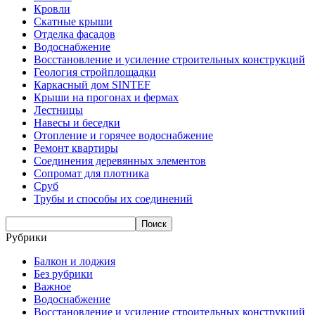
Кровли
Скатные крыши
Отделка фасадов
Водоснабжение
Восстановление и усиление строительных конструкций
Геология стройплощадки
Каркасный дом SINTEF
Крыши на прогонах и фермах
Лестницы
Навесы и беседки
Отопление и горячее водоснабжение
Ремонт квартиры
Соединения деревянных элементов
Сопромат для плотника
Сруб
Трубы и способы их соединений
Рубрики
Балкон и лоджия
Без рубрики
Важное
Водоснабжение
Восстановление и усиление строительных конструкций