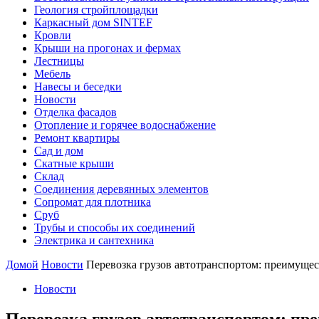
Геология стройплощадки
Каркасный дом SINTEF
Кровли
Крыши на прогонах и фермах
Лестницы
Мебель
Навесы и беседки
Новости
Отделка фасадов
Отопление и горячее водоснабжение
Ремонт квартиры
Сад и дом
Скатные крыши
Склад
Соединения деревянных элементов
Сопромат для плотника
Сруб
Трубы и способы их соединений
Электрика и сантехника
Домой
Новости
Перевозка грузов автотранспортом: преимущес
Новости
Перевозка грузов автотранспортом: пр