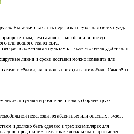
рузов. Вы можете заказать перевозки грузов для своих нужд.
е приоритетным, чем самолёты, корабли или поезда.
го или водного транспорта.
лизко расположенными пунктами. Также это очень удобно для
аршрутные линии и сроки доставки можно изменить или
нктами и сёлами, на помощь приходит автомобиль. Самолёты,
 числе: штучный и розничный товар, сборные грузы,
втомобильной перевозки негабаритных или опасных грузов.
твом и должно быть сделано в трех экземплярах для
акладной предпринимателя также должна быть проставлена ​​