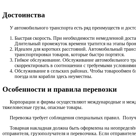
Достоинства
У автомобильного транспорта есть ряд преимуществ и досто
Быстрая скорость. При необходимости немедленной достав
Длительный промежуток времени тратится на этапы брон
Идеален для коротких расстояний. Автомобильный трансп
транспортировки товаров, которые быстро портятся.
Гибкое обслуживание. Обслуживание автомобильного тра
скорректировать в соотношении с требуемыми условиями
Обслуживание в сельских районах. Чтобы товарообмен б
поезда или корабли здесь неуместны.
Особенности и правила перевозки
Корпорации и фирмы осуществляют международные и между
тяжеловесные грузы, опасные товары.
Перевозка требует соблюдения специальных правил. Получ
Товарная накладная должна быть оформлена на неопределён
отправителя, грузополучателя и перевозчика. Если отправител