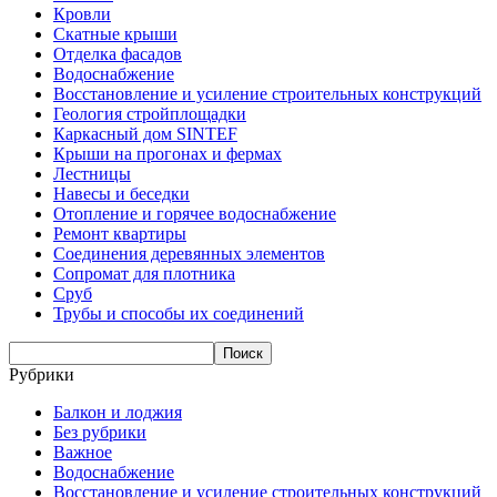
Кровли
Скатные крыши
Отделка фасадов
Водоснабжение
Восстановление и усиление строительных конструкций
Геология стройплощадки
Каркасный дом SINTEF
Крыши на прогонах и фермах
Лестницы
Навесы и беседки
Отопление и горячее водоснабжение
Ремонт квартиры
Соединения деревянных элементов
Сопромат для плотника
Сруб
Трубы и способы их соединений
Рубрики
Балкон и лоджия
Без рубрики
Важное
Водоснабжение
Восстановление и усиление строительных конструкций