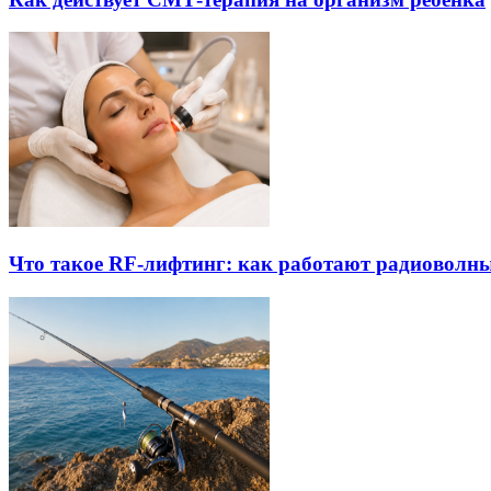
Что такое RF-лифтинг: как работают радиоволны