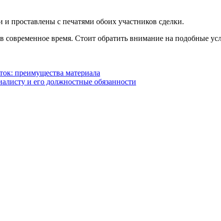
и проставлены с печатями обоих участников сделки.
 современное время. Стоит обратить внимание на подобные усл
ток: преимущества материала
иалисту и его должностные обязанности