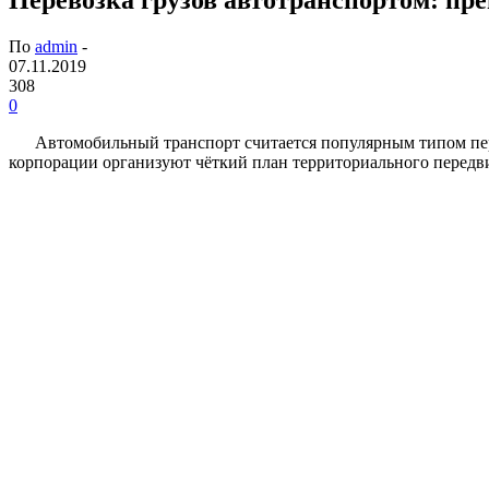
По
admin
-
07.11.2019
308
0
Автомобильный транспорт считается популярным типом пер
корпорации организуют чёткий план территориального передв