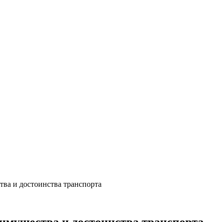
тва и достоинства транспорта
еимущества и достоинства транспорта