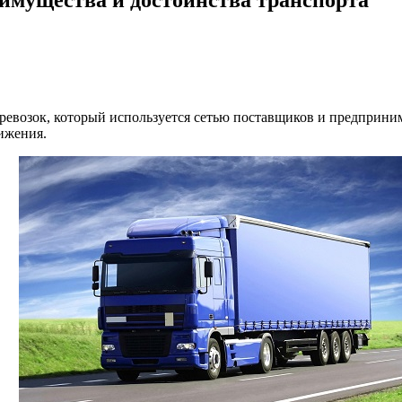
евозок, который используется сетью поставщиков и предприним
ижения.