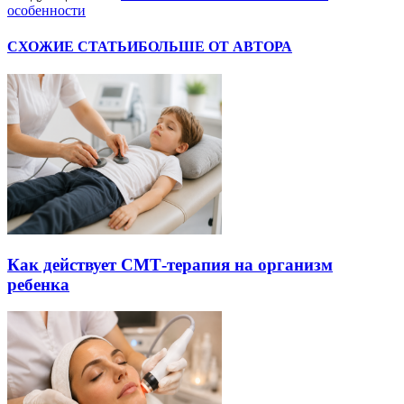
особенности
СХОЖИЕ СТАТЬИ
БОЛЬШЕ ОТ АВТОРА
Как действует СМТ-терапия на организм
ребенка