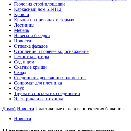
Геология стройплощадки
Каркасный дом SINTEF
Кровли
Крыши на прогонах и фермах
Лестницы
Мебель
Навесы и беседки
Новости
Отделка фасадов
Отопление и горячее водоснабжение
Ремонт квартиры
Сад и дом
Скатные крыши
Склад
Соединения деревянных элементов
Сопромат для плотника
Сруб
Трубы и способы их соединений
Электрика и сантехника
Домой
Новости
Пластиковые окна для остекления балконов
Новости
Пластиковые окна для остекления