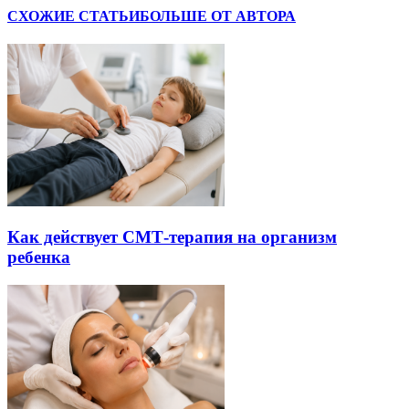
СХОЖИЕ СТАТЬИ
БОЛЬШЕ ОТ АВТОРА
Как действует СМТ-терапия на организм
ребенка