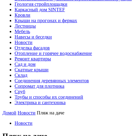
Геология стройплощадки
Каркасный дом SINTEF
Кровли
Крыши на прогонах и фермах
Лестницы
Мебель
Навесы и беседки
Новости
Отделка фасадов
Отопление и горячее водоснабжение
Ремонт квартиры
Сад и дом
Скатные крыши
Склад
Соединения деревянных элементов
Сопромат для плотника
Сруб
Трубы и способы их соединений
Электрика и сантехника
Домой
Новости
Пляж на даче
Новости
Пляж на даче