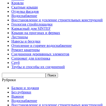
Кровли
Скатные крыши
Отделка фасадов
Водоснабжение
Восстановление и усиление строительных конструкций
Геология стройплощадки
Каркасный дом SINTEF
Крыши на прогонах и фермах
Лестницы
Навесы и беседки
Отопление и горячее водоснабжение
Ремонт квартиры
Соединения деревянных элементов
Сопромат для плотника
Сруб
Трубы и способы их соединений
Рубрики
Балкон и лоджия
Без рубрики
Важное
Водоснабжение
Восстановление и усиление строительных конструкций