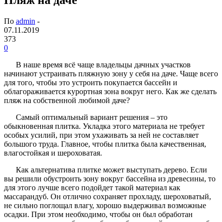
По
admin
-
07.11.2019
373
0
В наше время всё чаще владельцы дачных участков
начинают устраивать пляжную зону у себя на даче. Чаще всего
для того, чтобы это устроить покупается бассейн и
облагораживается курортная зона вокруг него. Как же сделать
пляж на собственной любимой даче?
Самый оптимальный вариант решения – это
обыкновенная плитка. Укладка этого материала не требует
особых усилий, при этом ухаживать за ней не составляет
большого труда. Главное, чтобы плитка была качественная,
влагостойкая и шероховатая.
Как альтернатива плитке может выступать дерево. Если
вы решили обустроить зону вокруг бассейна из древесины, то
для этого лучше всего подойдет такой материал как
массарандуб. Он отлично сохраняет прохладу, шероховатый,
не сильно поглощал влагу, хорошо выдерживал возможные
осадки. При этом необходимо, чтобы он был обработан