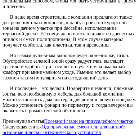
специальным способом, чтобы мог быть устойчивым к грибку
и плесени.
В наше время строительные компании предлагают также
для решения таких вопросов, как обустройство курортной
зоны на дачном участке при бассейне, использование
террасной доски. Её специально изготавливают из древесных
опилок и смеси полипропилена. В этом случае материал
получает свойства, как пластика, так и древесины.
Но самым душевным выбором будет, конечно же, газон.
Обустройство зеленой зоной сразу радует глаз, выглядит
красиво и удобно. При этом вы получаете максимальный
комфорт при минимальном уходе. Именно это делает выбор
газонов таким популярным на сегодняшний день.
И последнее – это делали. Подберите шезлонги, пляжные
зонты, всю необходимую мебель, для большой компании
можно установить даже шатер, а для детей игровую площадку.
Можно установить фонари по периметру и тогда вечером вы
окажетесь в романтической обстановке.
Предыдущая статья
Посевной газон на приусадебном участке
Следующая статья
Однорычажные смесители для ванной:
основные плюсы сантехнического устройства