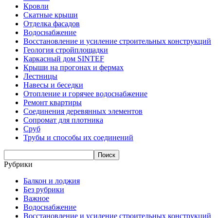
Кровли
Скатные крыши
Отделка фасадов
Водоснабжение
Восстановление и усиление строительных конструкций
Геология стройплощадки
Каркасный дом SINTEF
Крыши на прогонах и фермах
Лестницы
Навесы и беседки
Отопление и горячее водоснабжение
Ремонт квартиры
Соединения деревянных элементов
Сопромат для плотника
Сруб
Трубы и способы их соединений
Рубрики
Балкон и лоджия
Без рубрики
Важное
Водоснабжение
Восстановление и усиление строительных конструкций