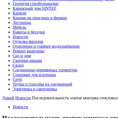
Геология стройплощадки
Каркасный дом SINTEF
Кровли
Крыши на прогонах и фермах
Лестницы
Мебель
Навесы и беседки
Новости
Отделка фасадов
Отопление и горячее водоснабжение
Ремонт квартиры
Сад и дом
Скатные крыши
Склад
Соединения деревянных элементов
Сопромат для плотника
Сруб
Трубы и способы их соединений
Электрика и сантехника
Домой
Новости
Последовательность этапов монтажа стекловоло
Новости
Последовательность этапов монтажа сте