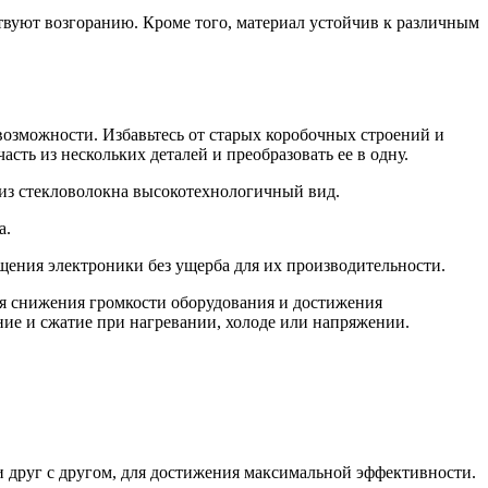
ствуют возгоранию. Кроме того, материал устойчив к различным
возможности. Избавьтесь от старых коробочных строений и
ть из нескольких деталей и преобразовать ее в одну.
 из стекловолокна высокотехнологичный вид.
а.
щения электроники без ущерба для их производительности.
я снижения громкости оборудования и достижения
ние и сжатие при нагревании, холоде или напряжении.
и друг с другом, для достижения максимальной эффективности.