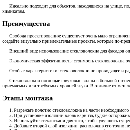
Идеально подходит для объектов, находящихся на улице, п
химикатам.
Преимущества
Свобода проектирования: существует очень мало ограничен
создайте визуально привлекательные проекты, которые по-преж
Внешний вид: использование стекловолокна для фасадов оп
Экономическая эффективность: стоимость стекловолокна оч
Особые характеристики: стекловолокно не проводящее и ра
Стекловолокно поглощает звуковые волны в большей степе
приемлемых или требуемых уровней звука. В отличие от метал
Этапы монтажа
Разрежьте полотно стекловолокна на части необходимого 
При установке изоляции вдоль карниза, будьте осторожн
Используйте стеклоткани для того, чтобы улучшить сущ
Добавьте второй слой изоляции, расположив его точно п