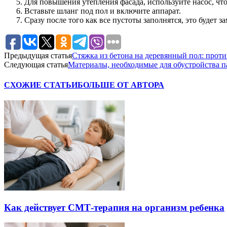
Для повышения утепления фасада, используйте насос, ч
Вставьте шланг под пол и включите аппарат.
Сразу после того как все пустоты заполнятся, это будет
Предыдущая статья
Стяжка из бетона на деревянный пол: прот
Следующая статья
Материалы, необходимые для обустройства п
СХОЖИЕ СТАТЬИ
БОЛЬШЕ ОТ АВТОРА
Как действует СМТ-терапия на организм ребенка