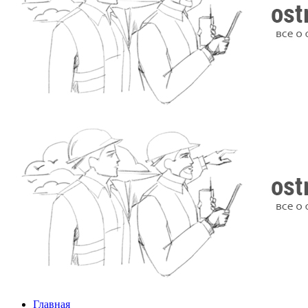
Главная