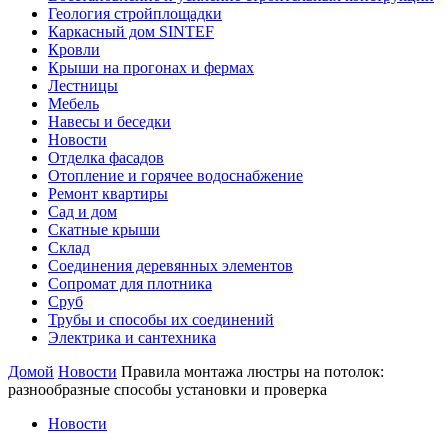
Геология стройплощадки
Каркасный дом SINTEF
Кровли
Крыши на прогонах и фермах
Лестницы
Мебель
Навесы и беседки
Новости
Отделка фасадов
Отопление и горячее водоснабжение
Ремонт квартиры
Сад и дом
Скатные крыши
Склад
Соединения деревянных элементов
Сопромат для плотника
Сруб
Трубы и способы их соединений
Электрика и сантехника
Домой
Новости
Правила монтажа люстры на потолок:
разнообразные способы установки и проверка
Новости