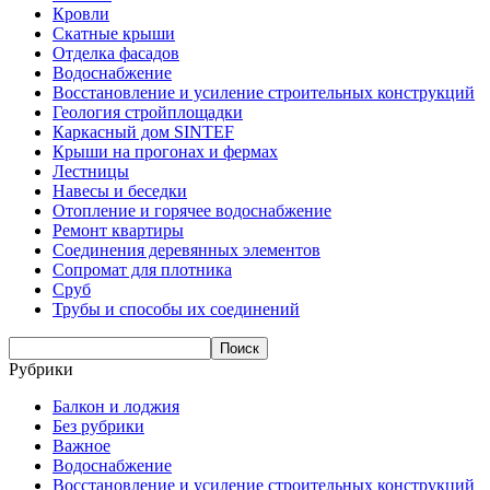
Кровли
Скатные крыши
Отделка фасадов
Водоснабжение
Восстановление и усиление строительных конструкций
Геология стройплощадки
Каркасный дом SINTEF
Крыши на прогонах и фермах
Лестницы
Навесы и беседки
Отопление и горячее водоснабжение
Ремонт квартиры
Соединения деревянных элементов
Сопромат для плотника
Сруб
Трубы и способы их соединений
Рубрики
Балкон и лоджия
Без рубрики
Важное
Водоснабжение
Восстановление и усиление строительных конструкций