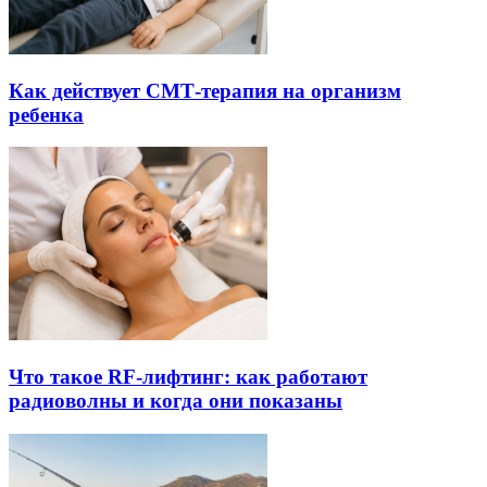
Как действует СМТ-терапия на организм
ребенка
Что такое RF-лифтинг: как работают
радиоволны и когда они показаны