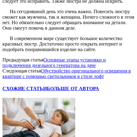
следует это исправить. Также люстра не должна искрить.
На сегодняшний день это очень важно. Повесить люстру
сможет как мужчина, так и женщина. Ничего сложного в этом
нет. Но обязательно следует обращать внимание на детали.
Они смогут помочь в данном деле.
В современном мире существует большое количество
красивых люстр. Достаточно просто открыть интернет и
подобрать понравившийся изделие на сайте.
Предыдущая статья
Основные этапы установки и
подключения дизельного генератора на даче
Следующая статья
Обустройство оригинального освещения в
квартире с помощью светильников в стиле лофт
СХОЖИЕ СТАТЬИ
БОЛЬШЕ ОТ АВТОРА