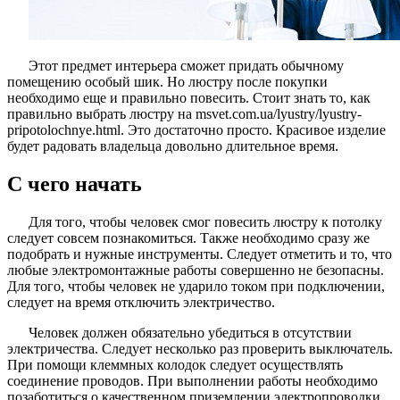
Этот предмет интерьера сможет придать обычному
помещению особый шик. Но люстру после покупки
необходимо еще и правильно повесить. Стоит знать то, как
правильно выбрать люстру на msvet.com.ua/lyustry/lyustry-
pripotolochnye.html. Это достаточно просто. Красивое изделие
будет радовать владельца довольно длительное время.
С чего начать
Для того, чтобы человек смог повесить люстру к потолку
следует совсем познакомиться. Также необходимо сразу же
подобрать и нужные инструменты. Следует отметить и то, что
любые электромонтажные работы совершенно не безопасны.
Для того, чтобы человек не ударило током при подключении,
следует на время отключить электричество.
Человек должен обязательно убедиться в отсутствии
электричества. Следует несколько раз проверить выключатель.
При помощи клеммных колодок следует осуществлять
соединение проводов. При выполнении работы необходимо
позаботиться о качественном приземлении электропроводки.