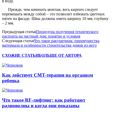
в воду.
Прежде, чем начинать монтаж, весь кирпич следует
перемешать между собой – это позволит избежать цветных
пятен на фасаде. Швы должны иметь ширину 10 мм, глубину
– 2 мм.
Предыдущая статья
Процедура получения технического
паспорта на частный дом: понятие и условия
Следующая статья
Что такое ракушечник: преимущества
материала и особенности строительства домов из него
СХОЖИЕ СТАТЬИ
БОЛЬШЕ ОТ АВТОРА
Как действует СМТ-терапия на организм
ребенка
Что такое RF-лифтинг: как работают
радиоволны и когда они показаны