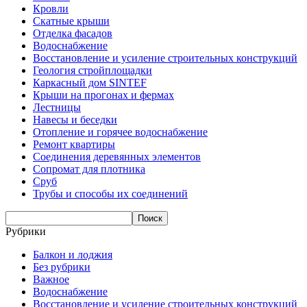
Кровли
Скатные крыши
Отделка фасадов
Водоснабжение
Восстановление и усиление строительных конструкций
Геология стройплощадки
Каркасный дом SINTEF
Крыши на прогонах и фермах
Лестницы
Навесы и беседки
Отопление и горячее водоснабжение
Ремонт квартиры
Соединения деревянных элементов
Сопромат для плотника
Сруб
Трубы и способы их соединений
Рубрики
Балкон и лоджия
Без рубрики
Важное
Водоснабжение
Восстановление и усиление строительных конструкций