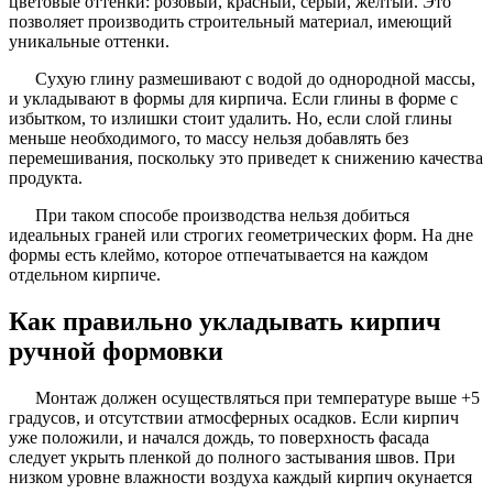
цветовые оттенки: розовый, красный, серый, желтый. Это
позволяет производить строительный материал, имеющий
уникальные оттенки.
Сухую глину размешивают с водой до однородной массы,
и укладывают в формы для кирпича. Если глины в форме с
избытком, то излишки стоит удалить. Но, если слой глины
меньше необходимого, то массу нельзя добавлять без
перемешивания, поскольку это приведет к снижению качества
продукта.
При таком способе производства нельзя добиться
идеальных граней или строгих геометрических форм. На дне
формы есть клеймо, которое отпечатывается на каждом
отдельном кирпиче.
Как правильно укладывать кирпич
ручной формовки
Монтаж должен осуществляться при температуре выше +5
градусов, и отсутствии атмосферных осадков. Если кирпич
уже положили, и начался дождь, то поверхность фасада
следует укрыть пленкой до полного застывания швов. При
низком уровне влажности воздуха каждый кирпич окунается