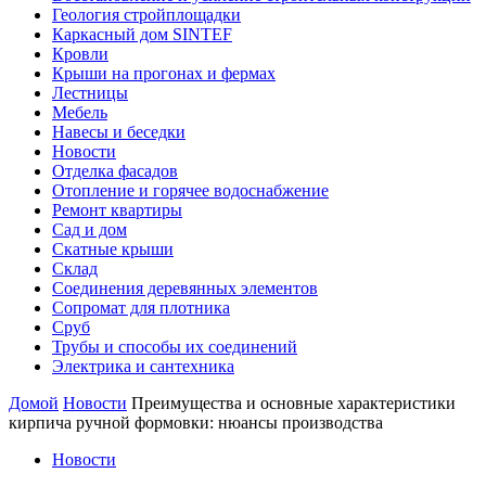
Геология стройплощадки
Каркасный дом SINTEF
Кровли
Крыши на прогонах и фермах
Лестницы
Мебель
Навесы и беседки
Новости
Отделка фасадов
Отопление и горячее водоснабжение
Ремонт квартиры
Сад и дом
Скатные крыши
Склад
Соединения деревянных элементов
Сопромат для плотника
Сруб
Трубы и способы их соединений
Электрика и сантехника
Домой
Новости
Преимущества и основные характеристики
кирпича ручной формовки: нюансы производства
Новости