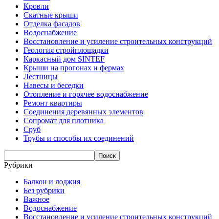
Кровли
Скатные крыши
Отделка фасадов
Водоснабжение
Восстановление и усиление строительных конструкций
Геология стройплощадки
Каркасный дом SINTEF
Крыши на прогонах и фермах
Лестницы
Навесы и беседки
Отопление и горячее водоснабжение
Ремонт квартиры
Соединения деревянных элементов
Сопромат для плотника
Сруб
Трубы и способы их соединений
Рубрики
Балкон и лоджия
Без рубрики
Важное
Водоснабжение
Восстановление и усиление строительных конструкций