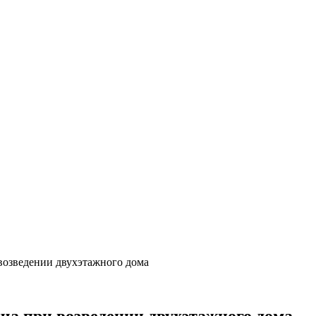
возведении двухэтажного дома
а при возведении двухэтажного дома