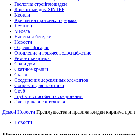
Геология стройплощадки
Каркасный дом SINTEF
Кровли
Крыши на прогонах и фермах
Лестницы
Мебель
Навесы и беседки
Новости
Отделка фасадов
Отопление и горячее водоснабжение
Ремонт квартиры
Сад и дом
Скатные крыши
Склад
Соединения деревянных элементов
Сопромат для плотника
Сруб
Трубы и способы их соединений
Электрика и сантехника
Домой
Новости
Преимущества и правила кладки кирпича при 
Новости
Преимущества и правила кладки кирпич