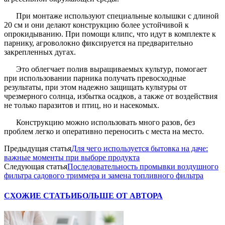
При монтаже используют специальные колышки с длиной
20 см и они делают конструкцию более устойчивой к
опрокидыванию. При помощи клипс, что идут в комплекте к
парнику, агроволокно фиксируется на предварительно
закрепленных дугах.
Это облегчает полив выращиваемых культур, помогает
при использовании парника получать превосходные
результаты, при этом надежно защищать культуры от
чрезмерного солнца, избытка осадков, а также от воздействия
не только паразитов и птиц, но и насекомых.
Конструкцию можно использовать много разов, без
проблем легко и оперативно переносить с места на место.
Предыдущая статья
Для чего используется бытовка на даче:
важные моменты при выборе продукта
Следующая статья
Последовательность промывки воздушного
фильтра садового триммера и замена топливного фильтра
СХОЖИЕ СТАТЬИ
БОЛЬШЕ ОТ АВТОРА