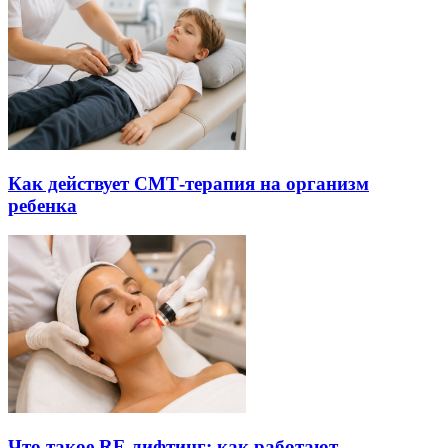
Как действует СМТ-терапия на организм
ребенка
Что такое RF-лифтинг: как работают