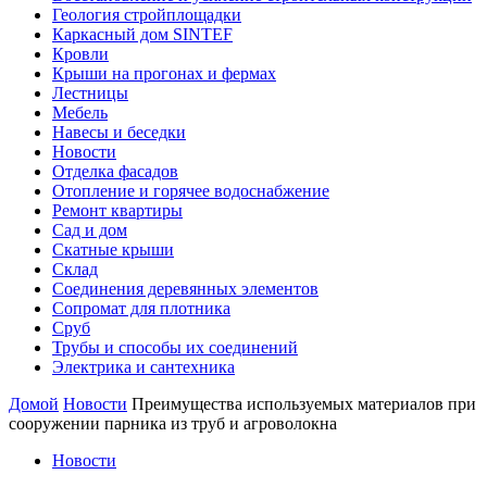
Геология стройплощадки
Каркасный дом SINTEF
Кровли
Крыши на прогонах и фермах
Лестницы
Мебель
Навесы и беседки
Новости
Отделка фасадов
Отопление и горячее водоснабжение
Ремонт квартиры
Сад и дом
Скатные крыши
Склад
Соединения деревянных элементов
Сопромат для плотника
Сруб
Трубы и способы их соединений
Электрика и сантехника
Домой
Новости
Преимущества используемых материалов при
сооружении парника из труб и агроволокна
Новости