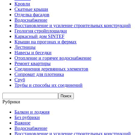
Кровли
Скатные крыши
Отделка фасадов
Водоснабжение
Восстановление и усиление строительных конструкций
Геология стройплощадки
Каркасный дом SINTEF
Крыши на прогонах и фермах
Лестницы
Навесы и беседки
Отопление и горячее водоснабжение
Ремонт квартиры
Соединения деревянных элементов
Сопромат для плотника
Сруб
Трубы и способы их соединений
Рубрики
Балкон и лоджия
Без рубрики
Важное
Водоснабжение
Восстановление и усиление строительных конструкций