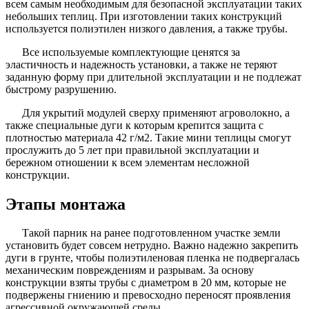
всем самым необходимым для безопасной эксплуатации таких
небольших теплиц. При изготовлении таких конструкций
используется полиэтилен низкого давления, а также трубы.
Все используемые комплектующие ценятся за
эластичность и надежность установки, а также не теряют
заданную форму при длительной эксплуатации и не подлежат
быстрому разрушению.
Для укрытий модулей сверху применяют агроволокно, а
также специальные дуги к которым крепится защита с
плотностью материала 42 г/м2. Такие мини теплицы смогут
прослужить до 5 лет при правильной эксплуатации и
бережном отношении к всем элементам несложной
конструкции.
Этапы монтажа
Такой парник на ранее подготовленном участке земли
установить будет совсем нетрудно. Важно надежно закрепить
дуги в грунте, чтобы полиэтиленовая пленка не подвергалась
механическим повреждениям и разрывам. За основу
конструкции взяты трубы с диаметром в 20 мм, которые не
подвержены гниению и превосходно переносят проявления
агрессивной окружающей среды.