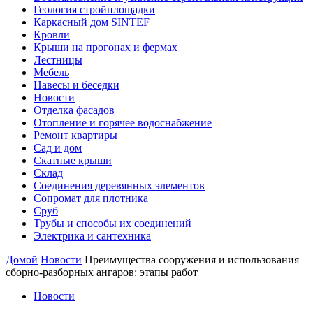
Геология стройплощадки
Каркасный дом SINTEF
Кровли
Крыши на прогонах и фермах
Лестницы
Мебель
Навесы и беседки
Новости
Отделка фасадов
Отопление и горячее водоснабжение
Ремонт квартиры
Сад и дом
Скатные крыши
Склад
Соединения деревянных элементов
Сопромат для плотника
Сруб
Трубы и способы их соединений
Электрика и сантехника
Домой
Новости
Преимущества сооружения и использования
сборно-разборных ангаров: этапы работ
Новости