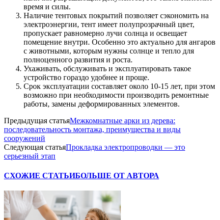
время и силы.
Наличие тентовых покрытий позволяет сэкономить на
электроэнергии, тент имеет полупрозрачный цвет,
пропускает равномерно лучи солнца и освещает
помещение внутри. Особенно это актуально для ангаров
с животными, которым нужны солнце и тепло для
полноценного развития и роста.
Ухаживать, обслуживать и эксплуатировать такое
устройство гораздо удобнее и проще.
Срок эксплуатации составляет около 10-15 лет, при этом
возможно при необходимости производить ремонтные
работы, замены деформированных элементов.
Предыдущая статья
Межкомнатные арки из дерева:
последовательность монтажа, преимущества и виды
сооружений
Следующая статья
Прокладка электропроводки — это
серьезный этап
СХОЖИЕ СТАТЬИ
БОЛЬШЕ ОТ АВТОРА