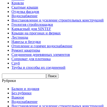
Кровли
Скатные крыши
Отделка фасадов
Водоснабжение
Восстановление и усиление строительных конструкций
Геология стройплощадки
Каркасный дом SINTEF
Крыши на прогонах и фермах
Лестницы
Навесы и беседки
Отопление и горячее водоснабжение
Ремонт квартиры
Соединения деревянных элементов
Сопромат для плотника
Сруб
Трубы и способы их соединений
Рубрики
Балкон и лоджия
Без рубрики
Важное
Водоснабжение
Восстановление и усиление строительных конструкций