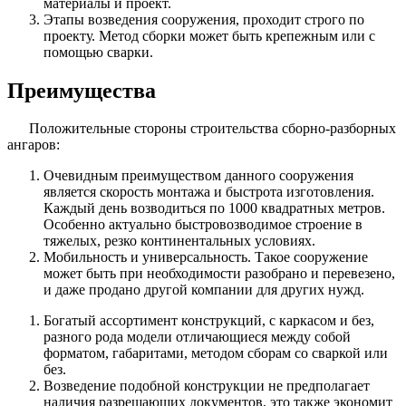
материалы и проект.
Этапы возведения сооружения, проходит строго по
проекту. Метод сборки может быть крепежным или с
помощью сварки.
Преимущества
Положительные стороны строительства сборно-разборных
ангаров:
Очевидным преимуществом данного сооружения
является скорость монтажа и быстрота изготовления.
Каждый день возводиться по 1000 квадратных метров.
Особенно актуально быстровозводимое строение в
тяжелых, резко континентальных условиях.
Мобильность и универсальность. Такое сооружение
может быть при необходимости разобрано и перевезено,
и даже продано другой компании для других нужд.
Богатый ассортимент конструкций, с каркасом и без,
разного рода модели отличающиеся между собой
форматом, габаритами, методом сборам со сваркой или
без.
Возведение подобной конструкции не предполагает
наличия разрешающих документов, это также экономит