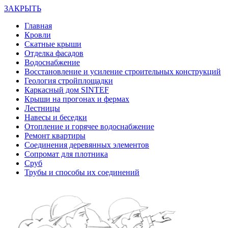
ЗАКРЫТЬ
Главная
Кровли
Скатные крыши
Отделка фасадов
Водоснабжение
Восстановление и усиление строительных конструкций
Геология стройплощадки
Каркасный дом SINTEF
Крыши на прогонах и фермах
Лестницы
Навесы и беседки
Отопление и горячее водоснабжение
Ремонт квартиры
Соединения деревянных элементов
Сопромат для плотника
Сруб
Трубы и способы их соединений