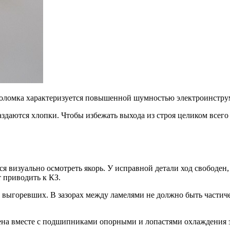
поломка характеризуется повышенной шумностью электроинстру
аздаются хлопки. Чтобы избежать выхода из строя целиком всего
ся визуально осмотреть якорь. У исправной детали ход свободен
т приводить к КЗ.
выгоревших. В зазорах между ламелями не должно быть частиче
.
ена вместе с подшипниками опорными и лопастями охлаждения 