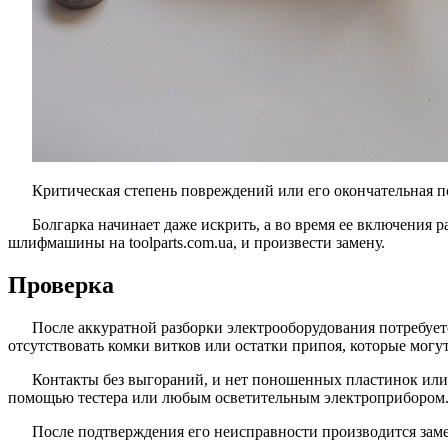
Критическая степень повреждений или его окончательная 
Болгарка начинает даже искрить, а во время ее включения р
шлифмашины на toolparts.com.ua, и произвести замену.
Проверка
После аккуратной разборки электрооборудования потребует
отсутствовать комки витков или остатки припоя, которые могу
Контакты без выгораний, и нет поношенных пластинок или 
помощью тестера или любым осветительным электроприбором
После подтверждения его неисправности производится зам