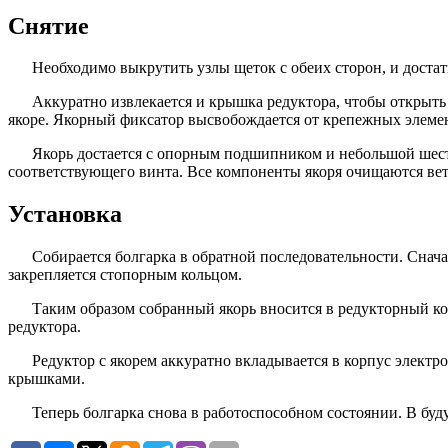
Снятие
Необходимо выкрутить узлы щеток с обеих сторон, и дост
Аккуратно извлекается и крышка редуктора, чтобы открыть
якоре. Якорный фиксатор высвобождается от крепежных элеме
Якорь достается с опорным подшипником и небольшой ше
соответствующего винта. Все компоненты якоря очищаются ве
Установка
Собирается болгарка в обратной последовательности. Снач
закрепляется стопорным кольцом.
Таким образом собранный якорь вносится в редукторный к
редуктора.
Редуктор с якорем аккуратно вкладывается в корпус элект
крышками.
Теперь болгарка снова в работоспособном состоянии. В буд