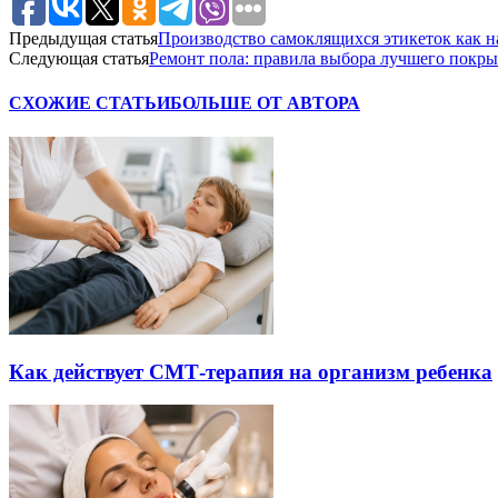
Предыдущая статья
Производство самоклящихся этикеток как н
Следующая статья
Ремонт пола: правила выбора лучшего покр
СХОЖИЕ СТАТЬИ
БОЛЬШЕ ОТ АВТОРА
Как действует СМТ-терапия на организм ребенка