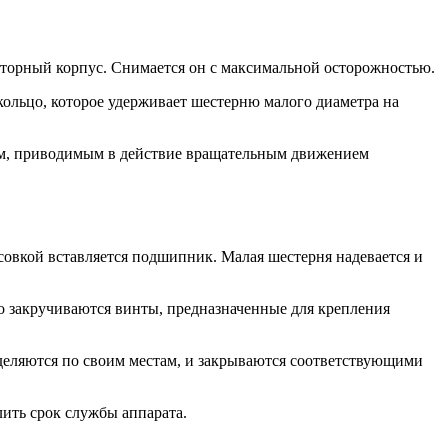
кторный корпус. Снимается он с максимальной осторожностью.
кольцо, которое удерживает шестерню малого диаметра на
м, приводимым в действие вращательным движением
совкой вставляется подшипник. Малая шестерня надевается и
о закручиваются винты, предназначенные для крепления
еделяются по своим местам, и закрываются соответствующими
лить срок службы аппарата.