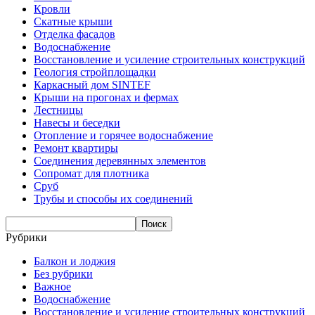
Кровли
Скатные крыши
Отделка фасадов
Водоснабжение
Восстановление и усиление строительных конструкций
Геология стройплощадки
Каркасный дом SINTEF
Крыши на прогонах и фермах
Лестницы
Навесы и беседки
Отопление и горячее водоснабжение
Ремонт квартиры
Соединения деревянных элементов
Сопромат для плотника
Сруб
Трубы и способы их соединений
Рубрики
Балкон и лоджия
Без рубрики
Важное
Водоснабжение
Восстановление и усиление строительных конструкций