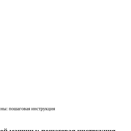
ины: пошаговая инструкция
ной машины: пошаговая инструкция