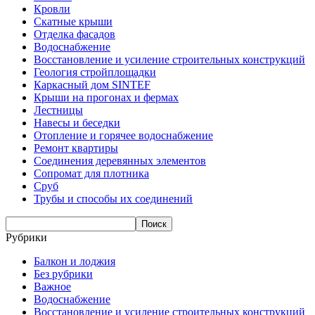
Кровли
Скатные крыши
Отделка фасадов
Водоснабжение
Восстановление и усиление строительных конструкций
Геология стройплощадки
Каркасный дом SINTEF
Крыши на прогонах и фермах
Лестницы
Навесы и беседки
Отопление и горячее водоснабжение
Ремонт квартиры
Соединения деревянных элементов
Сопромат для плотника
Сруб
Трубы и способы их соединений
Рубрики
Балкон и лоджия
Без рубрики
Важное
Водоснабжение
Восстановление и усиление строительных конструкций