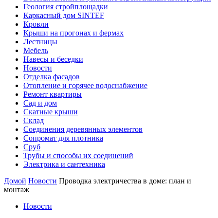
Геология стройплощадки
Каркасный дом SINTEF
Кровли
Крыши на прогонах и фермах
Лестницы
Мебель
Навесы и беседки
Новости
Отделка фасадов
Отопление и горячее водоснабжение
Ремонт квартиры
Сад и дом
Скатные крыши
Склад
Соединения деревянных элементов
Сопромат для плотника
Сруб
Трубы и способы их соединений
Электрика и сантехника
Домой
Новости
Проводка электричества в доме: план и
монтаж
Новости