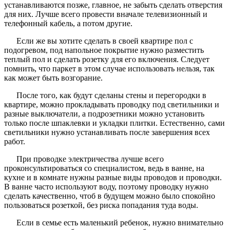
устанавливаются позже, главное, не забыть сделать отверстия
для них. Лучше всего провести вначале телевизионный и
телефонный кабель, а потом другие.
Если же вы хотите сделать в своей квартире пол с
подогревом, под напольное покрытие нужно разместить
теплый пол и сделать розетку для его включения. Следует
помнить, что паркет в этом случае использовать нельзя, так
как может быть возгорание.
После того, как будут сделаны стены и перегородки в
квартире, можно прокладывать проводку под светильники и
разные выключатели, а подрозетники можно установить
только после шпаклевки и укладки плитки. Естественно, сами
светильники нужно устанавливать после завершения всех
работ.
При проводке электричества лучше всего
проконсультироваться со специалистом, ведь в ванне, на
кухне и в комнате нужны разные виды проводов и проводки.
В ванне часто используют воду, поэтому проводку нужно
сделать качественно, чтоб в будущем можно было спокойно
пользоваться розеткой, без риска попадания туда воды.
Если в семье есть маленький ребенок, нужно внимательно