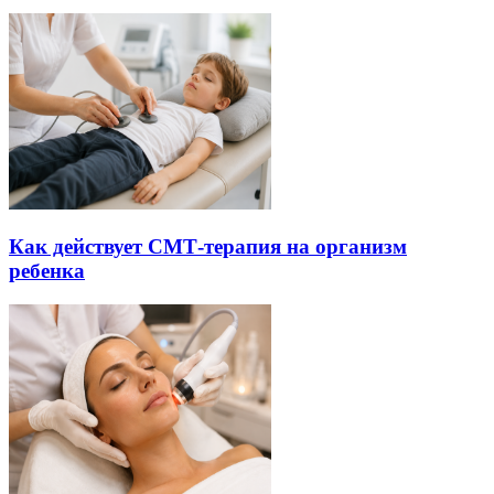
Как действует СМТ-терапия на организм
ребенка