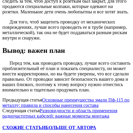
следить за тем, чтоб доступ к розеткам был закрыт, для этого
продаются специальные колпаки, которые одевают на
розетки. Маленькие дети очень любопытны и все хотят знать.
Для того, чтоб защитить проводку от механических
повреждениях, лучше всего проводить ее в трубе (например,
металлической), так она не будет поддаваться разным рискам
внутри и снаружи.
Вывод: важен план
Перед тем, как проводить проводку, лучше всего составить
приблизительный её план и показать специалисту, он может
внести корректировки, но вы будете уверены, что все сделали
правильно. От проводки зависит безопасность вашего дома и
ваших близких, поэтому к этому вопросу нужно отнестись
внимательно и тщательно продумать план.
Предыдущая статья
Основные преимущества эмали Пф-115 по
металлу: правила и способы нанесения состава
Следующая статья
Разновидности и область применения
радиочастотных кабелей: важные моменты монтажа
СХОЖИЕ СТАТЬИ
БОЛЬШЕ ОТ АВТОРА