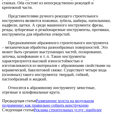
станках. Оба состоят из непосредственно режущей и
крепежной части.
Представителями ручного режущего строительного
инструмента являются ножовки, зубила, шаберы, напильники,
надфили, щетки. А среди машинного инструмента: фрезы,
резцы, зуборезные и резьбонарезные инструменты, протяжки,
инструменты для обработки отверстий.
Предназначение абразивного строительного инструмента
– механическая обработка разнообразных поверхностей. Это
может быть срезание выступающих частей, полирование,
заточка, шлифование и т. п. Такие инструменты
характеризуются высокой износостойкостью и
изготавливаются из материалов с абразивными свойствами на
керамической, бакелитовой связке. Существует четыре вида
(основных) такого инструмента: твердый, гибкий,
пастообразный и жидкий.
Относятся к абразивному инструменту зачистные,
отрезные и шлифовальные круги.
Предыдущая статья
Размещение холста на модульном
подрамнике: как правильно собрать конструкцию
Следующая статья
Реклама строительных услуг: наиболее