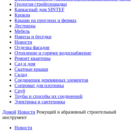
Геология стройплощадки
Каркасный дом SINTEF
Кровли
Крыши на прогонах и фермах
Лестницы
Мебель
Навесы и беседки
Новости
Отделка фасадов
Отопление и горячее водоснабжение
Ремонт квартиры
Сад и дом
Скатные крыши
Склад
Соединения деревянных элементов
Сопромат для плотника
Сруб
Трубы и способы их соединений
Электрика и сантехника
Домой
Новости
Режущий и абразивный строительный
инструмент
Новости