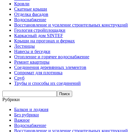
Кровли
Скатные крыши
Отделка фасадов
Водоснабжение
Восстановление и усиление строительных конструкций
Геология стройплощадки
Каркасный дом SINTEF
Крыши на прогонах и фермах
Лестницы
Навесы и беседки
Отопление и горячее водоснабжение
Ремонт квартиры
Соединения деревянных элементов
Сопромат для плотника
Сруб
Трубы и способы их соединений
Рубрики
Балкон и лоджия
Без рубрики
Важное
Водоснабжение
Восстановление и усиление строительных конструкций