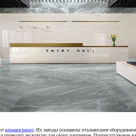
дит
керамогранит
. Их заводы оснащены итальянским оборудование
 проводит экскурсии для своих партнеров. Поприсутствовав на 