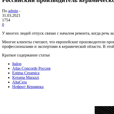
По
admin
-
31.03.2021
1754
0
У многих людей отпуск связан с началом ремонта, когда речь з
Многие клиенты считают, что европейские производители прои
профессионалами и экспертами в керамической области. В этой
Краткое содержание статьи
Italon
Atlas Concorde Россия
Estima Ceramica
Kerama Marazzi
AltaCera
Нефрит Керамика