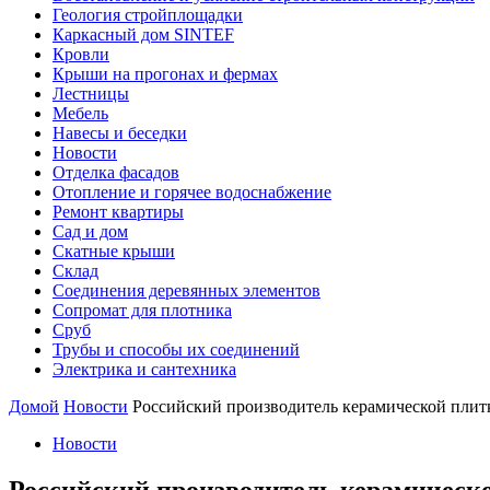
Геология стройплощадки
Каркасный дом SINTEF
Кровли
Крыши на прогонах и фермах
Лестницы
Мебель
Навесы и беседки
Новости
Отделка фасадов
Отопление и горячее водоснабжение
Ремонт квартиры
Сад и дом
Скатные крыши
Склад
Соединения деревянных элементов
Сопромат для плотника
Сруб
Трубы и способы их соединений
Электрика и сантехника
Домой
Новости
Российский производитель керамической плит
Новости
Российский производитель керамическ