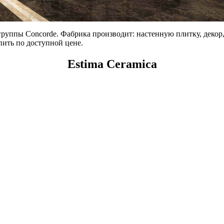
 группы Concorde. Фабрика производит: настенную плитку, деко
ить по доступной цене.
Estima Ceramica