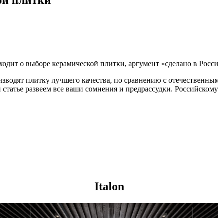
аходит о выборе керамической плитки, аргумент «сделано в Росси
зводят плитку лучшего качества, по сравнению с отечественным
 статье развеем все ваши сомнения и предрассудки. Российскому
Italon