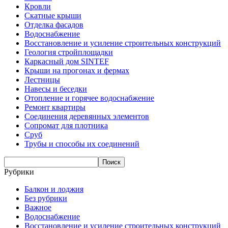
Кровли
Скатные крыши
Отделка фасадов
Водоснабжение
Восстановление и усиление строительных конструкций
Геология стройплощадки
Каркасный дом SINTEF
Крыши на прогонах и фермах
Лестницы
Навесы и беседки
Отопление и горячее водоснабжение
Ремонт квартиры
Соединения деревянных элементов
Сопромат для плотника
Сруб
Трубы и способы их соединений
Рубрики
Балкон и лоджия
Без рубрики
Важное
Водоснабжение
Восстановление и усиление строительных конструкций