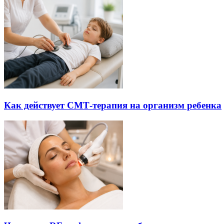
Как действует СМТ-терапия на организм ребенка