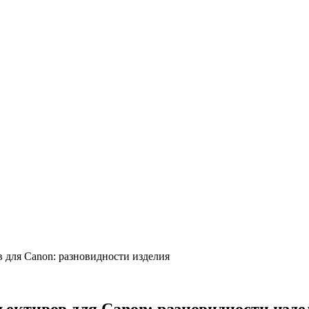
 для Canon: разновидности изделия
ективов для Canon: разновидности изде