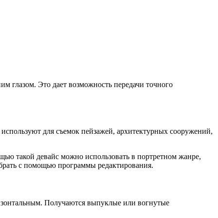
ним глазом. Это дает возможность передачи точного
ва используют для съемок пейзажей, архитектурных сооружений,
щью такой девайс можно использовать в портретном жанре,
убрать с помощью программы редактирования.
оризонтальным. Получаются выпуклые или вогнутые