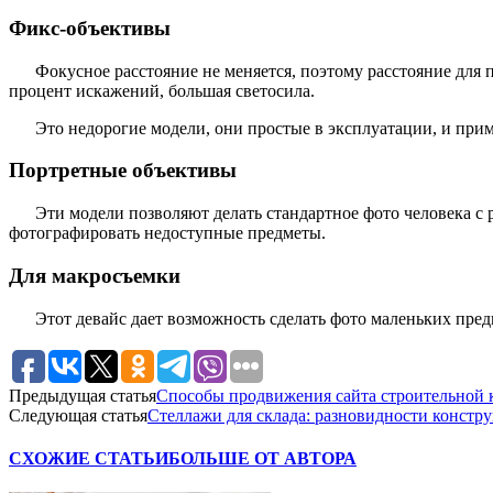
Фикс-объективы
Фокусное расстояние не меняется, поэтому расстояние для
процент искажений, большая светосила.
Это недорогие модели, они простые в эксплуатации, и пр
Портретные объективы
Эти модели позволяют делать стандартное фото человека с
фотографировать недоступные предметы.
Для макросъемки
Этот девайс дает возможность сделать фото маленьких пре
Предыдущая статья
Способы продвижения сайта строительной к
Следующая статья
Стеллажи для склада: разновидности конст
СХОЖИЕ СТАТЬИ
БОЛЬШЕ ОТ АВТОРА