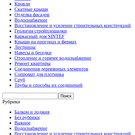
Кровли
Скатные крыши
Отделка фасадов
Водоснабжение
Восстановление и усиление строительных конструкций
Геология стройплощадки
Каркасный дом SINTEF
Крыши на прогонах и фермах
Лестницы
Навесы и беседки
Отопление и горячее водоснабжение
Ремонт квартиры
Соединения деревянных элементов
Сопромат для плотника
Сруб
Трубы и способы их соединений
Рубрики
Балкон и лоджия
Без рубрики
Важное
Водоснабжение
Восстановление и усиление строительных конструкций