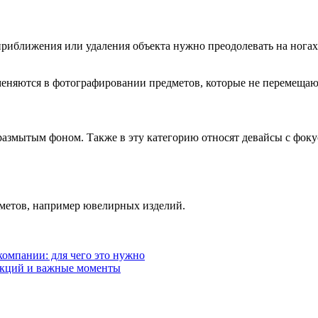
 приближения или удаления объекта нужно преодолевать на нога
именяются в фотографировании предметов, которые не перемеща
 размытым фоном. Также в эту категорию относят девайсы с фок
дметов, например ювелирных изделий.
омпании: для чего это нужно
рукций и важные моменты