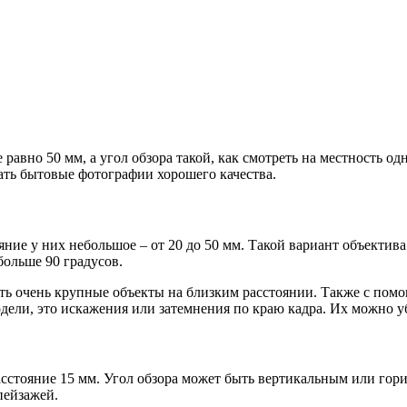
равно 50 мм, а угол обзора такой, как смотреть на местность од
ть бытовые фотографии хорошего качества.
яние у них небольшое – от 20 до 50 мм. Такой вариант объекти
больше 90 градусов.
ь очень крупные объекты на близким расстоянии. Также с помо
дели, это искажения или затемнения по краю кадра. Их можно 
 расстояние 15 мм. Угол обзора может быть вертикальным или г
пейзажей.