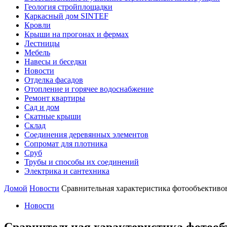
Геология стройплощадки
Каркасный дом SINTEF
Кровли
Крыши на прогонах и фермах
Лестницы
Мебель
Навесы и беседки
Новости
Отделка фасадов
Отопление и горячее водоснабжение
Ремонт квартиры
Сад и дом
Скатные крыши
Склад
Соединения деревянных элементов
Сопромат для плотника
Сруб
Трубы и способы их соединений
Электрика и сантехника
Домой
Новости
Сравнительная характеристика фотообъективов
Новости
Сравнительная характеристика фотообъ