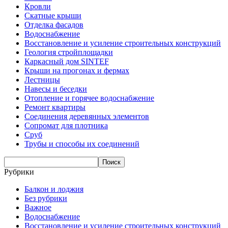
Кровли
Скатные крыши
Отделка фасадов
Водоснабжение
Восстановление и усиление строительных конструкций
Геология стройплощадки
Каркасный дом SINTEF
Крыши на прогонах и фермах
Лестницы
Навесы и беседки
Отопление и горячее водоснабжение
Ремонт квартиры
Соединения деревянных элементов
Сопромат для плотника
Сруб
Трубы и способы их соединений
Рубрики
Балкон и лоджия
Без рубрики
Важное
Водоснабжение
Восстановление и усиление строительных конструкций