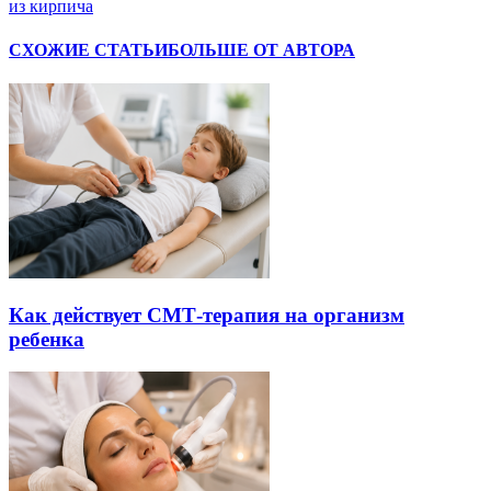
из кирпича
СХОЖИЕ СТАТЬИ
БОЛЬШЕ ОТ АВТОРА
Как действует СМТ-терапия на организм
ребенка