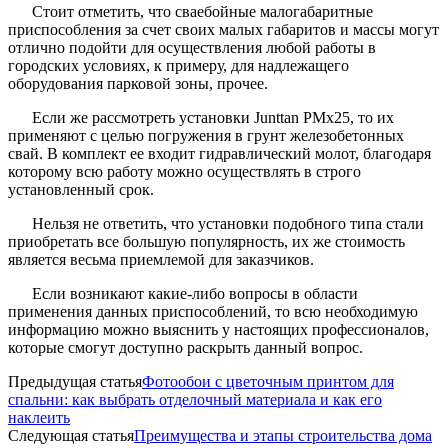
Стоит отметить, что сваебойные малогабаритные
приспособления за счет своих малых габаритов и массы могут
отлично подойти для осуществления любой работы в
городских условиях, к примеру, для надлежащего
оборудования парковой зоны, прочее.
Если же рассмотреть установки Junttan PMх25, то их
применяют с целью погружения в грунт железобетонных
свай. В комплект ее входит гидравлический молот, благодаря
которому всю работу можно осуществлять в строго
установленный срок.
Нельзя не ответить, что установки подобного типа стали
приобретать все большую популярность, их же стоимость
является весьма приемлемой для заказчиков.
Если возникают какие-либо вопросы в области
применения данных приспособлений, то всю необходимую
информацию можно выяснить у настоящих профессионалов,
которые смогут доступно раскрыть данный вопрос.
Предыдущая статья
Фотообои с цветочным принтом для
спальни: как выбрать отделочный материала и как его
наклеить
Следующая статья
Преимущества и этапы строительства дома