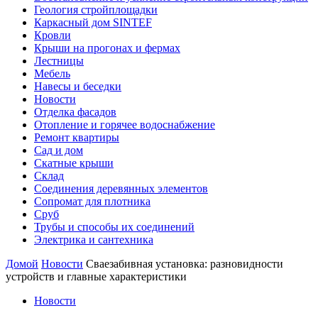
Геология стройплощадки
Каркасный дом SINTEF
Кровли
Крыши на прогонах и фермах
Лестницы
Мебель
Навесы и беседки
Новости
Отделка фасадов
Отопление и горячее водоснабжение
Ремонт квартиры
Сад и дом
Скатные крыши
Склад
Соединения деревянных элементов
Сопромат для плотника
Сруб
Трубы и способы их соединений
Электрика и сантехника
Домой
Новости
Сваезабивная установка: разновидности
устройств и главные характеристики
Новости