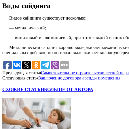
Виды сайдинга
Видов сайдинга существует несколько:
— металлический;
— виниловый и алюминиевый, при этом каждый из них обл
Металлический сайдинг хорошо выдерживает механические 
специальных добавок, но он плохо выдерживает холодную сред
Предыдущая статья
Самостоятельное строительство летней вера
Следующая статья
Заключение договора аренды помещения
СХОЖИЕ СТАТЬИ
БОЛЬШЕ ОТ АВТОРА