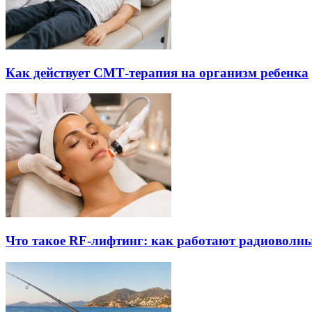
Как действует СМТ-терапия на организм ребенка
Что такое RF-лифтинг: как работают радиоволны