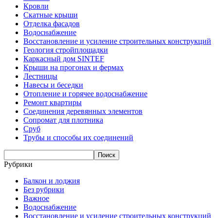
Кровли
Скатные крыши
Отделка фасадов
Водоснабжение
Восстановление и усиление строительных конструкций
Геология стройплощадки
Каркасный дом SINTEF
Крыши на прогонах и фермах
Лестницы
Навесы и беседки
Отопление и горячее водоснабжение
Ремонт квартиры
Соединения деревянных элементов
Сопромат для плотника
Сруб
Трубы и способы их соединений
Рубрики
Балкон и лоджия
Без рубрики
Важное
Водоснабжение
Восстановление и усиление строительных конструкций