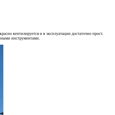
расно вентилируется и в эксплуатации достаточно прост.
учными инструментами.