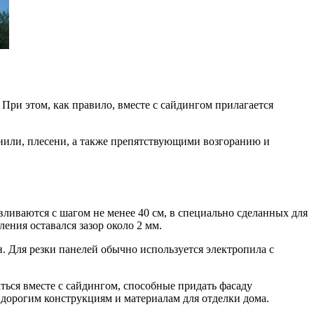
ри этом, как правило, вместе с сайдингом прилагается
гнили, плесени, а также препятствующими возгоранию и
иваются с шагом не менее 40 см, в специально сделанных для
ения оставался зазор около 2 мм.
 Для резки панелей обычно используется электропила с
ться вместе с сайдингом, способные придать фасаду
 дорогим конструкциям и материалам для отделки дома.