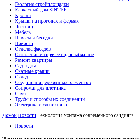
Геология стройплощадки
Каркасный дом SINTEF
Кровли
Крыши на прогонах и фермах
Лестницы
Мебель
Навесы и беседки
Новости
Отделка фасадов
Отопление и горячее водоснабжение
Ремонт квартиры
Сад и дом
Скатные крыши
Склад
Соединения деревянных элементов
Сопромат для плотника
Сруб
Трубы и способы их соединений
Электрика и сантехника
Домой
Новости
Технология монтажа современного сайдинга
Новости
Технология монтажа современного сайд