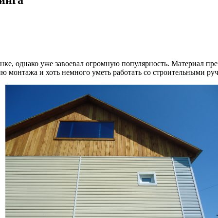
ке, однако уже завоевал огромную популярность. Материал прек
ию монтажа и хоть немного уметь работать со строительными р