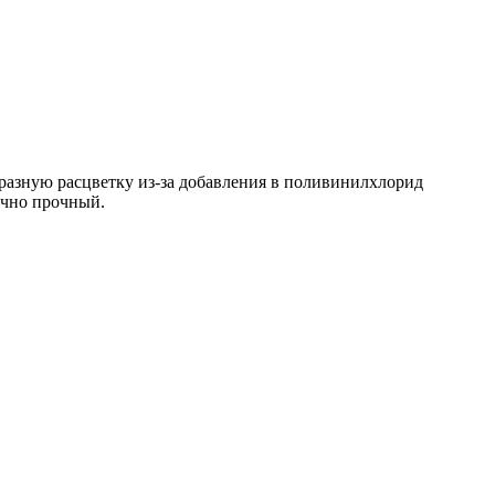
разную расцветку из-за добавления в поливинилхлорид
очно прочный.