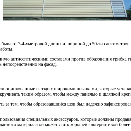
бывают 3-4-хметровой длины и шириной до 50-ти сантиметров. П
работы.
анную антисептическими составами против образования грибка 
 непосредственно на фасад.
ли оцинкованные гвозди с широкими шляпками, которые устанавл
кручивать таким образом, чтобы между панелью и шляпкой крепл
 за тем, чтобы образовавшийся шов был надежно зафиксирован.
спользования специальных аксессуаров, которые должны продава
данного материала он может стать хорошей альтернативой более