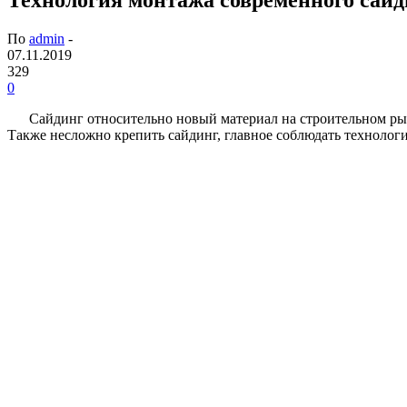
По
admin
-
07.11.2019
329
0
Сайдинг относительно новый материал на строительном рын
Также несложно крепить сайдинг, главное соблюдать технолог