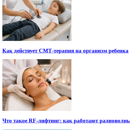
Как действует СМТ-терапия на организм ребенка
Что такое RF-лифтинг: как работают радиоволны