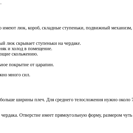
.
 имеют люк, короб, складные ступеньки, подвижный механизм, 
ый люк скрывает ступеньки на чердаке.
няк и холод в помещение.
ующие скольжению.
ное покрытие от царапин.
жно много сил.
больше ширины плеч. Для среднего телосложения нужно около 7
 чердака. Отверстие имеет прямоугольную форму, размером чуть