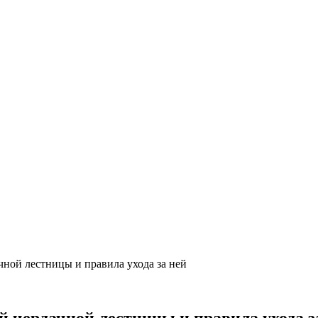
ной лестницы и правила ухода за ней
 чердачной лестницы и правила ухода з