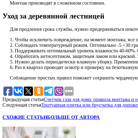
Монтаж производят в сложенном состоянии.
Уход за деревянной лестницей
Для продления срока службы, нужно придерживаться некот
Чтобы исключить повреждение, на момент монтажа, все 
Соблюдать температурный режим. Оптимально -5 +30 град
Поддерживать оптимальный уровень влажности 40-60%. 
Обработать антисептиком, защитным лаком или краской. 
Нужно делать периодически влажную уборку. Применени
Раз в квартал проводят осмотр и проверку на безотказну
Соблюдение простых правил поможет сохранить чердачную 
Предыдущая статья
Счетчик газа для дома: правила монтажа и 
Следующая статья
Тротуарная плитка или брусчатка для дорожек
СХОЖИЕ СТАТЬИ
БОЛЬШЕ ОТ АВТОРА