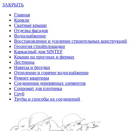
ЗАКРЫТЬ
Главная
Кровли
Скатные крыши
Отделка фасадов
Водоснабжение
Восстановление и усиление строительных конструкций
Геология стройплощадки
Каркасный дом SINTEF
Крыши на прогонах и фермах
Лестницы
Навесы и беседки
Отопление и горячее водоснабжение
Ремонт квартиры
Соединения деревянных элементов
Сопромат для плотника
Сруб
Трубы и способы их соединений