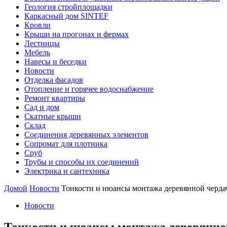
Геология стройплощадки
Каркасный дом SINTEF
Кровли
Крыши на прогонах и фермах
Лестницы
Мебель
Навесы и беседки
Новости
Отделка фасадов
Отопление и горячее водоснабжение
Ремонт квартиры
Сад и дом
Скатные крыши
Склад
Соединения деревянных элементов
Сопромат для плотника
Сруб
Трубы и способы их соединений
Электрика и сантехника
Домой
Новости
Тонкости и нюансы монтажа деревянной чердач
Новости
Тонкости и нюансы монтажа деревянной