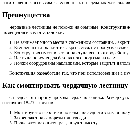
изготовленные из высококачественных и надежных материалов
Преимущества
Чердачные лестницы не похожи на обычные. Конструктивно
помещения и места установки.
Не занимает много места в сложенном состоянии. Закрыт
Eтепленный люк плотно закрывается, не пропуская сквоз
Конструкция имеет выемки на ступенях, противодейств
Наличие поручня для безопасного подъема на верх.
Ножки оборудованы накладками, которые защитят наполь
Конструкция разработана так, что при использовании не ну
Как смонтировать чердачную лестницу
Определяют ширину прохода чердачного люка. Размер чуть 
состояния 18-25 градусов.
Монтируют отверстие в потолке последнего этажа и полу
Закрепляют на саморезы или гвозди.
Проверяют механизм, регулируют высоту.