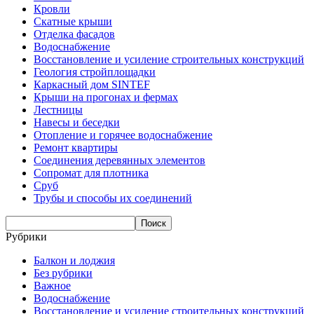
Кровли
Скатные крыши
Отделка фасадов
Водоснабжение
Восстановление и усиление строительных конструкций
Геология стройплощадки
Каркасный дом SINTEF
Крыши на прогонах и фермах
Лестницы
Навесы и беседки
Отопление и горячее водоснабжение
Ремонт квартиры
Соединения деревянных элементов
Сопромат для плотника
Сруб
Трубы и способы их соединений
Рубрики
Балкон и лоджия
Без рубрики
Важное
Водоснабжение
Восстановление и усиление строительных конструкций