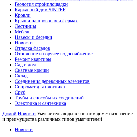
Геология стройплощадки
Каркасный дом SINTEF
Кровли
Крыши на прогонах и фермах
Лестницы
Мебель
Навесы и беседки
Новости
Отделка фасадов
Отопление и горячее водоснабжение
Ремонт квартиры
Сад и дом
Скатные крыши
Склад
Соединения деревянных элементов
Сопромат для плотника
Сруб
Трубы и способы их соединений
Электрика и сантехника
Домой
Новости
Умягчитель воды в частном доме: назначение
и преимущества различных типов умягчителей
Новости