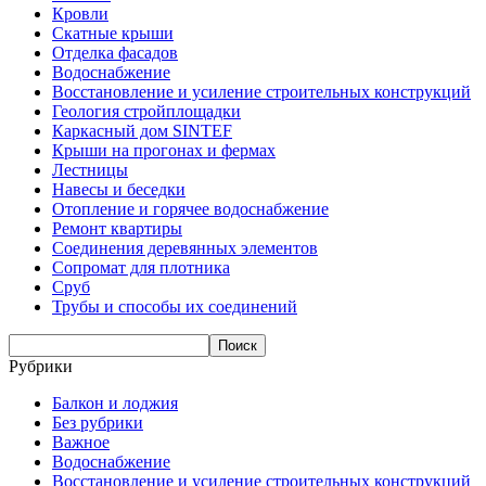
Кровли
Скатные крыши
Отделка фасадов
Водоснабжение
Восстановление и усиление строительных конструкций
Геология стройплощадки
Каркасный дом SINTEF
Крыши на прогонах и фермах
Лестницы
Навесы и беседки
Отопление и горячее водоснабжение
Ремонт квартиры
Соединения деревянных элементов
Сопромат для плотника
Сруб
Трубы и способы их соединений
Рубрики
Балкон и лоджия
Без рубрики
Важное
Водоснабжение
Восстановление и усиление строительных конструкций