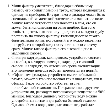
Мини фильтр умягчитель, благодаря небольшому
размеру его крепят прямо на трубу, которая подводится к
одному из приборов. Внутри такого фильтра может быть
специальный химический элемент или магнитное поле.
Минус такого устройства заключается в том, что он
может быть использован на один прибор. Для того
чтобы защитить всю технику придется на каждую трубу
поставить по такому фильтру. Разновидностью такого
фильтра является магистральный его можно закрепить
на трубе, из которой вода поступает на всю систему
сразу. Минус такого фильтр в его высокой цене и
медленной работе.
Фильтры картриджи, как правило, устройство состоит
из колбы, в которую помещен, картридж с ионной
смолой. Картридж, по истечению срока эксплуатации
это примерно полгода работы, заменяется на новый.
«Офисные» фильтры, устройство имеет небольшой
размер, может быть использован как в квартирах, так и
офисах. Такое устройство работает за счет
ионообменной технологии. По сравнению с другими
устройствами, расходует поглощающие вещества на 50%
меньше. Благодаря данному устройству воду можно
употреблять в питье и для работы бытовой техники.
Однако объемы воды, которые может переработать