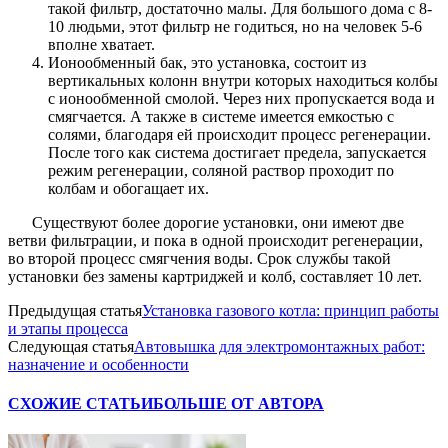
такой фильтр, достаточно малы. Для большого дома с 8-
10 людьми, этот фильтр не годиться, но на человек 5-6
вполне хватает.
Ионообменный бак, это установка, состоит из
вертикальных колонн внутри которых находиться колбы
с ионообменной смолой. Через них пропускается вода и
смягчается. А также в системе имеется емкостью с
солями, благодаря ей происходит процесс регенерации.
После того как система достигает предела, запускается
режим регенерации, соляной раствор проходит по
колбам и обогащает их.
Существуют более дорогие установки, они имеют две
ветви фильтрации, и пока в одной происходит регенерации,
во второй процесс смягчения воды. Срок службы такой
установки без замены картриджей и колб, составляет 10 лет.
Предыдущая статья
Установка газового котла: принцип работы
и этапы процесса
Следующая статья
Автовышка для электромонтажных работ:
назначение и особенности
СХОЖИЕ СТАТЬИ
БОЛЬШЕ ОТ АВТОРА