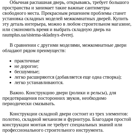
Обычная распашная дверь, открываясь, требует большого
пространства и занимает такие важные сантиметры
свободного места. Прекрасным решением проблемы станет
установка складных моделей межкомнатных дверей. Купить
эту деталь интерьера, можно в любом строительном магазине,
или сэкономить время и выбрать складную дверь на
raumplus.ua/sistema-skladnyx-dverej.
В сравнении с другими моделями, межкомнатные двери
обладают рядом преимуществ:
практичные
не дорогие;
бесшумные;
легко расширяются (добавляется еще одна створка);
легко устанавливаются.
Важно. Конструкцию двери (ролики и рельсы), для
предотвращения посторонних звуков, необходимо
периодически смазывать.
Конструкции складной двери состоит из трех элементов:
полотно, складной механизм и фурнитура. Благодаря простой
конструкции монтаж не требует специальных знаний или
профессионального строительного инструмента.