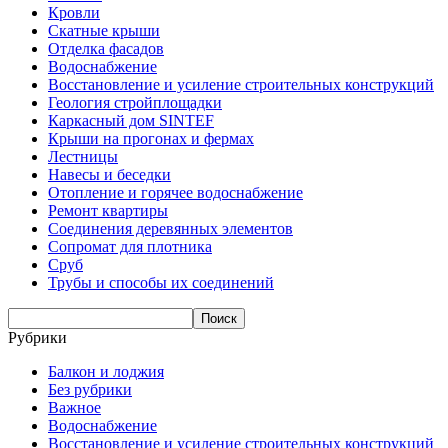
Кровли
Скатные крыши
Отделка фасадов
Водоснабжение
Восстановление и усиление строительных конструкций
Геология стройплощадки
Каркасный дом SINTEF
Крыши на прогонах и фермах
Лестницы
Навесы и беседки
Отопление и горячее водоснабжение
Ремонт квартиры
Соединения деревянных элементов
Сопромат для плотника
Сруб
Трубы и способы их соединений
Рубрики
Балкон и лоджия
Без рубрики
Важное
Водоснабжение
Восстановление и усиление строительных конструкций