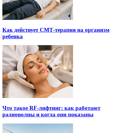
Как действует СМТ-терапия на организм
ребенка
Что такое RF-лифтинг: как работают
радиоволны и когда они показаны