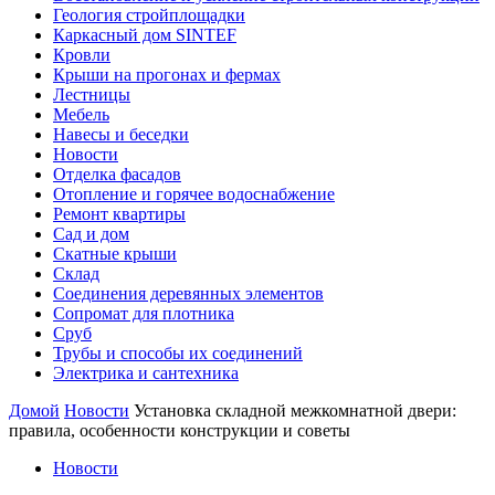
Геология стройплощадки
Каркасный дом SINTEF
Кровли
Крыши на прогонах и фермах
Лестницы
Мебель
Навесы и беседки
Новости
Отделка фасадов
Отопление и горячее водоснабжение
Ремонт квартиры
Сад и дом
Скатные крыши
Склад
Соединения деревянных элементов
Сопромат для плотника
Сруб
Трубы и способы их соединений
Электрика и сантехника
Домой
Новости
Установка складной межкомнатной двери:
правила, особенности конструкции и советы
Новости