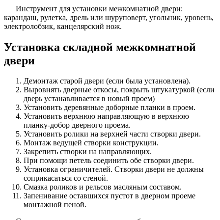
Инструмент для установки межкомнатной двери:
карандаш, рулетка, дрель или шуруповерт, угольник, уровень,
электролобзик, канцелярский нож.
Установка складной межкомнатной
двери
Демонтаж старой двери (если была установлена).
Выровнять дверные откосы, покрыть штукатуркой (если
дверь устанавливается в новый проем)
Установить деревянные доборные планки в проем.
Установить верхнюю направляющую в верхнюю
планку-добор дверного проема.
Установить ролики на верхней части створки двери.
Монтаж ведущей створки конструкции.
Закрепить створки на направляющих.
При помощи петель соединить обе створки двери.
Установка ограничителей. Створки двери не должны
соприкасаться со стеной.
Смазка роликов и рельсов масляным составом.
Запенивание оставшихся пустот в дверном проеме
монтажной пеной.