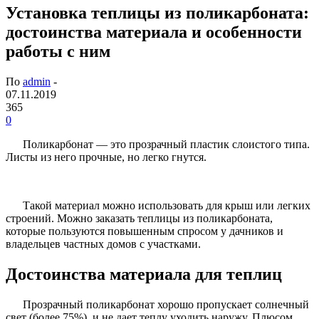
Установка теплицы из поликарбоната:
достоинства материала и особенности
работы с ним
По
admin
-
07.11.2019
365
0
Поликарбонат — это прозрачный пластик слоистого типа.
Листы из него прочные, но легко гнутся.
Такой материал можно использовать для крыш или легких
строений. Можно заказать теплицы из поликарбоната,
которые пользуются повышенным спросом у дачников и
владельцев частных домов с участками.
Достоинства материала для теплиц
Прозрачный поликарбонат хорошо пропускает солнечный
свет (более 75%), и не дает теплу уходить наружу. Плюсом