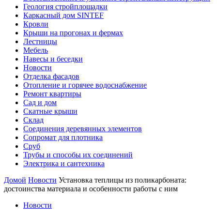
Геология стройплощадки
Каркасный дом SINTEF
Кровли
Крыши на прогонах и фермах
Лестницы
Мебель
Навесы и беседки
Новости
Отделка фасадов
Отопление и горячее водоснабжение
Ремонт квартиры
Сад и дом
Скатные крыши
Склад
Соединения деревянных элементов
Сопромат для плотника
Сруб
Трубы и способы их соединений
Электрика и сантехника
Домой
Новости
Установка теплицы из поликарбоната:
достоинства материала и особенности работы с ним
Новости