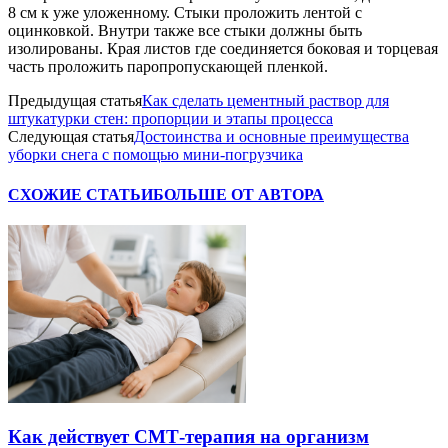
8 см к уже уложенному. Стыки проложить лентой с
оцинковкой. Внутри также все стыки должны быть
изолированы. Края листов где соединяется боковая и торцевая
часть проложить паропропускающей пленкой.
Предыдущая статья
Как сделать цементный раствор для
штукатурки стен: пропорции и этапы процесса
Следующая статья
Достоинства и основные преимущества
уборки снега с помощью мини-погрузчика
СХОЖИЕ СТАТЬИ
БОЛЬШЕ ОТ АВТОРА
Как действует СМТ-терапия на организм