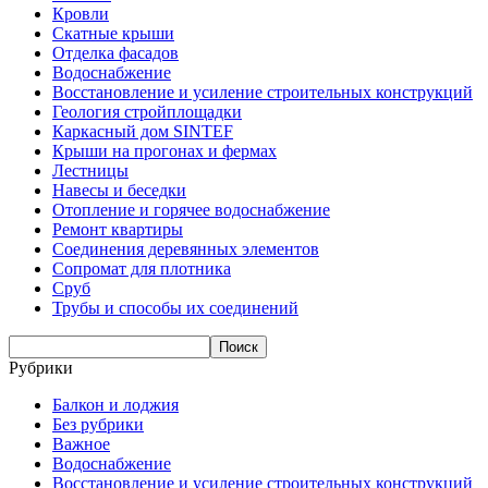
Кровли
Скатные крыши
Отделка фасадов
Водоснабжение
Восстановление и усиление строительных конструкций
Геология стройплощадки
Каркасный дом SINTEF
Крыши на прогонах и фермах
Лестницы
Навесы и беседки
Отопление и горячее водоснабжение
Ремонт квартиры
Соединения деревянных элементов
Сопромат для плотника
Сруб
Трубы и способы их соединений
Рубрики
Балкон и лоджия
Без рубрики
Важное
Водоснабжение
Восстановление и усиление строительных конструкций