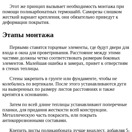
Этот же принцип вызывает необходимость монтажа при
помощи поликарбонатных термошайб. Саморезы слишком
жесткий вариант крепления, они обязательно приведут к
деформации покрытия.
Этапы монтажа
Первыми ставятся торцевые элементы, где будут двери для
входа и окна для проветривания. Расстояние между этими
частями должны четко соответствовать размерам боковых
элементов. Малейшая ошибка в замерах, привет к отверстиям
в стенах теплицы.
Стены закрепить в грунте или фундаменте, чтобы не
колебались по вертикали. После этого устанавливаются дуги
на выверенных по размеру листов расстояниях и также
крепятся к основанию.
Затем по всей длине теплицы устанавливают поперечные
планки, для придания жесткости всей конструкции.
Металлическую часть покрасить, или покрыть
антикоррозионными составами.
Крепить листы поликарбоната лучше внахлест, добавляя 5-