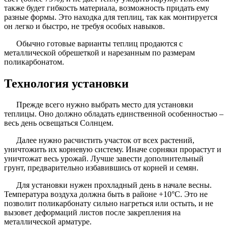
также будет гибкость материала, возможность придать ему
разные формы. Это находка для теплиц, так как монтируется
он легко и быстро, не требуя особых навыков.
Обычно готовые варианты теплиц продаются с
металлической обрешеткой и нарезанным по размерам
поликарбонатом.
Технология установки
Прежде всего нужно выбрать место для установки
теплицы. Оно должно обладать единственной особенностью –
весь день освещаться Солнцем.
Далее нужно расчистить участок от всех растений,
уничтожить их корневую систему. Иначе сорняки прорастут и
уничтожат весь урожай. Лучше завести дополнительный
грунт, предварительно избавившись от корней и семян.
Для установки нужен прохладный день в начале весны.
Температура воздуха должна быть в районе +10°С. Это не
позволит поликарбонату сильно нагреться или остыть, и не
вызовет деформаций листов после закрепления на
металлической арматуре.