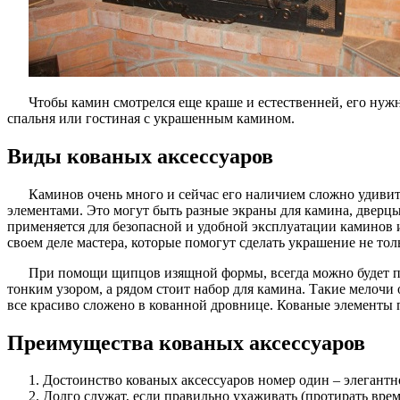
Чтобы камин смотрелся еще краше и естественней, его нужн
спальня или гостиная с украшенным камином.
Виды кованых аксессуаров
Каминов очень много и сейчас его наличием сложно удивит
элементами. Это могут быть разные экраны для камина, дверц
применяется для безопасной и удобной эксплуатации каминов 
своем деле мастера, которые помогут сделать украшение не тол
При помощи щипцов изящной формы, всегда можно будет поп
тонким узором, а рядом стоит набор для камина. Такие мелочи 
все красиво сложено в кованной дровнице. Кованые элементы 
Преимущества кованых аксессуаров
Достоинство кованых аксессуаров номер один – элегантн
Долго служат, если правильно ухаживать (протирать врем