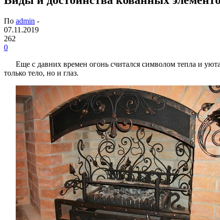
По
admin
-
07.11.2019
262
0
Еще с давних времен огонь считался символом тепла и уюта
только тело, но и глаз.