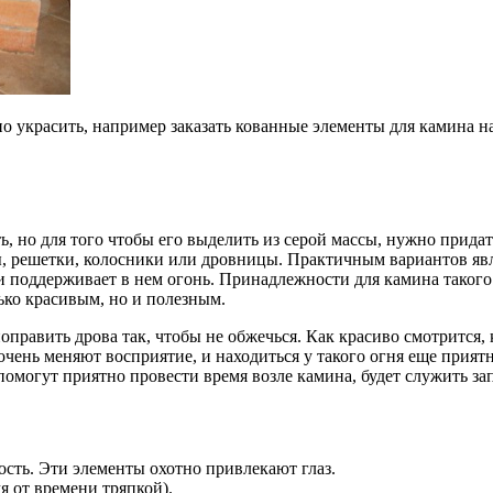
о украсить, например заказать кованные элементы для камина на
ь, но для того чтобы его выделить из серой массы, нужно при
ы, решетки, колосники или дровницы. Практичным вариантов явл
и поддерживает в нем огонь. Принадлежности для камина таког
ько красивым, но и полезным.
равить дрова так, чтобы не обжечься. Как красиво смотрится, 
очень меняют восприятие, и находиться у такого огня еще приятн
помогут приятно провести время возле камина, будет служить 
ость. Эти элементы охотно привлекают глаз.
я от времени тряпкой).