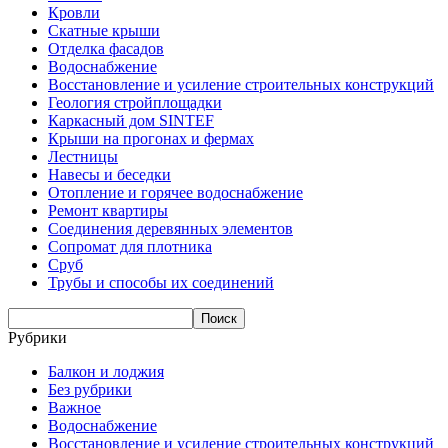
Кровли
Скатные крыши
Отделка фасадов
Водоснабжение
Восстановление и усиление строительных конструкций
Геология стройплощадки
Каркасный дом SINTEF
Крыши на прогонах и фермах
Лестницы
Навесы и беседки
Отопление и горячее водоснабжение
Ремонт квартиры
Соединения деревянных элементов
Сопромат для плотника
Сруб
Трубы и способы их соединений
Рубрики
Балкон и лоджия
Без рубрики
Важное
Водоснабжение
Восстановление и усиление строительных конструкций