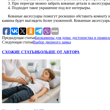
При переезде можно забрать кованые детали и аксессуары
Подходит такое украшение под все интерьеры.
Кованые аксессуары помогут роскошно обставить комнату и 
камина будет выглядеть более ухоженной. Кованные аксессуар
Предыдущая статья
Биокамины для дома: достоинства и правил
Следующая статья
Выбор дверного замка
СХОЖИЕ СТАТЬИ
БОЛЬШЕ ОТ АВТОРА