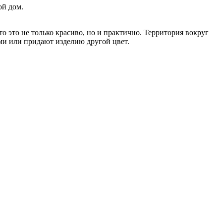
ой дом.
о это не только красиво, но и практично. Территория вокруг
ми или придают изделию другой цвет.