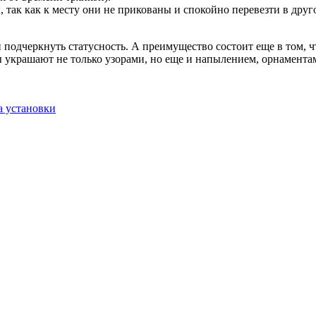
, так как к месту они не прикованы и спокойно перевезти в друг
подчеркнуть статусность. А преимущество состоит еще в том, чт
ы украшают не только узорами, но еще и напылением, орнамента
а установки