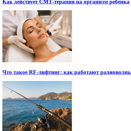
Как действует СМТ-терапия на организм ребенка
Что такое RF-лифтинг: как работают радиоволны