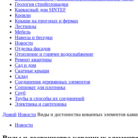
Геология стройплощадки
Каркасный дом SINTEF
Кровли
Крыши на прогонах и фермах
Лестницы
Мебель
Навесы и беседки
Новости
Отделка фасадов
Отопление и горячее водоснабжение
Ремонт квартиры
Сад и дом
Скатные крыши
Склад
Соединения деревянных элементов
Сопромат для плотника
Сруб
Трубы и способы их соединений
Электрика и сантехника
Домой
Новости
Виды и достоинства кованных элементов ками
Новости
Виды и достоинства кованных элемент