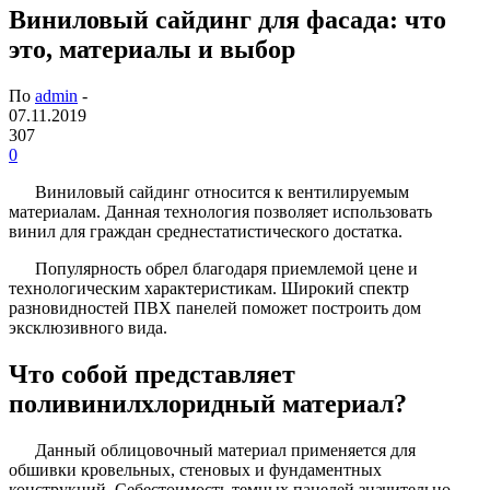
Виниловый сайдинг для фасада: что
это, материалы и выбор
По
admin
-
07.11.2019
307
0
Виниловый сайдинг относится к вентилируемым
материалам. Данная технология позволяет использовать
винил для граждан среднестатистического достатка.
Популярность обрел благодаря приемлемой цене и
технологическим характеристикам. Широкий спектр
разновидностей ПВХ панелей поможет построить дом
эксклюзивного вида.
Что собой представляет
поливинилхлоридный материал?
Данный облицовочный материал применяется для
обшивки кровельных, стеновых и фундаментных
конструкций. Себестоимость темных панелей значительно