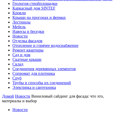
Геология стройплощадки
Каркасный дом SINTEF
Кровли
Крыши на прогонах и фермах
Лестницы
Мебель
Навесы и беседки
Новости
Отделка фасадов
Отопление и горячее водоснабжение
Ремонт квартиры
Сад и дом
Скатные крыши
Склад
Соединения деревянных элементов
Сопромат для плотника
Сруб
Трубы и способы их соединений
Электрика и сантехника
Домой
Новости
Виниловый сайдинг для фасада: что это,
материалы и выбор
Новости