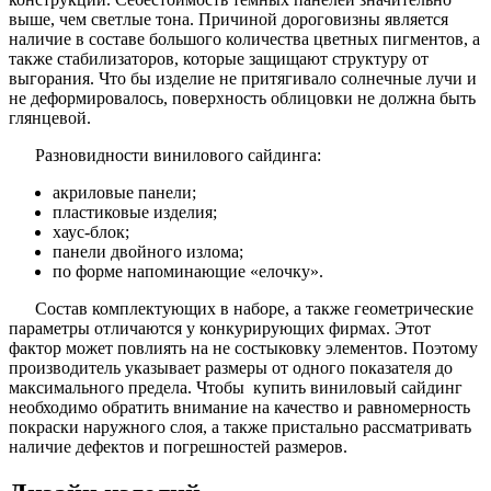
выше, чем светлые тона. Причиной дороговизны является
наличие в составе большого количества цветных пигментов, а
также стабилизаторов, которые защищают структуру от
выгорания. Что бы изделие не притягивало солнечные лучи и
не деформировалось, поверхность облицовки не должна быть
глянцевой.
Разновидности винилового сайдинга:
акриловые панели;
пластиковые изделия;
хаус-блок;
панели двойного излома;
по форме напоминающие «елочку».
Состав комплектующих в наборе, а также геометрические
параметры отличаются у конкурирующих фирмах. Этот
фактор может повлиять на не состыковку элементов. Поэтому
производитель указывает размеры от одного показателя до
максимального предела. Чтобы купить виниловый сайдинг
необходимо обратить внимание на качество и равномерность
покраски наружного слоя, а также пристально рассматривать
наличие дефектов и погрешностей размеров.