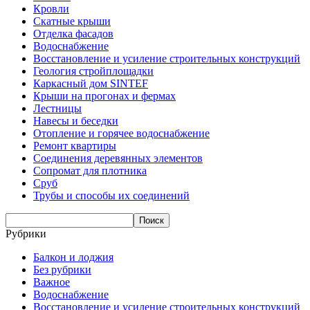
Кровли
Скатные крыши
Отделка фасадов
Водоснабжение
Восстановление и усиление строительных конструкций
Геология стройплощадки
Каркасный дом SINTEF
Крыши на прогонах и фермах
Лестницы
Навесы и беседки
Отопление и горячее водоснабжение
Ремонт квартиры
Соединения деревянных элементов
Сопромат для плотника
Сруб
Трубы и способы их соединений
Рубрики
Балкон и лоджия
Без рубрики
Важное
Водоснабжение
Восстановление и усиление строительных конструкций