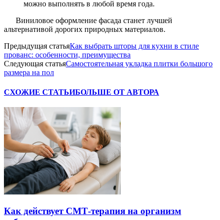
можно выполнять в любой время года.
Виниловое оформление фасада станет лучшей
альтернативой дорогих природных материалов.
Предыдущая статья
Как выбрать шторы для кухни в стиле
прованс: особенности, преимущества
Следующая статья
Самостоятельная укладка плитки большого
размера на пол
СХОЖИЕ СТАТЬИ
БОЛЬШЕ ОТ АВТОРА
Как действует СМТ-терапия на организм