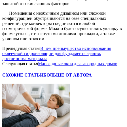
защитой от окисляющих факторов.
Помещения с необычным дизайном или сложной
конфигурацией обустраиваются на базе специальных
решений, где конвекторы соединяются в любой
геометрической форме. Можно будет осуществлять укладку в
форме уголка, с изогнутыми линиями прокладки, а также
уклоном или откосом.
Предыдущая статья
В чем преимущество использования
оклеечной гидроизоляции для фундамента здания:
достоинства материала
Следующая статья
Мансардные окна для загородных домов
СХОЖИЕ СТАТЬИ
БОЛЬШЕ ОТ АВТОРА