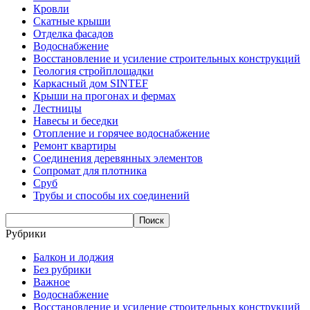
Кровли
Скатные крыши
Отделка фасадов
Водоснабжение
Восстановление и усиление строительных конструкций
Геология стройплощадки
Каркасный дом SINTEF
Крыши на прогонах и фермах
Лестницы
Навесы и беседки
Отопление и горячее водоснабжение
Ремонт квартиры
Соединения деревянных элементов
Сопромат для плотника
Сруб
Трубы и способы их соединений
Рубрики
Балкон и лоджия
Без рубрики
Важное
Водоснабжение
Восстановление и усиление строительных конструкций