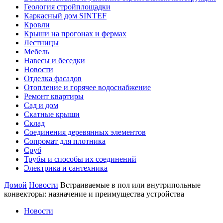
Геология стройплощадки
Каркасный дом SINTEF
Кровли
Крыши на прогонах и фермах
Лестницы
Мебель
Навесы и беседки
Новости
Отделка фасадов
Отопление и горячее водоснабжение
Ремонт квартиры
Сад и дом
Скатные крыши
Склад
Соединения деревянных элементов
Сопромат для плотника
Сруб
Трубы и способы их соединений
Электрика и сантехника
Домой
Новости
Встраиваемые в пол или внутрипольные
конвекторы: назначение и преимущества устройства
Новости