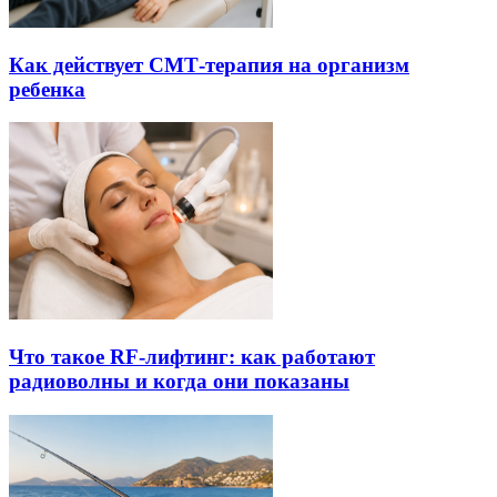
Как действует СМТ-терапия на организм
ребенка
Что такое RF-лифтинг: как работают
радиоволны и когда они показаны